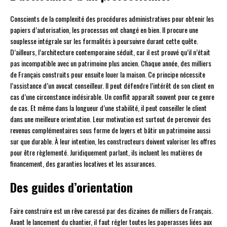
Conscients de la complexité des procédures administratives pour obtenir les
papiers d’autorisation, les processus ont changé en bien. Il procure une
souplesse intégrale sur les formalités à poursuivre durant cette quête.
D’ailleurs, l’architecture contemporaine séduit, car il est prouvé qu’il n’était
pas incompatible avec un patrimoine plus ancien. Chaque année, des milliers
de Français construits pour ensuite louer la maison. Ce principe nécessite
l’assistance d’un avocat conseilleur. Il peut défendre l’intérêt de son client en
cas d’une circonstance indésirable. Un conflit apparaît souvent pour ce genre
de cas. Et même dans la longueur d’une stabilité, il peut conseiller le client
dans une meilleure orientation. Leur motivation est surtout de percevoir des
revenus complémentaires sous forme de loyers et bâtir un patrimoine aussi
sur que durable. À leur intention, les constructeurs doivent valoriser les offres
pour être règlementé. Juridiquement parlant, ils incluent les matières de
financement, des garanties locatives et les assurances.
Des guides d’orientation
Faire construire est un rêve caressé par des dizaines de milliers de Français.
Avant le lancement du chantier, il faut régler toutes les paperasses liées aux