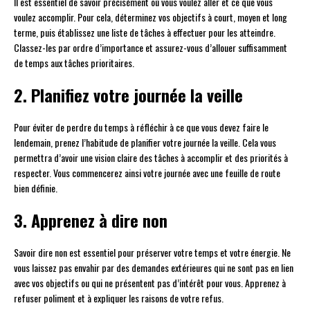
Il est essentiel de savoir précisément où vous voulez aller et ce que vous
voulez accomplir. Pour cela, déterminez vos objectifs à court, moyen et long
terme, puis établissez une liste de tâches à effectuer pour les atteindre.
Classez-les par ordre d’importance et assurez-vous d’allouer suffisamment
de temps aux tâches prioritaires.
2. Planifiez votre journée la veille
Pour éviter de perdre du temps à réfléchir à ce que vous devez faire le
lendemain, prenez l’habitude de planifier votre journée la veille. Cela vous
permettra d’avoir une vision claire des tâches à accomplir et des priorités à
respecter. Vous commencerez ainsi votre journée avec une feuille de route
bien définie.
3. Apprenez à dire non
Savoir dire non est essentiel pour préserver votre temps et votre énergie. Ne
vous laissez pas envahir par des demandes extérieures qui ne sont pas en lien
avec vos objectifs ou qui ne présentent pas d’intérêt pour vous. Apprenez à
refuser poliment et à expliquer les raisons de votre refus.