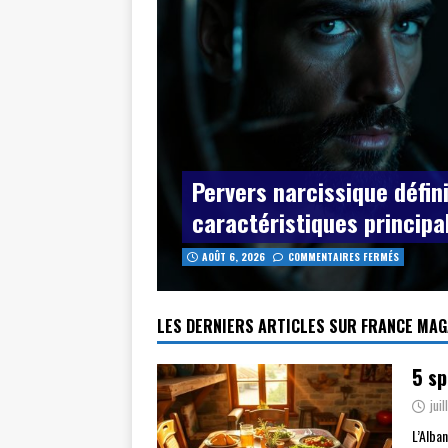
Pervers narcissique défini
caractéristiques principa
AOÛT 6, 2026
COMMENTAIRES FERMÉS
LES DERNIERS ARTICLES SUR FRANCE MAG
5 sp
jui
L’Alba