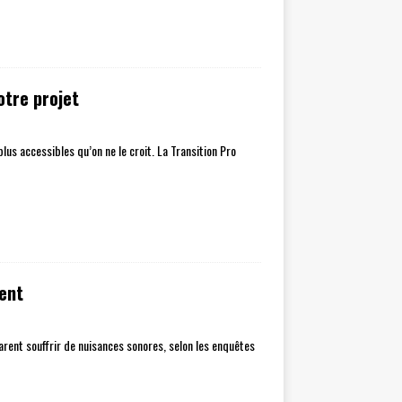
otre projet
lus accessibles qu’on ne le croit. La Transition Pro
ment
arent souffrir de nuisances sonores, selon les enquêtes