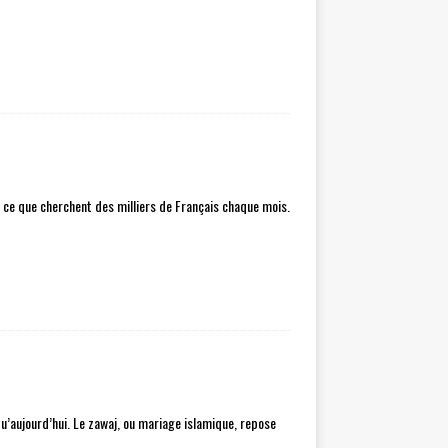
à ce que cherchent des milliers de Français chaque mois.
u’aujourd’hui. Le zawaj, ou mariage islamique, repose