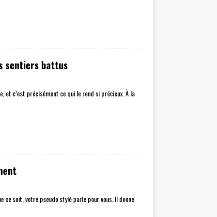
s sentiers battus
 et c’est précisément ce qui le rend si précieux. À la
ment
ce soit, votre pseudo stylé parle pour vous. Il donne