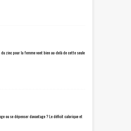
s du zinc pour la femme vont bien au-delà de cette seule
nge ou se dépenser davantage ? Le déficit calorique et