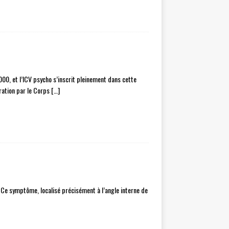
00, et l’ICV psycho s’inscrit pleinement dans cette
gration par le Corps
[…]
 Ce symptôme, localisé précisément à l’angle interne de