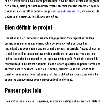
et de penser enfin à avoir votre propre bien, devenir propriétaire est un grand
défi certes, mais pour bien maîtriser votre premier investissement et pour ne
pas avoir à le regretter comme évoqué sur
achats-immo.fr
, armez-vous de
patience et respectez les étapes suivantes.
Bien définir le projet
L’achat d’un bien immobilier signifie l’engagement d’un capital sur le long
terme. Vous engagez également votre personne, c’est pourquoi il est
important que vous choisissiez un projet qui vous ressemble. Autant choisir un
projet immobilier en accord avec votre quotidien, un vrai chez vous, un lieu
intime, un endroit en accord esthétique avec votre goût. Avant de penser à la
rentabilité d’un tel investissement, il est d’abord question de penser à vous et
surtout à votre confort. Pour bien le définir, orientez-vous sur la ville et le
quartier pour voir si l’endroit vous plait, les architectures vous passionnent et
si que les agencements vous correspondent réellement.
Penser plus loin
Pour éviter les mauvaises surprises, un avenir s’anticipe et se prépare. Malgré