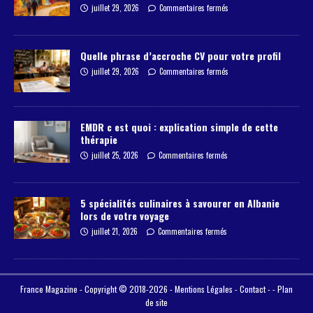
juillet 29, 2026
Commentaires fermés
Quelle phrase d’accroche CV pour votre profil
juillet 29, 2026
Commentaires fermés
EMDR c est quoi : explication simple de cette
thérapie
juillet 25, 2026
Commentaires fermés
5 spécialités culinaires à savourer en Albanie
lors de votre voyage
juillet 21, 2026
Commentaires fermés
France Magazine - Copyright © 2018-2026 -
Mentions Légales
-
Contact
- -
Plan
de site