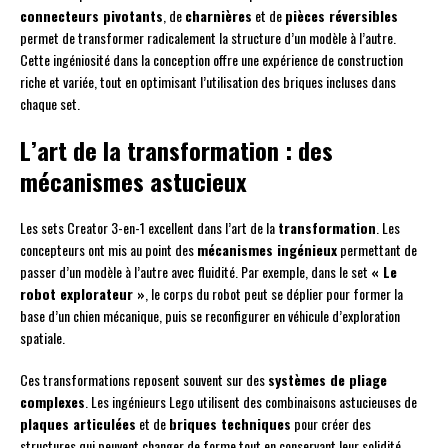
connecteurs pivotants
, de
charnières
et de
pièces réversibles
permet de transformer radicalement la structure d’un modèle à l’autre.
Cette ingéniosité dans la conception offre une expérience de construction
riche et variée, tout en optimisant l’utilisation des briques incluses dans
chaque set.
L’art de la transformation : des
mécanismes astucieux
Les sets Creator 3-en-1 excellent dans l’art de la
transformation
. Les
concepteurs ont mis au point des
mécanismes ingénieux
permettant de
passer d’un modèle à l’autre avec fluidité. Par exemple, dans le set
« Le
robot explorateur »
, le corps du robot peut se déplier pour former la
base d’un chien mécanique, puis se reconfigurer en véhicule d’exploration
spatiale.
Ces transformations reposent souvent sur des
systèmes de pliage
complexes
. Les ingénieurs Lego utilisent des combinaisons astucieuses de
plaques articulées
et de
briques techniques
pour créer des
structures qui peuvent changer de forme tout en conservant leur solidité.