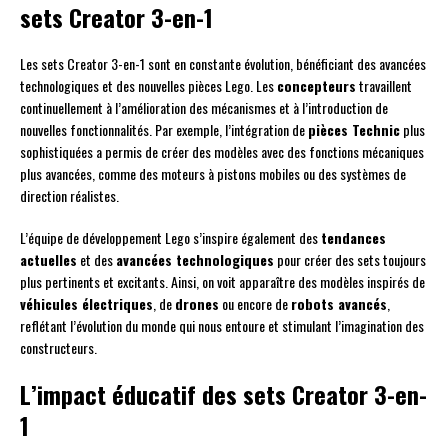
sets Creator 3-en-1
Les sets Creator 3-en-1 sont en constante évolution, bénéficiant des avancées
technologiques et des nouvelles pièces Lego. Les
concepteurs
travaillent
continuellement à l’amélioration des mécanismes et à l’introduction de
nouvelles fonctionnalités. Par exemple, l’intégration de
pièces Technic
plus
sophistiquées a permis de créer des modèles avec des fonctions mécaniques
plus avancées, comme des moteurs à pistons mobiles ou des systèmes de
direction réalistes.
L’équipe de développement Lego s’inspire également des
tendances
actuelles
et des
avancées technologiques
pour créer des sets toujours
plus pertinents et excitants. Ainsi, on voit apparaître des modèles inspirés de
véhicules électriques
, de
drones
ou encore de
robots avancés
,
reflétant l’évolution du monde qui nous entoure et stimulant l’imagination des
constructeurs.
L’impact éducatif des sets Creator 3-en-
1