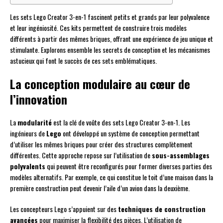
Les sets Lego Creator 3-en-1 fascinent petits et grands par leur polyvalence
et leur ingéniosité. Ces kits permettent de construire trois modèles
différents à partir des mêmes briques, offrant une expérience de jeu unique et
stimulante. Explorons ensemble les secrets de conception et les mécanismes
astucieux qui font le succès de ces sets emblématiques.
La conception modulaire au cœur de
l’innovation
La
modularité
est la clé de voûte des sets Lego Creator 3-en-1. Les
ingénieurs de
Lego
ont développé un système de conception permettant
d’utiliser les mêmes briques pour créer des structures complètement
différentes. Cette approche repose sur l’utilisation de
sous-assemblages
polyvalents
qui peuvent être reconfigurés pour former diverses parties des
modèles alternatifs. Par exemple, ce qui constitue le toit d’une maison dans la
première construction peut devenir l’aile d’un avion dans la deuxième.
Les concepteurs Lego s’appuient sur des
techniques de construction
avancées
pour maximiser la flexibilité des pièces. L’utilisation de