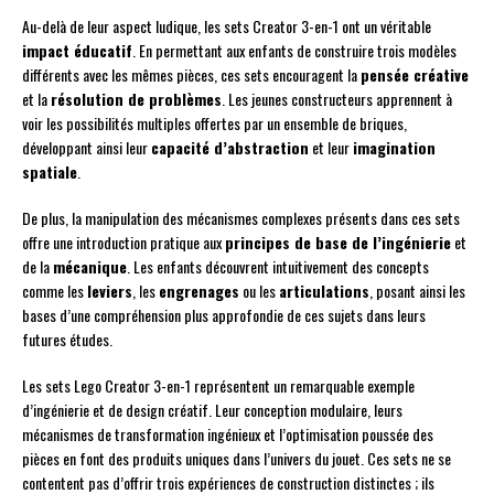
Au-delà de leur aspect ludique, les sets Creator 3-en-1 ont un véritable
impact éducatif
. En permettant aux enfants de construire trois modèles
différents avec les mêmes pièces, ces sets encouragent la
pensée créative
et la
résolution de problèmes
. Les jeunes constructeurs apprennent à
voir les possibilités multiples offertes par un ensemble de briques,
développant ainsi leur
capacité d’abstraction
et leur
imagination
spatiale
.
De plus, la manipulation des mécanismes complexes présents dans ces sets
offre une introduction pratique aux
principes de base de l’ingénierie
et
de la
mécanique
. Les enfants découvrent intuitivement des concepts
comme les
leviers
, les
engrenages
ou les
articulations
, posant ainsi les
bases d’une compréhension plus approfondie de ces sujets dans leurs
futures études.
Les sets Lego Creator 3-en-1 représentent un remarquable exemple
d’ingénierie et de design créatif. Leur conception modulaire, leurs
mécanismes de transformation ingénieux et l’optimisation poussée des
pièces en font des produits uniques dans l’univers du jouet. Ces sets ne se
contentent pas d’offrir trois expériences de construction distinctes ; ils