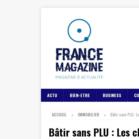
ACTU
BIEN-ETRE
BUSINESS
CU
ACCUEIL
IMMOBILIER
Bâtir sans PLU : L
Bâtir sans PLU : Les 