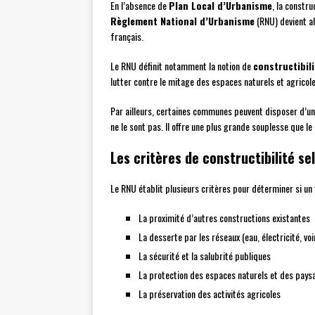
En l’absence de
Plan Local d’Urbanisme
, la constr
Règlement National d’Urbanisme
(RNU) devient al
français.
Le RNU définit notamment la notion de
constructibili
lutter contre le mitage des espaces naturels et agricole
Par ailleurs, certaines communes peuvent disposer d’u
ne le sont pas. Il offre une plus grande souplesse que
Les critères de constructibilité se
Le RNU établit plusieurs critères pour déterminer si un 
La proximité d’autres constructions existantes
La desserte par les réseaux (eau, électricité, voi
La sécurité et la salubrité publiques
La protection des espaces naturels et des pays
La préservation des activités agricoles