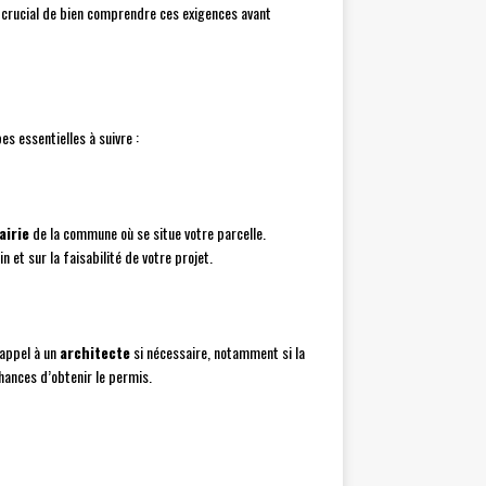
c crucial de bien comprendre ces exigences avant
s essentielles à suivre :
airie
de la commune où se situe votre parcelle.
et sur la faisabilité de votre projet.
 appel à un
architecte
si nécessaire, notamment si la
hances d’obtenir le permis.