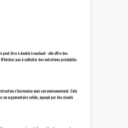
é peut être à double tranchant : elle offre des
N’hésitez pas à solliciter des entretiens préalables
struction s’harmonise avec son environnement. Cela
rez un argumentaire solide, appuyé par des visuels