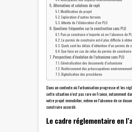
Alternatives et solutions de repli
Modification du projet
Exploration d’autres terrains
Attente de l’élaboration d’un PLU
Questions fréquentes sur la construction sans PLU
Puis-je construire n’importe où en l’absence de P
Le permis de construire est-il plus difficile à obte
Quels sont les délais d’obtention d’un permis de 
Que faire en cas de refus du permis de construire
Perspectives d’évolution de l’urbanisme sans PLU
Généralisation des documents d’urbanisme
Renforcement des préoccupations environnement
Digitalisation des procédures
Dans un contexte où l’urbanisation progresse et les rég
cette situation n’est pas rare en France, notamment dan
votre projet immobilier, même en l’absence de ce docum
construire accordé.
Le cadre réglementaire en l