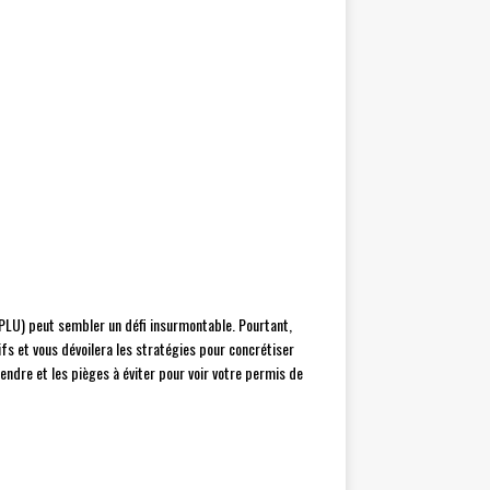
(PLU) peut sembler un défi insurmontable. Pourtant,
s et vous dévoilera les stratégies pour concrétiser
ndre et les pièges à éviter pour voir votre permis de