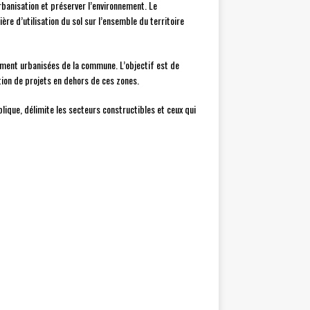
rbanisation et préserver l’environnement. Le
re d’utilisation du sol sur l’ensemble du territoire
lement urbanisées de la commune. L’objectif est de
tion de projets en dehors de ces zones.
ique, délimite les secteurs constructibles et ceux qui