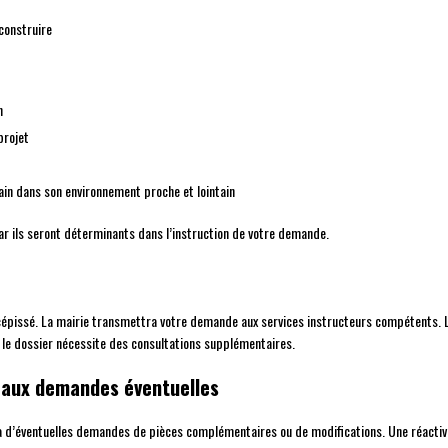
construire
n
projet
ain dans son environnement proche et lointain
 car ils seront déterminants dans l’instruction de votre demande.
épissé. La mairie transmettra votre demande aux services instructeurs compétents. L
i le dossier nécessite des consultations supplémentaires.
se aux demandes éventuelles
 à d’éventuelles demandes de pièces complémentaires ou de modifications. Une réactivi