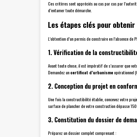
Ces critères sont appréciés au cas par cas par l’autori
d’entamer toute démarche.
Les étapes clés pour obtenir
L’obtention d’un permis de construire en l’absence de PL
1. Vérification de la constructibili
Avant toute chose, il est impératif de s’assurer que vot
Demandez un
certificat d’urbanisme
opérationnel (C
2. Conception du projet en conform
Une fois la constructibilité établie, concevez votre pr
surface de plancher de votre construction dépasse 150 m
3. Constitution du dossier de dem
Préparez un dossier complet comprenant :