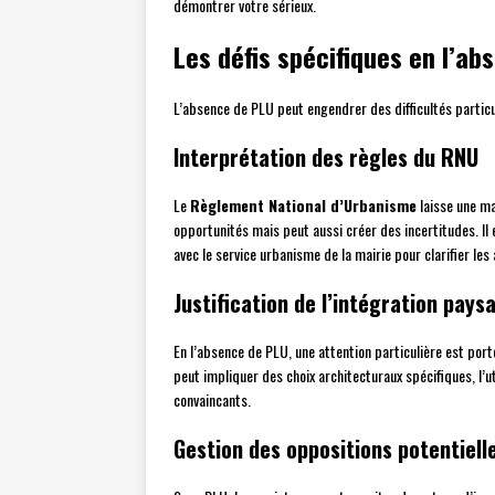
démontrer votre sérieux.
Les défis spécifiques en l’ab
L’absence de PLU peut engendrer des difficultés particuli
Interprétation des règles du RNU
Le
Règlement National d’Urbanisme
laisse une ma
opportunités mais peut aussi créer des incertitudes. Il 
avec le service urbanisme de la mairie pour clarifier les
Justification de l’intégration pays
En l’absence de PLU, une attention particulière est porté
peut impliquer des choix architecturaux spécifiques, l’u
convaincants.
Gestion des oppositions potentiell