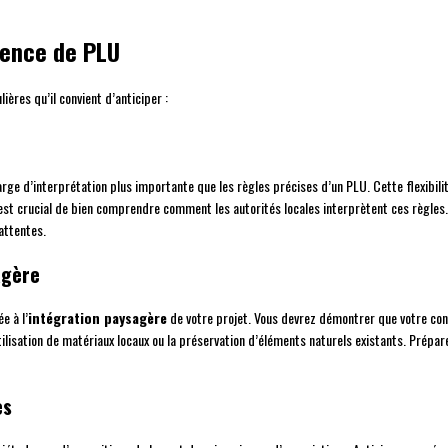
sence de PLU
ères qu’il convient d’anticiper :
rge d’interprétation plus importante que les règles précises d’un PLU. Cette flexibilit
est crucial de bien comprendre comment les autorités locales interprètent ces règles. 
 attentes.
agère
e à l’
intégration paysagère
de votre projet. Vous devrez démontrer que votre con
tilisation de matériaux locaux ou la préservation d’éléments naturels existants. Prépa
es