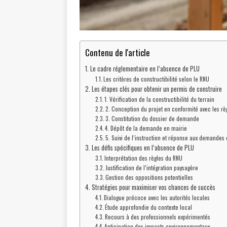
Contenu de l'article
Le cadre réglementaire en l’absence de PLU
Les critères de constructibilité selon le RNU
Les étapes clés pour obtenir un permis de construire
1. Vérification de la constructibilité du terrain
2. Conception du projet en conformité avec les rè
3. Constitution du dossier de demande
4. Dépôt de la demande en mairie
5. Suivi de l’instruction et réponse aux demandes 
Les défis spécifiques en l’absence de PLU
Interprétation des règles du RNU
Justification de l’intégration paysagère
Gestion des oppositions potentielles
Stratégies pour maximiser vos chances de succès
Dialogue précoce avec les autorités locales
Étude approfondie du contexte local
Recours à des professionnels expérimentés
Anticipation des impacts environnementaux