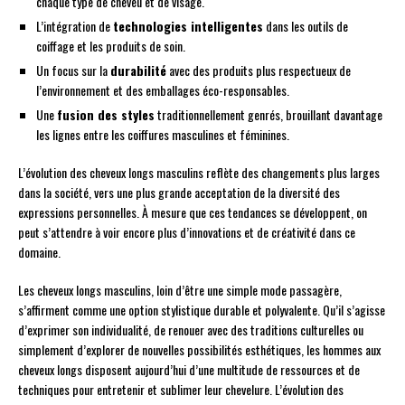
chaque type de cheveu et de visage.
L’intégration de
technologies intelligentes
dans les outils de
coiffage et les produits de soin.
Un focus sur la
durabilité
avec des produits plus respectueux de
l’environnement et des emballages éco-responsables.
Une
fusion des styles
traditionnellement genrés, brouillant davantage
les lignes entre les coiffures masculines et féminines.
L’évolution des cheveux longs masculins reflète des changements plus larges
dans la société, vers une plus grande acceptation de la diversité des
expressions personnelles. À mesure que ces tendances se développent, on
peut s’attendre à voir encore plus d’innovations et de créativité dans ce
domaine.
Les cheveux longs masculins, loin d’être une simple mode passagère,
s’affirment comme une option stylistique durable et polyvalente. Qu’il s’agisse
d’exprimer son individualité, de renouer avec des traditions culturelles ou
simplement d’explorer de nouvelles possibilités esthétiques, les hommes aux
cheveux longs disposent aujourd’hui d’une multitude de ressources et de
techniques pour entretenir et sublimer leur chevelure. L’évolution des