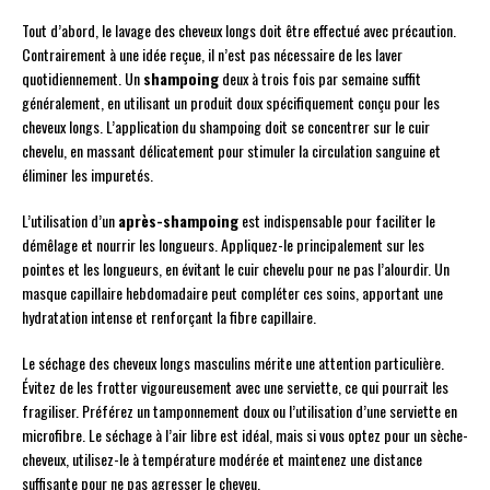
Tout d’abord, le lavage des cheveux longs doit être effectué avec précaution.
Contrairement à une idée reçue, il n’est pas nécessaire de les laver
quotidiennement. Un
shampoing
deux à trois fois par semaine suffit
généralement, en utilisant un produit doux spécifiquement conçu pour les
cheveux longs. L’application du shampoing doit se concentrer sur le cuir
chevelu, en massant délicatement pour stimuler la circulation sanguine et
éliminer les impuretés.
L’utilisation d’un
après-shampoing
est indispensable pour faciliter le
démêlage et nourrir les longueurs. Appliquez-le principalement sur les
pointes et les longueurs, en évitant le cuir chevelu pour ne pas l’alourdir. Un
masque capillaire hebdomadaire peut compléter ces soins, apportant une
hydratation intense et renforçant la fibre capillaire.
Le séchage des cheveux longs masculins mérite une attention particulière.
Évitez de les frotter vigoureusement avec une serviette, ce qui pourrait les
fragiliser. Préférez un tamponnement doux ou l’utilisation d’une serviette en
microfibre. Le séchage à l’air libre est idéal, mais si vous optez pour un sèche-
cheveux, utilisez-le à température modérée et maintenez une distance
suffisante pour ne pas agresser le cheveu.