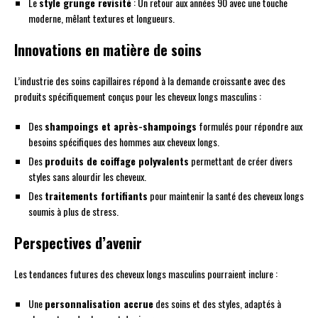
Le
style grunge revisité
: Un retour aux années 90 avec une touche
moderne, mêlant textures et longueurs.
Innovations en matière de soins
L’industrie des soins capillaires répond à la demande croissante avec des
produits spécifiquement conçus pour les cheveux longs masculins :
Des
shampoings et après-shampoings
formulés pour répondre aux
besoins spécifiques des hommes aux cheveux longs.
Des
produits de coiffage polyvalents
permettant de créer divers
styles sans alourdir les cheveux.
Des
traitements fortifiants
pour maintenir la santé des cheveux longs
soumis à plus de stress.
Perspectives d’avenir
Les tendances futures des cheveux longs masculins pourraient inclure :
Une
personnalisation accrue
des soins et des styles, adaptés à