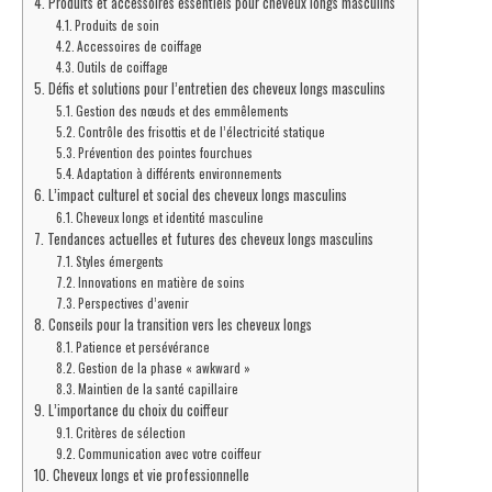
Produits et accessoires essentiels pour cheveux longs masculins
Produits de soin
Accessoires de coiffage
Outils de coiffage
Défis et solutions pour l’entretien des cheveux longs masculins
Gestion des nœuds et des emmêlements
Contrôle des frisottis et de l’électricité statique
Prévention des pointes fourchues
Adaptation à différents environnements
L’impact culturel et social des cheveux longs masculins
Cheveux longs et identité masculine
Tendances actuelles et futures des cheveux longs masculins
Styles émergents
Innovations en matière de soins
Perspectives d’avenir
Conseils pour la transition vers les cheveux longs
Patience et persévérance
Gestion de la phase « awkward »
Maintien de la santé capillaire
L’importance du choix du coiffeur
Critères de sélection
Communication avec votre coiffeur
Cheveux longs et vie professionnelle