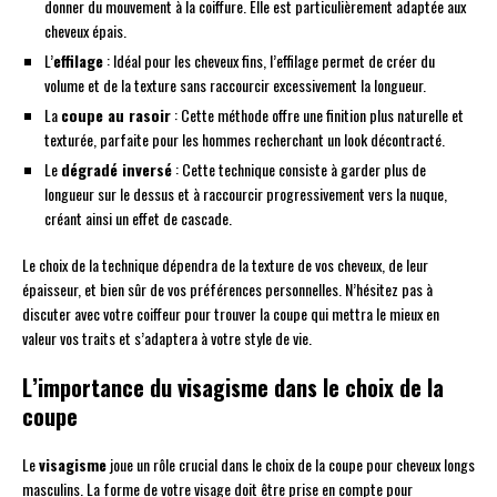
donner du mouvement à la coiffure. Elle est particulièrement adaptée aux
cheveux épais.
L’
effilage
: Idéal pour les cheveux fins, l’effilage permet de créer du
volume et de la texture sans raccourcir excessivement la longueur.
La
coupe au rasoir
: Cette méthode offre une finition plus naturelle et
texturée, parfaite pour les hommes recherchant un look décontracté.
Le
dégradé inversé
: Cette technique consiste à garder plus de
longueur sur le dessus et à raccourcir progressivement vers la nuque,
créant ainsi un effet de cascade.
Le choix de la technique dépendra de la texture de vos cheveux, de leur
épaisseur, et bien sûr de vos préférences personnelles. N’hésitez pas à
discuter avec votre coiffeur pour trouver la coupe qui mettra le mieux en
valeur vos traits et s’adaptera à votre style de vie.
L’importance du visagisme dans le choix de la
coupe
Le
visagisme
joue un rôle crucial dans le choix de la coupe pour cheveux longs
masculins. La forme de votre visage doit être prise en compte pour