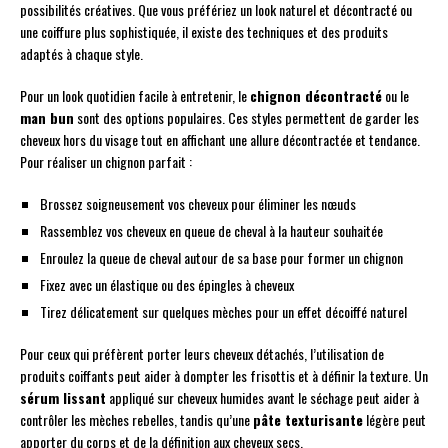
possibilités créatives. Que vous préfériez un look naturel et décontracté ou
une coiffure plus sophistiquée, il existe des techniques et des produits
adaptés à chaque style.
Pour un look quotidien facile à entretenir, le
chignon décontracté
ou le
man bun
sont des options populaires. Ces styles permettent de garder les
cheveux hors du visage tout en affichant une allure décontractée et tendance.
Pour réaliser un chignon parfait :
Brossez soigneusement vos cheveux pour éliminer les nœuds
Rassemblez vos cheveux en queue de cheval à la hauteur souhaitée
Enroulez la queue de cheval autour de sa base pour former un chignon
Fixez avec un élastique ou des épingles à cheveux
Tirez délicatement sur quelques mèches pour un effet décoiffé naturel
Pour ceux qui préfèrent porter leurs cheveux détachés, l’utilisation de
produits coiffants peut aider à dompter les frisottis et à définir la texture. Un
sérum lissant
appliqué sur cheveux humides avant le séchage peut aider à
contrôler les mèches rebelles, tandis qu’une
pâte texturisante
légère peut
apporter du corps et de la définition aux cheveux secs.