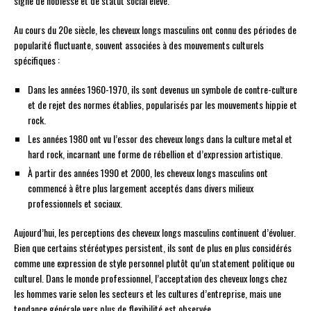
signe de noblesse et de statut social élevé.
Au cours du 20e siècle, les cheveux longs masculins ont connu des périodes de
popularité fluctuante, souvent associées à des mouvements culturels
spécifiques :
Dans les années 1960-1970, ils sont devenus un symbole de contre-culture
et de rejet des normes établies, popularisés par les mouvements hippie et
rock.
Les années 1980 ont vu l’essor des cheveux longs dans la culture metal et
hard rock, incarnant une forme de rébellion et d’expression artistique.
À partir des années 1990 et 2000, les cheveux longs masculins ont
commencé à être plus largement acceptés dans divers milieux
professionnels et sociaux.
Aujourd’hui, les perceptions des cheveux longs masculins continuent d’évoluer.
Bien que certains stéréotypes persistent, ils sont de plus en plus considérés
comme une expression de style personnel plutôt qu’un statement politique ou
culturel. Dans le monde professionnel, l’acceptation des cheveux longs chez
les hommes varie selon les secteurs et les cultures d’entreprise, mais une
tendance générale vers plus de flexibilité est observée.