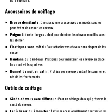
fibre capillaire.
Accessoires de coiffage
Brosse démêlante
: Choisissez une brosse avec des picots souples
pour éviter de casser les cheveux.
Peigne à dents larges
: Idéal pour démêler les cheveux mouillés sans
les abîmer.
Élastiques sans métal
: Pour attacher vos cheveux sans risquer de les
casser.
Bandana ou bandeau
: Pratiques pour maintenir les cheveux en place
lors d’activités sportives.
Bonnet de nuit en satin
: Protège vos cheveux pendant le sommeil et
réduit les frottements.
Outils de coiffage
Sèche-cheveux avec diffuseur
: Pour un séchage doux qui préserve la
santé du cheveu.
Fer à lisser ou à boucler
: À utiliser occasionnellement pour varier les