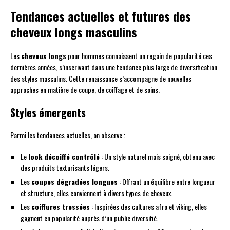
Tendances actuelles et futures des
cheveux longs masculins
Les
cheveux longs
pour hommes connaissent un regain de popularité ces
dernières années, s’inscrivant dans une tendance plus large de diversification
des styles masculins. Cette renaissance s’accompagne de nouvelles
approches en matière de coupe, de coiffage et de soins.
Styles émergents
Parmi les tendances actuelles, on observe :
Le
look décoiffé contrôlé
: Un style naturel mais soigné, obtenu avec
des produits texturisants légers.
Les
coupes dégradées longues
: Offrant un équilibre entre longueur
et structure, elles conviennent à divers types de cheveux.
Les
coiffures tressées
: Inspirées des cultures afro et viking, elles
gagnent en popularité auprès d’un public diversifié.