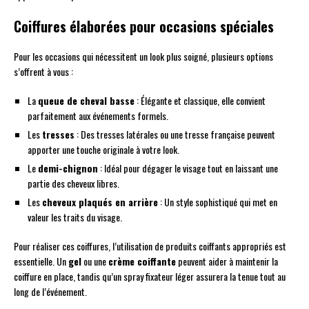
Coiffures élaborées pour occasions spéciales
Pour les occasions qui nécessitent un look plus soigné, plusieurs options
s’offrent à vous :
La
queue de cheval basse
: Élégante et classique, elle convient
parfaitement aux événements formels.
Les
tresses
: Des tresses latérales ou une tresse française peuvent
apporter une touche originale à votre look.
Le
demi-chignon
: Idéal pour dégager le visage tout en laissant une
partie des cheveux libres.
Les
cheveux plaqués en arrière
: Un style sophistiqué qui met en
valeur les traits du visage.
Pour réaliser ces coiffures, l’utilisation de produits coiffants appropriés est
essentielle. Un
gel
ou une
crème coiffante
peuvent aider à maintenir la
coiffure en place, tandis qu’un spray fixateur léger assurera la tenue tout au
long de l’événement.