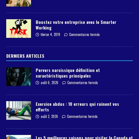
Boostez votre entreprise avec le Smarter
Working
février 4, 2019
Commentaires fermés
DERNIERS ARTICLES
Pervers narcissique définition et
caractéristiques principales
août 6, 2026
Commentaires fermés
Exercice abdos : 10 erreurs qui ruinent vos
efforts
août 2, 2026
Commentaires fermés
Les 5 meilleures saisons pour visiter le Canada et