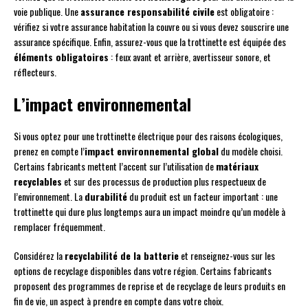
voie publique. Une
assurance responsabilité civile
est obligatoire :
vérifiez si votre assurance habitation la couvre ou si vous devez souscrire une
assurance spécifique. Enfin, assurez-vous que la trottinette est équipée des
éléments obligatoires
: feux avant et arrière, avertisseur sonore, et
réflecteurs.
L’impact environnemental
Si vous optez pour une trottinette électrique pour des raisons écologiques,
prenez en compte l’
impact environnemental global
du modèle choisi.
Certains fabricants mettent l’accent sur l’utilisation de
matériaux
recyclables
et sur des processus de production plus respectueux de
l’environnement. La
durabilité
du produit est un facteur important : une
trottinette qui dure plus longtemps aura un impact moindre qu’un modèle à
remplacer fréquemment.
Considérez la
recyclabilité de la batterie
et renseignez-vous sur les
options de recyclage disponibles dans votre région. Certains fabricants
proposent des programmes de reprise et de recyclage de leurs produits en
fin de vie, un aspect à prendre en compte dans votre choix.