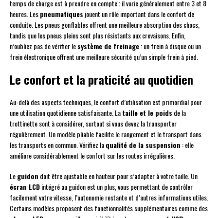
temps de charge est à prendre en compte : il varie généralement entre 3 et 8
heures. Les
pneumatiques
jouent un rôle important dans le confort de
conduite. Les pneus gonflables offrent une meilleure absorption des chocs,
tandis que les pneus pleins sont plus résistants aux crevaisons. Enfin,
n’oubliez pas de vérifier le
système de freinage
: un frein à disque ou un
frein électronique offrent une meilleure sécurité qu’un simple frein à pied.
Le confort et la praticité au quotidien
Au-delà des aspects techniques, le confort d’utilisation est primordial pour
une utilisation quotidienne satisfaisante. La
taille et le poids
de la
trottinette sont à considérer, surtout si vous devez la transporter
régulièrement. Un modèle pliable facilite le rangement et le transport dans
les transports en commun. Vérifiez la
qualité de la suspension
: elle
améliore considérablement le confort sur les routes irrégulières.
Le
guidon
doit être ajustable en hauteur pour s’adapter à votre taille. Un
écran LCD
intégré au guidon est un plus, vous permettant de contrôler
facilement votre vitesse, l’autonomie restante et d’autres informations utiles.
Certains modèles proposent des fonctionnalités supplémentaires comme des