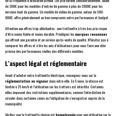
de la fréquence d’utilisation prévue. Les prix varient considérablement, allant
de 300€ pour les modèles d’entrée de gamme à plus de 2000€ pour les
versions haut de gamme. Un modèle de milieu de gamme, autour de 500-
800€, offre généralement un bon compromis entre performances et budget.
Attention aux offres trop alléchantes : une trottinette à très bas prix risque
d’être moins fiable et moins durable. Privilégiez les
marques reconnues
qui offrent une garantie et un service après-vente de qualité. N’hésitez pas à
comparer les offres et à lire les avis d’utilisateurs pour vous faire une idée
précise des performances réelles des différents modèles.
L’aspect légal et réglementaire
Avant d’acheter votre trottinette électrique, renseignez-vous sur la
réglementation en vigueur
dans votre ville. En France, la vitesse est
limitée à 25 km/h et l’utilisation sur les trottoirs est interdite. Certaines
villes imposent des restrictions supplémentaires, comme l’interdiction de
circuler dans certaines zones ou l’obligation de s’enregistrer auprès de la
municipalité.
Vérifiez que la trottinette choisie est
homologuée
pour une utilisation sur la