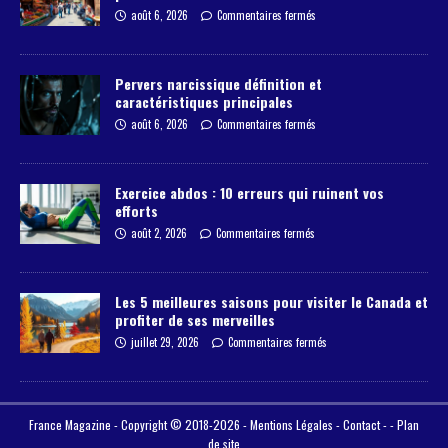
août 6, 2026
Commentaires fermés
Pervers narcissique définition et
caractéristiques principales
août 6, 2026
Commentaires fermés
Exercice abdos : 10 erreurs qui ruinent vos
efforts
août 2, 2026
Commentaires fermés
Les 5 meilleures saisons pour visiter le Canada et
profiter de ses merveilles
juillet 29, 2026
Commentaires fermés
France Magazine - Copyright © 2018-2026 -
Mentions Légales
-
Contact
- -
Plan
de site