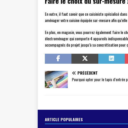
Faire le choix du sur-mesure 
En outre, il faut savoir que ce cuisiniste spécialisé da
aménager votre cuisine équipée sur-mesure afin qu’elle
En plus, en magasin, vous pourrez également faire le ch
électroménager qui comporte 4 appareils indispensables q
accompagnés du projet jusqu’à sa concrétisation pour q
PRÉCÉDENT
Pourquoi opter pour le tapis d’entrée 
ARTICLE POPULAIRES