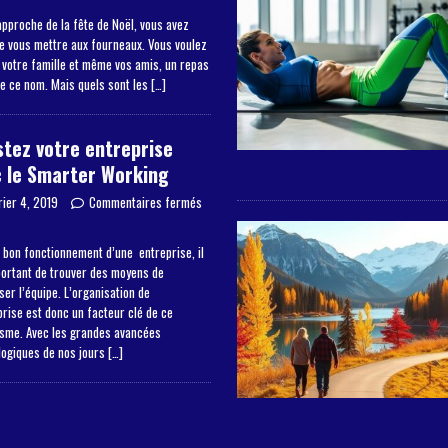
approche de la fête de Noël, vous avez
de vous mettre aux fourneaux. Vous voulez
à votre famille et même vos amis, un repas
de ce nom. Mais quels sont les
[…]
tez votre entreprise
 le Smarter Working
rier 4, 2019
Commentaires fermés
 bon fonctionnement d’une entreprise, il
portant de trouver des moyens de
er l’équipe. L’organisation de
prise est donc un facteur clé de ce
sme. Avec les grandes avancées
logiques de nos jours
[…]