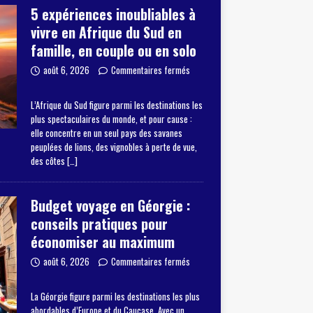
5 expériences inoubliables à
vivre en Afrique du Sud en
famille, en couple ou en solo
août 6, 2026
Commentaires fermés
L’Afrique du Sud figure parmi les destinations les
plus spectaculaires du monde, et pour cause :
elle concentre en un seul pays des savanes
peuplées de lions, des vignobles à perte de vue,
des côtes
[…]
Budget voyage en Géorgie :
conseils pratiques pour
économiser au maximum
août 6, 2026
Commentaires fermés
La Géorgie figure parmi les destinations les plus
abordables d’Europe et du Caucase. Avec un