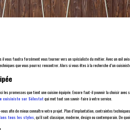
s il vous faudra forcément vous tourner vers un spécialiste du métier. Avec un œil avis
chniques que vous pourrez rencontrer. Alors si vous êtes à la recherche d’un cuisiniste 
uipée
ici les promesses que tient une cuisine équipée. Encore faut-il pouvoir la choisir avec s
e cuisiniste sur Sélestat
qui met tout son savoir-faire à votre service.
ous afin de mieux connaître votre projet. Plan d’implantation, contraintes techniques,
ans tous les styles
, qu’il soit classique, moderne, design ou contemporain. De quoi