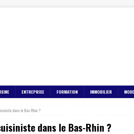
ISINE
ENTREPRISE
FORMATION
IMMOBILIER
MOD
isiniste dans le Bas-Rhin ?
isiniste dans le Bas-Rhin ?