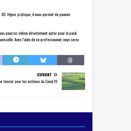
r 3D. Hyper pratique, il vous permet de pouvoir
ous pourrez même directement opter pour le pack
aisselle. Avec l’aide de ce professionnel, vous serez
SUIVANT
me foncier pour les victimes du Covid 19