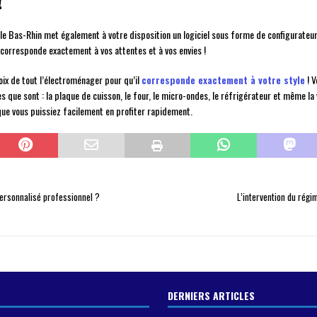
!
ns le Bas-Rhin met également à votre disposition un logiciel sous forme de configurateu
 corresponde exactement à vos attentes et à vos envies !
oix de tout l’électroménager pour qu’il
corresponde exactement à votre style
! V
ue sont : la plaque de cuisson, le four, le micro-ondes, le réfrigérateur et même la v
ue vous puissiez facilement en profiter rapidement.
personnalisé professionnel ?
L’intervention du régi
DERNIERS ARTICLES