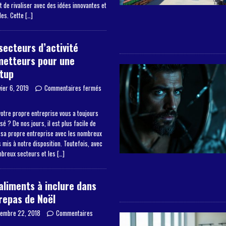
 de rivaliser avec des idées innovantes et
les. Cette
[…]
secteurs d’activité
metteurs pour une
tup
vier 6, 2019
Commentaires fermés
otre propre entreprise vous a toujours
sé ? De nos jours, il est plus facile de
 sa propre entreprise avec les nombreux
mis à notre disposition. Toutefois, avec
mbreux secteurs et les
[…]
aliments à inclure dans
repas de Noël
embre 22, 2018
Commentaires
s