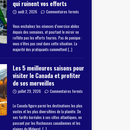
qui ruinent vos efforts
août 2, 2026
Commentaires fermés
Vous enchaînez les séances d’exercice abdos
depuis des semaines, et pourtant le miroir ne
reflète pas les efforts fournis. Pas de panique :
vous n’êtes pas seul dans cette situation. La
majorité des pratiquants commettent
[…]
Les 5 meilleures saisons pour
visiter le Canada et profiter
de ses merveilles
juillet 29, 2026
Commentaires fermés
Le Canada figure parmi les destinations les plus
vastes et les plus diversifiées de la planète. De
ses forêts boréales à ses côtes atlantiques, en
passant par les Rocheuses canadiennes et les
plaines du Midwest,
[…]