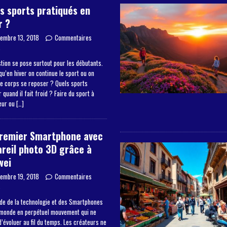
s sports pratiqués en
r ?
embre 13, 2018
Commentaires
s
tion se pose surtout pour les débutants.
qu’en hiver on continue le sport ou on
le corps se reposer ? Quels sports
 quand il fait froid ? Faire du sport à
ieur ou
[…]
premier Smartphone avec
reil photo 3D grâce à
wei
embre 19, 2018
Commentaires
s
de de la technologie et des Smartphones
 monde en perpétuel mouvement qui ne
’évoluer au fil du temps. Les créateurs ne