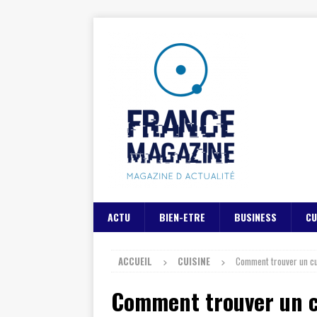
ACTU
BIEN-ETRE
BUSINESS
CU
ACCUEIL
CUISINE
Comment trouver un cu
Comment trouver un cu