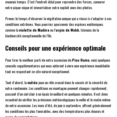
mauvais temps. C’est l’endroit idéal pour reprendre des forces, savourer
votre pique-nique et immortaliser votre exploit avec des photos.
Prenez le temps d’observer la végétation unique qui a réussi à s’adapter à ces
conditions extrêmes. Vous pourriez apercevoir des espèces endémiques
comme la
violette de Madère
ou l’
orpin de Webb
, témoins de la
biodiversité exceptionnelle de l’île.
Conseils pour une expérience optimale
Pour tirer le meilleur parti de votre ascension du
Pico Ruivo
, voici quelques
conseils supplémentaires qui vous aideront à vivre une expérience inoubliable
tout en respectant ce site naturel exceptionnel.
Tout d’abord, la
météo
joue un rôle crucial dans le succès et la sécurité de
votre randonnée. Les conditions en montagne peuvent changer rapidement,
passant d’un ciel clair à un épais brouillard en quelques minutes. Il est donc
essentiel de vérifier les prévisions météorologiques la veille et le matin même
de votre ascension. Les mois d’été, de juin à septembre, offrent généralement
les conditions les plus favorables, avec des températures plus douces et
moins de précipitations.