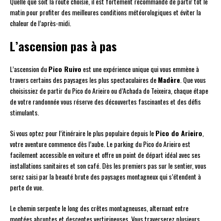
Quelle que soit la route choisie, il est fortement recommandé de partir tôt le
matin pour profiter des meilleures conditions météorologiques et éviter la
chaleur de l’après-midi.
L’ascension pas à pas
L’ascension du
Pico Ruivo
est une expérience unique qui vous emmène à
travers certains des paysages les plus spectaculaires de
Madère
. Que vous
choisissiez de partir du Pico do Arieiro ou d’Achada do Teixeira, chaque étape
de votre randonnée vous réserve des découvertes fascinantes et des défis
stimulants.
Si vous optez pour l’itinéraire le plus populaire depuis le
Pico do Arieiro
,
votre aventure commence dès l’aube. Le parking du Pico do Arieiro est
facilement accessible en voiture et offre un point de départ idéal avec ses
installations sanitaires et son café. Dès les premiers pas sur le sentier, vous
serez saisi par la beauté brute des paysages montagneux qui s’étendent à
perte de vue.
Le chemin serpente le long des crêtes montagneuses, alternant entre
montées abruptes et descentes vertigineuses. Vous traverserez plusieurs