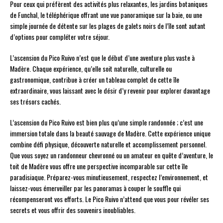
Pour ceux qui préfèrent des activités plus relaxantes, les jardins botaniques
de Funchal, le téléphérique offrant une vue panoramique sur la baie, ou une
simple journée de détente sur les plages de galets noirs de l’île sont autant
d’options pour compléter votre séjour.
L’ascension du Pico Ruivo n’est que le début d’une aventure plus vaste à
Madère. Chaque expérience, qu’elle soit naturelle, culturelle ou
gastronomique, contribue à créer un tableau complet de cette île
extraordinaire, vous laissant avec le désir d’y revenir pour explorer davantage
ses trésors cachés.
L’ascension du Pico Ruivo est bien plus qu’une simple randonnée ; c’est une
immersion totale dans la beauté sauvage de Madère. Cette expérience unique
combine défi physique, découverte naturelle et accomplissement personnel.
Que vous soyez un randonneur chevronné ou un amateur en quête d’aventure, le
toit de Madère vous offre une perspective incomparable sur cette île
paradisiaque. Préparez-vous minutieusement, respectez l’environnement, et
laissez-vous émerveiller par les panoramas à couper le souffle qui
récompenseront vos efforts. Le Pico Ruivo n’attend que vous pour révéler ses
secrets et vous offrir des souvenirs inoubliables.