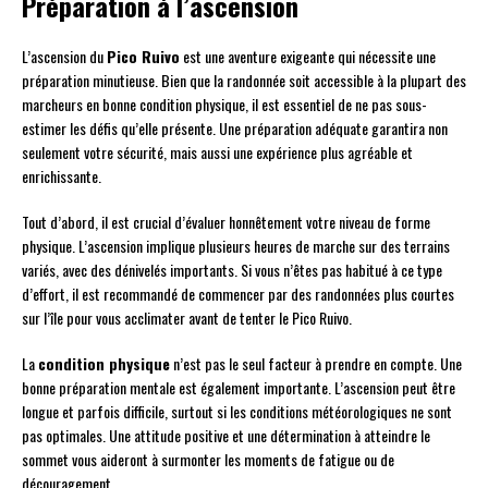
Préparation à l’ascension
L’ascension du
Pico Ruivo
est une aventure exigeante qui nécessite une
préparation minutieuse. Bien que la randonnée soit accessible à la plupart des
marcheurs en bonne condition physique, il est essentiel de ne pas sous-
estimer les défis qu’elle présente. Une préparation adéquate garantira non
seulement votre sécurité, mais aussi une expérience plus agréable et
enrichissante.
Tout d’abord, il est crucial d’évaluer honnêtement votre niveau de forme
physique. L’ascension implique plusieurs heures de marche sur des terrains
variés, avec des dénivelés importants. Si vous n’êtes pas habitué à ce type
d’effort, il est recommandé de commencer par des randonnées plus courtes
sur l’île pour vous acclimater avant de tenter le Pico Ruivo.
La
condition physique
n’est pas le seul facteur à prendre en compte. Une
bonne préparation mentale est également importante. L’ascension peut être
longue et parfois difficile, surtout si les conditions météorologiques ne sont
pas optimales. Une attitude positive et une détermination à atteindre le
sommet vous aideront à surmonter les moments de fatigue ou de
découragement.