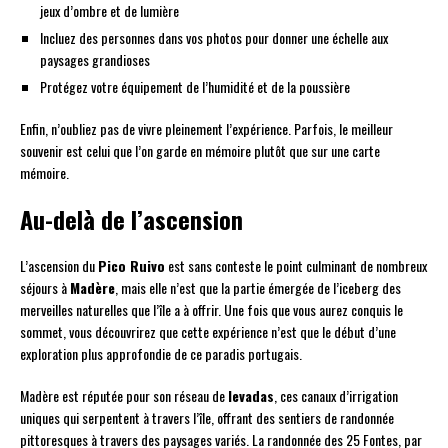
jeux d’ombre et de lumière
Incluez des personnes dans vos photos pour donner une échelle aux
paysages grandioses
Protégez votre équipement de l’humidité et de la poussière
Enfin, n’oubliez pas de vivre pleinement l’expérience. Parfois, le meilleur
souvenir est celui que l’on garde en mémoire plutôt que sur une carte
mémoire.
Au-delà de l’ascension
L’ascension du
Pico Ruivo
est sans conteste le point culminant de nombreux
séjours à
Madère
, mais elle n’est que la partie émergée de l’iceberg des
merveilles naturelles que l’île a à offrir. Une fois que vous aurez conquis le
sommet, vous découvrirez que cette expérience n’est que le début d’une
exploration plus approfondie de ce paradis portugais.
Madère est réputée pour son réseau de
levadas
, ces canaux d’irrigation
uniques qui serpentent à travers l’île, offrant des sentiers de randonnée
pittoresques à travers des paysages variés. La randonnée des 25 Fontes, par