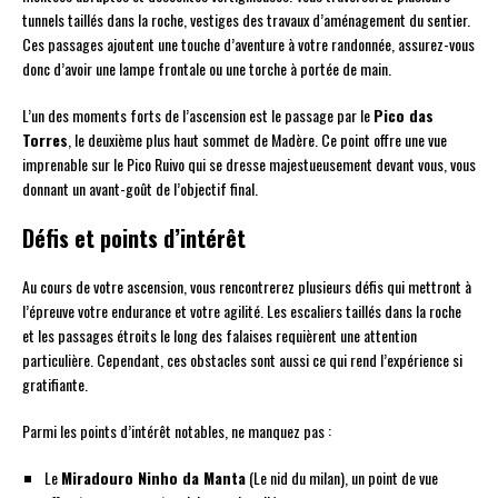
tunnels taillés dans la roche, vestiges des travaux d’aménagement du sentier.
Ces passages ajoutent une touche d’aventure à votre randonnée, assurez-vous
donc d’avoir une lampe frontale ou une torche à portée de main.
L’un des moments forts de l’ascension est le passage par le
Pico das
Torres
, le deuxième plus haut sommet de Madère. Ce point offre une vue
imprenable sur le Pico Ruivo qui se dresse majestueusement devant vous, vous
donnant un avant-goût de l’objectif final.
Défis et points d’intérêt
Au cours de votre ascension, vous rencontrerez plusieurs défis qui mettront à
l’épreuve votre endurance et votre agilité. Les escaliers taillés dans la roche
et les passages étroits le long des falaises requièrent une attention
particulière. Cependant, ces obstacles sont aussi ce qui rend l’expérience si
gratifiante.
Parmi les points d’intérêt notables, ne manquez pas :
Le
Miradouro Ninho da Manta
(Le nid du milan), un point de vue