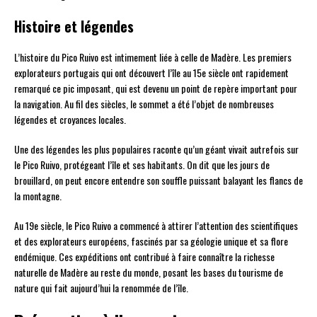
Histoire et légendes
L’histoire du Pico Ruivo est intimement liée à celle de Madère. Les premiers
explorateurs portugais qui ont découvert l’île au 15e siècle ont rapidement
remarqué ce pic imposant, qui est devenu un point de repère important pour
la navigation. Au fil des siècles, le sommet a été l’objet de nombreuses
légendes et croyances locales.
Une des légendes les plus populaires raconte qu’un géant vivait autrefois sur
le Pico Ruivo, protégeant l’île et ses habitants. On dit que les jours de
brouillard, on peut encore entendre son souffle puissant balayant les flancs de
la montagne.
Au 19e siècle, le Pico Ruivo a commencé à attirer l’attention des scientifiques
et des explorateurs européens, fascinés par sa géologie unique et sa flore
endémique. Ces expéditions ont contribué à faire connaître la richesse
naturelle de Madère au reste du monde, posant les bases du tourisme de
nature qui fait aujourd’hui la renommée de l’île.