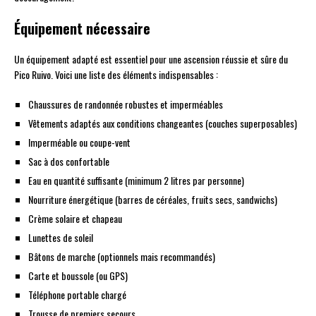
Équipement nécessaire
Un équipement adapté est essentiel pour une ascension réussie et sûre du
Pico Ruivo. Voici une liste des éléments indispensables :
Chaussures de randonnée robustes et imperméables
Vêtements adaptés aux conditions changeantes (couches superposables)
Imperméable ou coupe-vent
Sac à dos confortable
Eau en quantité suffisante (minimum 2 litres par personne)
Nourriture énergétique (barres de céréales, fruits secs, sandwichs)
Crème solaire et chapeau
Lunettes de soleil
Bâtons de marche (optionnels mais recommandés)
Carte et boussole (ou GPS)
Téléphone portable chargé
Trousse de premiers secours