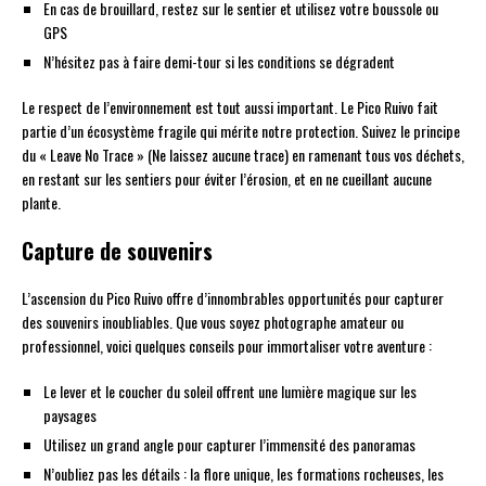
En cas de brouillard, restez sur le sentier et utilisez votre boussole ou
GPS
N’hésitez pas à faire demi-tour si les conditions se dégradent
Le respect de l’environnement est tout aussi important. Le Pico Ruivo fait
partie d’un écosystème fragile qui mérite notre protection. Suivez le principe
du « Leave No Trace » (Ne laissez aucune trace) en ramenant tous vos déchets,
en restant sur les sentiers pour éviter l’érosion, et en ne cueillant aucune
plante.
Capture de souvenirs
L’ascension du Pico Ruivo offre d’innombrables opportunités pour capturer
des souvenirs inoubliables. Que vous soyez photographe amateur ou
professionnel, voici quelques conseils pour immortaliser votre aventure :
Le lever et le coucher du soleil offrent une lumière magique sur les
paysages
Utilisez un grand angle pour capturer l’immensité des panoramas
N’oubliez pas les détails : la flore unique, les formations rocheuses, les