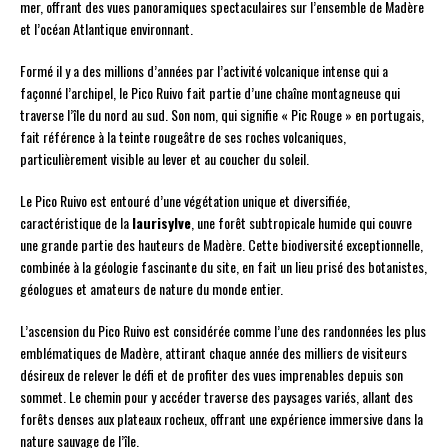
mer, offrant des vues panoramiques spectaculaires sur l’ensemble de Madère
et l’océan Atlantique environnant.
Formé il y a des millions d’années par l’activité volcanique intense qui a
façonné l’archipel, le Pico Ruivo fait partie d’une chaîne montagneuse qui
traverse l’île du nord au sud. Son nom, qui signifie « Pic Rouge » en portugais,
fait référence à la teinte rougeâtre de ses roches volcaniques,
particulièrement visible au lever et au coucher du soleil.
Le Pico Ruivo est entouré d’une végétation unique et diversifiée,
caractéristique de la
laurisylve
, une forêt subtropicale humide qui couvre
une grande partie des hauteurs de Madère. Cette biodiversité exceptionnelle,
combinée à la géologie fascinante du site, en fait un lieu prisé des botanistes,
géologues et amateurs de nature du monde entier.
L’ascension du Pico Ruivo est considérée comme l’une des randonnées les plus
emblématiques de Madère, attirant chaque année des milliers de visiteurs
désireux de relever le défi et de profiter des vues imprenables depuis son
sommet. Le chemin pour y accéder traverse des paysages variés, allant des
forêts denses aux plateaux rocheux, offrant une expérience immersive dans la
nature sauvage de l’île.