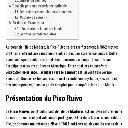
Arrivée au sommet
Conseils pour une expérience optimale
Sécurité et respect de l’environnement
Capture de souvenirs
Au-delà de l’ascension
Découverte de la culture locale
Activités complémentaires
Au cœur de l’île de Madère, le Pico Ruivo se dresse fièrement à 1862 mètres
d’altitude, offrant aux randonneurs intrépides une expérience unique. Cette
ascension spectaculaire promet des panoramas à couper le souffle sur
l’archipel portugais et l’océan Atlantique. Entre sentiers escarpés et
végétation luxuriante, l’aventure vers le sommet est un véritable voyage
sensoriel. Découvrez les secrets de cette randonnée mythique, ses défis et
ses récompenses, dans ce guide complet pour conquérir le toit de Madère.
Présentation du Pico Ruivo
Le
Pico Ruivo
, point culminant de l’île de
Madère
, est un joyau naturel niché
au cœur de cet archipel volcanique portugais. Situé dans la partie centrale de
l’île, ce sommet majestueux s’élève à
1862 mètres
au-dessus du niveau de la