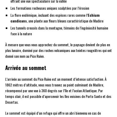
offrant une vue spectaculaire sur la vallée
Les formations rocheuses uniques sculptées par l’érosion
La flore endémique, incluant des espèces rares comme l’
Echium
candicans
, une plante aux fleurs bleues caractéristique de Madère
Les tunnels creusés dans la montagne, témoins de l’ingéniosité humaine
face à la nature
À mesure que vous vous approchez du sommet, le paysage devient de plus en
plus lunaire, dominé par des roches volcaniques aux teintes rougeâtres qui ont
donné son nom au Pico Ruivo.
Arrivée au sommet
L’arrivée au sommet du Pico Ruivo est un moment d’intense satisfaction. À
1862 mètres d’altitude, vous vous trouvez au point culminant de Madère,
récompensé par une vue à 360 degrés sur l’île et l’océan Atlantique. Par
temps clair, il est possible d’apercevoir les îles voisines de Porto Santo et des
Desertas.
Le sommet est équipé d’un refuge qui offre un abri bienvenu en cas de