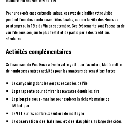
insulaire loin des sentiers battus.
Pour une expérience culturelle unique, essayez de planifier votre visite
pendant l’une des nombreuses fêtes locales, comme la Fête des Fleurs au
printemps ou la Fête du Vin en septembre. Ces événements sont l’occasion de
voir l’île sous son jour le plus festif et de participer à des traditions
séculaires.
Activités complémentaires
Si l’ascension du Pico Ruivo a éveillé votre goût pour l’aventure, Madère offre
de nombreuses autres activités pour les amateurs de sensations fortes :
Le
canyoning
dans les gorges escarpées de l’île
Le
parapente
pour admirer les paysages depuis les airs
La
plongée sous-marine
pour explorer la riche vie marine de
l’Atlantique
Le
VTT
sur les nombreux sentiers de montagne
La
observation des baleines et des dauphins
au large des côtes