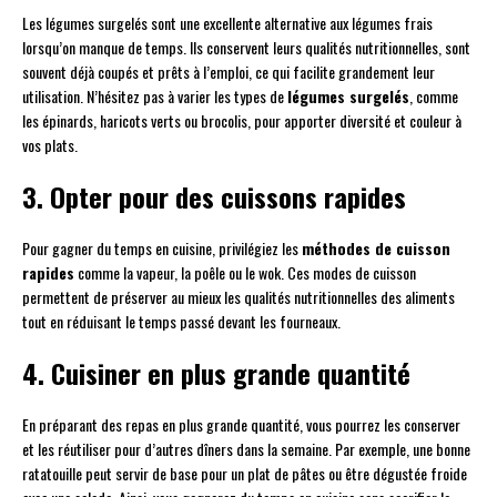
Les légumes surgelés sont une excellente alternative aux légumes frais
lorsqu’on manque de temps. Ils conservent leurs qualités nutritionnelles, sont
souvent déjà coupés et prêts à l’emploi, ce qui facilite grandement leur
utilisation. N’hésitez pas à varier les types de
légumes surgelés
, comme
les épinards, haricots verts ou brocolis, pour apporter diversité et couleur à
vos plats.
3. Opter pour des cuissons rapides
Pour gagner du temps en cuisine, privilégiez les
méthodes de cuisson
rapides
comme la vapeur, la poêle ou le wok. Ces modes de cuisson
permettent de préserver au mieux les qualités nutritionnelles des aliments
tout en réduisant le temps passé devant les fourneaux.
4. Cuisiner en plus grande quantité
En préparant des repas en plus grande quantité, vous pourrez les conserver
et les réutiliser pour d’autres dîners dans la semaine. Par exemple, une bonne
ratatouille peut servir de base pour un plat de pâtes ou être dégustée froide