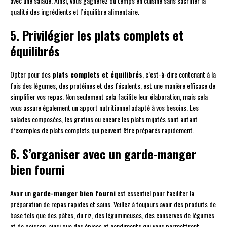
avec une salade. Ainsi, vous gagnerez du temps en cuisine sans sacrifier la
qualité des ingrédients et l’équilibre alimentaire.
5. Privilégier les plats complets et
équilibrés
Opter pour des
plats complets et équilibrés
, c’est-à-dire contenant à la
fois des légumes, des protéines et des féculents, est une manière efficace de
simplifier vos repas. Non seulement cela facilite leur élaboration, mais cela
vous assure également un apport nutritionnel adapté à vos besoins. Les
salades composées, les gratins ou encore les plats mijotés sont autant
d’exemples de plats complets qui peuvent être préparés rapidement.
6. S’organiser avec un garde-manger
bien fourni
Avoir un
garde-manger bien fourni
est essentiel pour faciliter la
préparation de repas rapides et sains. Veillez à toujours avoir des produits de
base tels que des pâtes, du riz, des légumineuses, des conserves de légumes
et de poisson, ainsi que des épices et condiments qui vous permettront