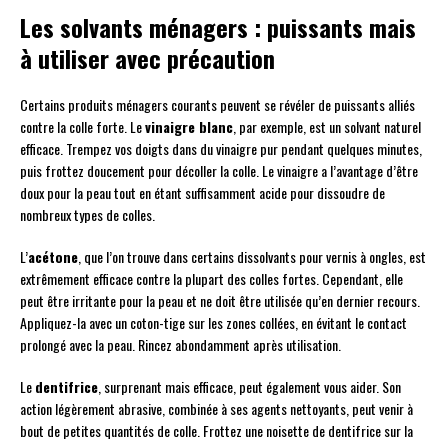
Les solvants ménagers : puissants mais
à utiliser avec précaution
Certains produits ménagers courants peuvent se révéler de puissants alliés
contre la colle forte. Le
vinaigre blanc
, par exemple, est un solvant naturel
efficace. Trempez vos doigts dans du vinaigre pur pendant quelques minutes,
puis frottez doucement pour décoller la colle. Le vinaigre a l’avantage d’être
doux pour la peau tout en étant suffisamment acide pour dissoudre de
nombreux types de colles.
L’
acétone
, que l’on trouve dans certains dissolvants pour vernis à ongles, est
extrêmement efficace contre la plupart des colles fortes. Cependant, elle
peut être irritante pour la peau et ne doit être utilisée qu’en dernier recours.
Appliquez-la avec un coton-tige sur les zones collées, en évitant le contact
prolongé avec la peau. Rincez abondamment après utilisation.
Le
dentifrice
, surprenant mais efficace, peut également vous aider. Son
action légèrement abrasive, combinée à ses agents nettoyants, peut venir à
bout de petites quantités de colle. Frottez une noisette de dentifrice sur la