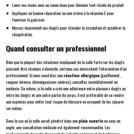
Lavez vos mains avec un savon doux pour éliminer tout résidu de produit
Appliquez un baume réparateur ou une crème à la vitamine E pour
favoriser la guérison
Massez doucement vos doigts pour stimuler la circulation et accélérer la
récupération
Quand consulter un professionnel
Bien que la plupart des situations impliquant de la colle forte sur les doigts
puissent être résolues à domicile, certains cas nécessitent l’intervention d’un
professionnel. Si vous constatez une
réaction allergique
(gonflement,
rougeur intense, démangeaisons sévères), consultez immédiatement un
médecin. De même, si la colle a créé une adhérence entre plusieurs doigts ou
entre les doigts et une autre partie du corps, il est préférable de se rendre
aux urgences pour éviter tout risque de blessure en essayant de les séparer
soi-même.
Dans le cas où la colle aurait pénétré dans une
plaie ouverte
ou sous un
ongle, une consultation médicale est également recommandée. Les
professionnels de santé disposent de solvants spéciaux et de techniques