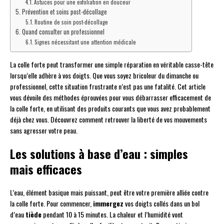
Astuces pour une exfoliation en douceur
Prévention et soins post-décollage
Routine de soin post-décollage
Quand consulter un professionnel
Signes nécessitant une attention médicale
La colle forte peut transformer une simple réparation en véritable casse-tête
lorsqu’elle adhère à vos doigts. Que vous soyez bricoleur du dimanche ou
professionnel, cette situation frustrante n’est pas une fatalité. Cet article
vous dévoile des méthodes éprouvées pour vous débarrasser efficacement de
la colle forte, en utilisant des produits courants que vous avez probablement
déjà chez vous. Découvrez comment retrouver la liberté de vos mouvements
sans agresser votre peau.
Les solutions à base d’eau : simples
mais efficaces
L’eau, élément basique mais puissant, peut être votre première alliée contre
la colle forte. Pour commencer,
immergez
vos doigts collés dans un bol
d’eau
tiède
pendant 10 à 15 minutes. La chaleur et l’humidité vont