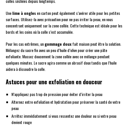
colles séchées depuis longtemps.
Une
lime à ongles
en carton peut également s’avérer utile pour les petites
surfaces. Utilisez-la avec précaution pour ne pas irriter la peau, en vous
concentrant uniquement sur la zone collée. Cette technique est idéale pour les
bords et les coins où la colle s’est accumulée.
Pour les cas extrêmes, un
gommage doux
fait maison peut être la solution.
Mélangez du sucre fin avec un peu d’huile d’olive pour créer une pâte
exfoliante. Massez doucement la zone collée avec ce mélange pendant
quelques minutes. Le sucre agira comme un abrasif doux tandis que l’huile
aidera à dissoudre la colle.
Astuces pour une exfoliation en douceur
N’appliquez pas trop de pression pour éviter d’irriter la peau
Alternez entre exfoliation et hydratation pour préserver la santé de votre
peau
Arrêtez immédiatement si vous ressentez une douleur ou si votre peau
devient rouge