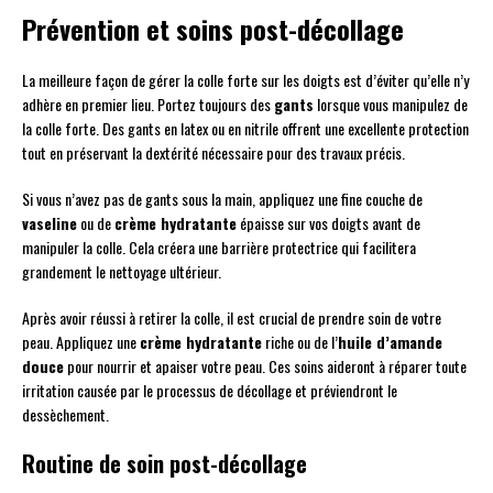
Prévention et soins post-décollage
La meilleure façon de gérer la colle forte sur les doigts est d’éviter qu’elle n’y
adhère en premier lieu. Portez toujours des
gants
lorsque vous manipulez de
la colle forte. Des gants en latex ou en nitrile offrent une excellente protection
tout en préservant la dextérité nécessaire pour des travaux précis.
Si vous n’avez pas de gants sous la main, appliquez une fine couche de
vaseline
ou de
crème hydratante
épaisse sur vos doigts avant de
manipuler la colle. Cela créera une barrière protectrice qui facilitera
grandement le nettoyage ultérieur.
Après avoir réussi à retirer la colle, il est crucial de prendre soin de votre
peau. Appliquez une
crème hydratante
riche ou de l’
huile d’amande
douce
pour nourrir et apaiser votre peau. Ces soins aideront à réparer toute
irritation causée par le processus de décollage et préviendront le
dessèchement.
Routine de soin post-décollage