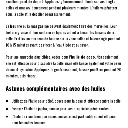
excellent point de départ. Appliquez généreusement l’huile sur vos doigts
collés et massez doucement pendant plusieurs minutes. L’huile va pénétrer
sous la colle et la décoller progressivement.
Le
beurre
ou la
margarine
peuvent également faire des merveilles. Leur
texture grasse et leur contenu en lipides aident à briser les liaisons de la
colle. Frottez un morceau de beurre sur la zone collée et laissez agir pendant
10 à 15 minutes avant de rincer à l’eau tiède et au savon.
Pour une approche plus ciblée, optez pour l’
huile de coco
. Non seulement
elle est efficace pour dissoudre la colle, mais elle laisse également votre peau
douce et hydratée. Appliquez-la généreusement, laissez pénétrer pendant 20
minutes, puis rincez.
Astuces complémentaires avec des huiles
Utilisez de l’huile pour bébé, douce pour la peau et efficace contre la colle
Essayez l’huile de jojoba, connue pour ses propriétés pénétrantes
L’huile de ricin, bien que moins courante, est particulièrement efficace
pour les colles tenaces