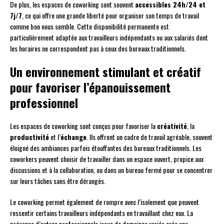
De plus, les espaces de coworking sont souvent
accessibles 24h/24 et
7j/7
, ce qui offre une grande liberté pour organiser son temps de travail
comme bon nous semble. Cette disponibilité permanente est
particulièrement adaptée aux travailleurs indépendants ou aux salariés dont
les horaires ne correspondent pas à ceux des bureaux traditionnels.
Un environnement stimulant et créatif
pour favoriser l’épanouissement
professionnel
Les espaces de coworking sont conçus pour favoriser la
créativité
, la
productivité
et l’
échange
. Ils offrent un cadre de travail agréable, souvent
éloigné des ambiances parfois étouffantes des bureaux traditionnels. Les
coworkers peuvent choisir de travailler dans un espace ouvert, propice aux
discussions et à la collaboration, ou dans un bureau fermé pour se concentrer
sur leurs tâches sans être dérangés.
Le coworking permet également de rompre avec l’isolement que peuvent
ressentir certains travailleurs indépendants en travaillant chez eux. La
présence d’autres professionnels issus de domaines variés crée une