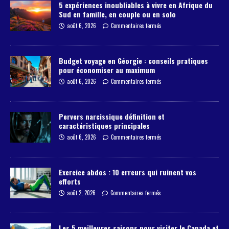
5 expériences inoubliables à vivre en Afrique du
Sud en famille, en couple ou en solo
août 6, 2026
Commentaires fermés
Budget voyage en Géorgie : conseils pratiques
pour économiser au maximum
août 6, 2026
Commentaires fermés
Pervers narcissique définition et
caractéristiques principales
août 6, 2026
Commentaires fermés
Exercice abdos : 10 erreurs qui ruinent vos
efforts
août 2, 2026
Commentaires fermés
Les 5 meilleures saisons pour visiter le Canada et