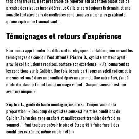
trop dangereuses, il est préférable de reporter son ascension plutôt que de
prendre des risques inconsidérés. Le Galibier sera toujours là demain, et une
nouvelle tentative dans de meilleures conditions sera bien plus gratifiante
qu’une expérience traumatisante.
Témoignages et retours d’expérience
Pour mieux appréhender les défis météorologiques du Galibier, rien ne vaut les
témoignages de ceux qui l’ont affronté.
Pierre D.
, cycliste amateur ayant
gravi le col à plusieurs reprises, partage son expérience : « J’ai connu toutes
les conditions sur le Galibier. Une fois, je suis parti sous un soleil radieux et je
me suis retrouvé dans un brouillard épais au sommet. Une autre fois, j’ai dû
m’abriter dans le tunnel face à un orage violent. Chaque ascension est une
aventure unique. »
Sophie L.
, guide de haute montagne, insiste sur l’importance de la
préparation : « Beaucoup de cyclistes sous-estiment les conditions du
Galibier. J’ai vu des gens en short et maillot court trembler de froid au
sommet. Il faut toujours prévoir le pire et être prêt à faire face à des
conditions extrêmes, même en plein été. »