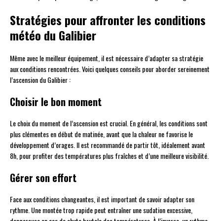
Stratégies pour affronter les conditions
météo du Galibier
Même avec le meilleur équipement, il est nécessaire d’adapter sa stratégie
aux conditions rencontrées. Voici quelques conseils pour aborder sereinement
l’ascension du Galibier :
Choisir le bon moment
Le choix du moment de l’ascension est crucial. En général, les conditions sont
plus clémentes en début de matinée, avant que la chaleur ne favorise le
développement d’orages. Il est recommandé de partir tôt, idéalement avant
8h, pour profiter des températures plus fraîches et d’une meilleure visibilité.
Gérer son effort
Face aux conditions changeantes, il est important de savoir adapter son
rythme. Une montée trop rapide peut entraîner une sudation excessive,
dangereuse en cas de chute brutale des températures. À l’inverse, un rythme