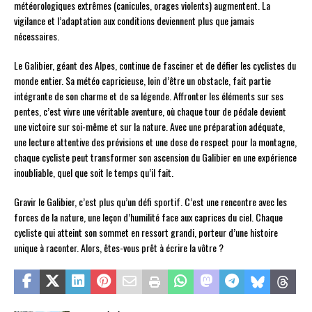
météorologiques extrêmes (canicules, orages violents) augmentent. La
vigilance et l’adaptation aux conditions deviennent plus que jamais
nécessaires.
Le Galibier, géant des Alpes, continue de fasciner et de défier les cyclistes du
monde entier. Sa météo capricieuse, loin d’être un obstacle, fait partie
intégrante de son charme et de sa légende. Affronter les éléments sur ses
pentes, c’est vivre une véritable aventure, où chaque tour de pédale devient
une victoire sur soi-même et sur la nature. Avec une préparation adéquate,
une lecture attentive des prévisions et une dose de respect pour la montagne,
chaque cycliste peut transformer son ascension du Galibier en une expérience
inoubliable, quel que soit le temps qu’il fait.
Gravir le Galibier, c’est plus qu’un défi sportif. C’est une rencontre avec les
forces de la nature, une leçon d’humilité face aux caprices du ciel. Chaque
cycliste qui atteint son sommet en ressort grandi, porteur d’une histoire
unique à raconter. Alors, êtes-vous prêt à écrire la vôtre ?