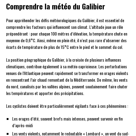
Comprendre la météo du Galibier
Pour appréhender les défis météorologiques du Galibier, il est essentiel de
comprendre les facteurs qui influencent son climat. L’altitude joue un rôle
prépondérant : pour chaque 100 mètres d’élévation, la température chute en
moyenne de 0,6°C. Ainsi, même en plein été, il n’est pas rare d’observer des
écarts de température de plus de 15°C entre le pied et le sommet du col.
La position géographique du Galibier, à la croisée de plusieurs influences
climatiques, contribue également à sa météo capricieuse. Les perturbations
venues de l’Atlantique peuvent rapidement se transformer en orages violents
en rencontrant l’air chaud remontant de la Méditerranée. De même, les vents
du nord, canalisés par les vallées alpines, peuvent soudainement faire chuter
les températures et apporter des précipitations.
Les cyclistes doivent être particulièrement vigilants face à ces phénomènes :
Les orages d’été, souvent brefs mais intenses, peuvent survenir en fin
d’après-midi
Les vents violents, notamment le redoutable « Lombard », un vent du sud-