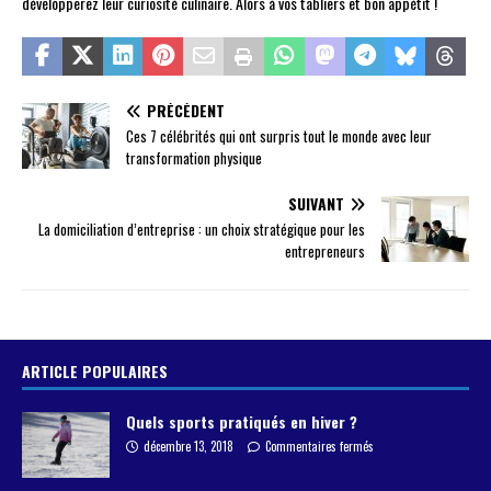
développerez leur curiosité culinaire. Alors à vos tabliers et bon appétit !
PRÉCÉDENT
Ces 7 célébrités qui ont surpris tout le monde avec leur
transformation physique
SUIVANT
La domiciliation d’entreprise : un choix stratégique pour les
entrepreneurs
ARTICLE POPULAIRES
Quels sports pratiqués en hiver ?
décembre 13, 2018
Commentaires fermés