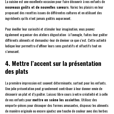
La cuisine est une excellente occasion pour faire découvrir à vos enfants de
nouveaux goûts et de nouvelles saveurs
. Variez les plaisirs en leur
proposant des recettes issues de différentes cultures et en utilisant des
ingrédients qu’ils n’ont jamais goûtés auparavant.
Pour éveiller leur curiosité et stimuler leur imagination, vous pouvez
également organiser des ateliers dégustation : à l’aveugle, faites-leur goûter
différents aliments et demandez-leur de deviner ce que c’est. Cette activité
ludique leur permettra d’affiner leurs sens gustatifs et olfactifs tout en
s’amusant.
4. Mettre l’accent sur la présentation
des plats
La première impression est souvent déterminante, surtout pour les enfants.
Une jolie présentation peut grandement contribuer à leur donner envie de
découvrir un plat et d’y goûter. Laissez libre cours à votre créativité et à celle
de vos enfants pour
mettre en scène les assiettes
. Utilisez des
emporte-pièces pour découper des formes amusantes, disposez les aliments
de manière originale ou encore ajoutez une touche de couleur avec des herbes