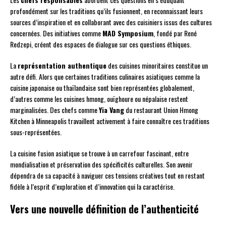
profondément sur les traditions qu’ils fusionnent, en reconnaissant leurs
sources d’inspiration et en collaborant avec des cuisiniers issus des cultures
concernées. Des initiatives comme
MAD Symposium
, fondé par René
Redzepi, créent des espaces de dialogue sur ces questions éthiques.
La
représentation authentique
des cuisines minoritaires constitue un
autre défi. Alors que certaines traditions culinaires asiatiques comme la
cuisine japonaise ou thaïlandaise sont bien représentées globalement,
d’autres comme les cuisines hmong, ouïghoure ou népalaise restent
marginalisées. Des chefs comme
Yia Vang
du restaurant Union Hmong
Kitchen à Minneapolis travaillent activement à faire connaître ces traditions
sous-représentées.
La cuisine fusion asiatique se trouve à un carrefour fascinant, entre
mondialisation et préservation des spécificités culturelles. Son avenir
dépendra de sa capacité à naviguer ces tensions créatives tout en restant
fidèle à l’esprit d’exploration et d’innovation qui la caractérise.
Vers une nouvelle définition de l’authenticité