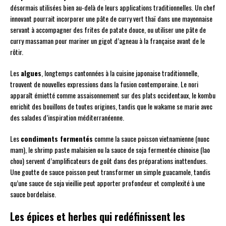
désormais utilisées bien au-delà de leurs applications traditionnelles. Un chef
innovant pourrait incorporer une pâte de curry vert thaï dans une mayonnaise
servant à accompagner des frites de patate douce, ou utiliser une pâte de
curry massaman pour mariner un gigot d’agneau à la française avant de le
rôtir.
Les
algues
, longtemps cantonnées à la cuisine japonaise traditionnelle,
trouvent de nouvelles expressions dans la fusion contemporaine. Le nori
apparaît émietté comme assaisonnement sur des plats occidentaux, le kombu
enrichit des bouillons de toutes origines, tandis que le wakame se marie avec
des salades d’inspiration méditerranéenne.
Les
condiments fermentés
comme la sauce poisson vietnamienne (nuoc
mam), le shrimp paste malaisien ou la sauce de soja fermentée chinoise (lao
chou) servent d’amplificateurs de goût dans des préparations inattendues.
Une goutte de sauce poisson peut transformer un simple guacamole, tandis
qu’une sauce de soja vieillie peut apporter profondeur et complexité à une
sauce bordelaise.
Les épices et herbes qui redéfinissent les