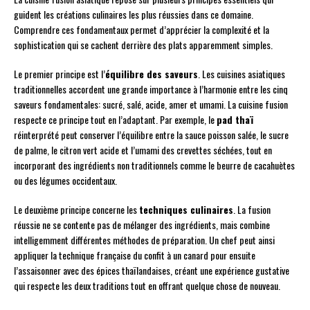
guident les créations culinaires les plus réussies dans ce domaine.
Comprendre ces fondamentaux permet d’apprécier la complexité et la
sophistication qui se cachent derrière des plats apparemment simples.
Le premier principe est l’
équilibre des saveurs
. Les cuisines asiatiques
traditionnelles accordent une grande importance à l’harmonie entre les cinq
saveurs fondamentales: sucré, salé, acide, amer et umami. La cuisine fusion
respecte ce principe tout en l’adaptant. Par exemple, le
pad thaï
réinterprété peut conserver l’équilibre entre la sauce poisson salée, le sucre
de palme, le citron vert acide et l’umami des crevettes séchées, tout en
incorporant des ingrédients non traditionnels comme le beurre de cacahuètes
ou des légumes occidentaux.
Le deuxième principe concerne les
techniques culinaires
. La fusion
réussie ne se contente pas de mélanger des ingrédients, mais combine
intelligemment différentes méthodes de préparation. Un chef peut ainsi
appliquer la technique française du confit à un canard pour ensuite
l’assaisonner avec des épices thaïlandaises, créant une expérience gustative
qui respecte les deux traditions tout en offrant quelque chose de nouveau.