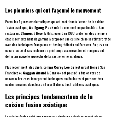
Les pionniers qui ont façonné le mouvement
Parmi les figures emblématiques qui ont contribué à l’essor de la cuisine
fusion asiatique,
Wolfgang Puck
mérite une mention particulière. Son
restaurant
Chinois
à Beverly Hills, ouvert en 1983, a été l’un des premiers
établissements haut de gamme à proposer une cuisine chinoise réinterprétée
avec des techniques françaises et des ingrédients californiens. Sa pizza au
canard laqué et ses rouleaux de printemps aux crevettes et mangues ont
défini une nouvelle approche de la gastronomie asiatique.
Plus récemment, des chefs comme
Corey Lee
du restaurant Benu à San
Francisco ou
Gaggan Anand
à Bangkok ont poussé la fusion vers de
nouveaux horizons, incorporant techniques moléculaires et perspectives
contemporaines dans leurs interprétations des traditions asiatiques.
Les principes fondamentaux de la
cuisine fusion asiatique
La cuisine fusion asiatique repose sur plusieurs principes essentiels qui