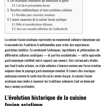
Les techniques innovantes qui définissent le genre
L’art de la présentation fusion
Recettes emblématiques et leurs variations créatives
Recettes pour cuisiniers amateurs
L’avenir savoureux de la cuisine fusion asiatique
Défis et considérations éthiques
Vers une nouvelle définition de l’authenticité
La cuisine fusion asiatique représente un mouvement culinaire dynamique qui
transcende les frontières traditionnelles pour créer des expériences
gustatives inédites. En combinant techniques, ingrédients et philosophies de
différentes cultures asiatiques — et parfois occidentales — cette approche
gastronomique redéfinit notre rapport aux saveurs. Des restaurants étoilés
aux food trucks urbains, ce style culinaire s’impose comme une force créative
majeure dans le paysage gastronomique mondial. À travers des mariages
audacieux comme le sushi-burrito ou le ramen-burger, la cuisine fusion
asiatique nous invite à repenser les traditions culinaires tout en honorant
leurs racines profondes.
L’évolution historique de la cuisine
fusion asiatique