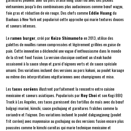
vietnamiens jusqu’à des combinaisons plus audacieuses comme bœuf wagyu,
foie gras et réduction de vin rouge. Des chefs comme
Eddie Huang
du
Baohaus à New York ont popularisé cette approche qui marie textures douces
et saveurs intenses.
Le
ramen burger
, créé par
Keizo Shimamoto
en 2013, utilise des
galettes de nouilles ramen compressées et légèrement grillées en guise de
pain. Cette innovation a déclenché une vague d’enthousiasme dans le monde
de la street food fusion. La version classique contient un steak haché
assaisonné à la sauce shoyu et garni d’oignons verts et de sauce spéciale
umami. Des variations incluent des versions au porc kakuni, au poulet karaage
ou même des interprétations végétariennes avec champignons et miso.
Les
tacos coréens
illustrent parfaitement la rencontre entre cuisine
mexicaine et saveurs asiatiques. Popularisés par
Roy Choi
et son Kogi BBQ
Truck à Los Angeles, ces tacos garnissent des tortillas de maïs avec du bœuf
bulgogi mariné, kimchi, sauce gochujang et garnitures fraîches comme la
coriandre et l’oignon. Des variations incluent le poulet dakgangjeong (poulet
frit coréen) avec mayonnaise au gochujang ou des versions fusion encore plus
poussées comme le kimchi carnitas qui marie technique mexicaine et