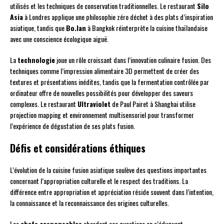
utilisés et les techniques de conservation traditionnelles. Le restaurant
Silo
Asia
à Londres applique une philosophie zéro déchet à des plats d’inspiration
asiatique, tandis que
Bo.lan
à Bangkok réinterprète la cuisine thaïlandaise
avec une conscience écologique aiguë.
La
technologie
joue un rôle croissant dans l’innovation culinaire fusion. Des
techniques comme l’impression alimentaire 3D permettent de créer des
textures et présentations inédites, tandis que la fermentation contrôlée par
ordinateur offre de nouvelles possibilités pour développer des saveurs
complexes. Le restaurant
Ultraviolet
de Paul Pairet à Shanghai utilise
projection mapping et environnement multisensoriel pour transformer
l’expérience de dégustation de ses plats fusion.
Défis et considérations éthiques
L’évolution de la cuisine fusion asiatique soulève des questions importantes
concernant l’appropriation culturelle et le respect des traditions. La
différence entre appropriation et appréciation réside souvent dans l’intention,
la connaissance et la reconnaissance des origines culturelles.
Les
chefs responsables
abordent ces questions en s’éduquant