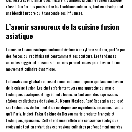
réussit à créer des ponts entre les traditions culinaires, tout en développant
une identité propre qui transcende ses influences.
L’avenir savoureux de la cuisine fusion
asiatique
La cuisine fusion asiatique continue d’évoluer à un rythme soutenu, portée par
des forces qui redéfinissent constamment ses contours. Les tendances
actuelles suggèrent plusieurs directions prometteuses pour l’avenir de ce
mouvement culinaire dynamique.
Le
localisme global
représente une tendance majeure qui façonne l’avenir
de la cuisine fusion. Les chefs s’orientent vers une approche qui marie
techniques asiatiques et ingrédients locaux, créant ainsi des expressions
régionales distinctes de fusion. Au
Noma Mexico
, René Redzepi a appliqué
ses techniques de fermentation nordiques aux ingrédients mexicains, tandis
qu’à Paris, le chef
Taku Sekine
du Dersou marie produits français et
techniques japonaises. Cette tendance reflète une conscience écologique
croissante tout en créant des expressions culinaires profondément ancrées