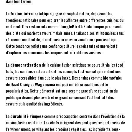
dans leur terroir.
La
fusion intra-asiatique
gagne en sophistication, dépassant les
frontières nationales pour explorer les affinités entre différentes cuisines du
continent. Des restaurants comme
JungleBird
à Kuala Lumpur proposent
des plats qui marient saveurs malaisiennes, thaïlandaises et japonaises sans
référence occidentale, créant ainsi un nouveau vocabulaire pan-asiatique.
Cette tendance reflète une confiance culturelle croissante et une volonté
d’explorer les connexions historiques entre traditions voisines.
La
démocratisation
de la cuisine fusion asiatique se poursuit via les food
halls, les camions-restaurants et les concepts fast-casual qui rendent ces
saveurs accessibles à un public plus large. Des chaînes comme
Momofuku
de David Chang ou
Wagamama
ont joué un rôle crucial dans cette
popularisation. Cette démocratisation s’accompagne d’une éducation du
public qui devient plus averti et exigeant concernant l’authenticité des
saveurs et la qualité des ingrédients.
La
durabilité
s’impose comme préoccupation centrale dans l’évolution de la
cuisine fusion asiatique. Les chefs intègrent des pratiques respectueuses de
l’environnement, privilégiant les protéines végétales, les ingrédients sous-