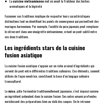
La
cuisine vietnamienne
met en avant la fraîcheur des herbes
aromatiques et la légèreté
Fusionner ces traditions implique de respecter leurs caractéristiques
distinctives tout en identifiant les points de convergence qui permettent des
mariages harmonieux. Par exemple, l’acidité du yuzu japonais peut remplacer
le citron vert dans une vinaigrette vietnamienne, créant un pont subtil entre
ces deux traditions.
Les ingrédients stars de la cuisine
fusion asiatique
La cuisine fusion asiatique s’appuie sur un riche arsenal d’ingrédients qui
servent de pont entre différentes traditions culinaires. Ces éléments, souvent
utilisés de façon novatrice, constituent la base d’un langage culinaire
transculturel.
Le
miso
, pâte fermentée traditionnellement japonaise, s’est imposé comme
un ingrédient polyvalent dans la cuisine fusion. Ses notes umami profondes
enrichissent des préparations bien au-delà des soupes. On le retrouve