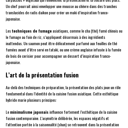
Un chef pourrait ainsi envelopper une mousse au chèvre dans des tranches
translucides de radis daikon pour créer un maki d’inspiration franco-
japonaise.
Les
techniques de fumage
asiatiques, comme le cha (thé) fumé chinois ou
le fumage au foin de riz, s’appliquent désormais à des ingrédients
inattendus. Un saumon peut être délicatement parfumé aux feuilles de thé
fumées avant d’être servi en tataki, ou une crème anglaise infusée à la fumée
de bois de cerisier pour accompagner un dessert d’inspiration franco-
japonaise.
L’art de la présentation fusion
Au-delà des techniques de préparation, la présentation des plats joue un rôle
fondamental dans l’identité de la cuisine fusion asiatique. Cette esthétique
hybride marie plusieurs principes:
Le
minimalisme japonais
influence fortement l’esthétique de la cuisine
fusion contemporaine. L’asymétrie délibérée, les espaces négatifs et
l’attention portée à la saisonnalité (shun) se retrouvent dans la présentation