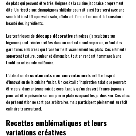
de plats qui peuvent être très éloignés de la cuisine japonaise proprement
dite. Un risotto aux champignons shiitake pourrait ainsi être servi avec une
sensibilité esthétique wabi-sabi, célébrant l’imperfection et la transitoire
beauté des ingrédients.
Les techniques de
découpe décorative
chinoises (la sculpture sur
légumes) sont réinterprétées dans un contexte contemporain, créant des
garnitures élaborées qui transforment visuellement les plats. Ces éléments
apportent texture, couleur et dimension, tout en rendant hommage à une
tradition artisanale millénaire.
L’utilisation de
contenants non conventionnels
reflète l’esprit
d’innovation de la cuisine fusion. Un cocktail d’inspiration asiatique pourrait
être servi dans un jeune noix de coco, tandis qu’un dessert franco-japonais
pourrait être présenté sur une pierre plate évoquant les jardins zen. Ces choix
de présentation ne sont pas arbitraires mais participent pleinement au récit
culinaire transculturel.
Recettes emblématiques et leurs
variations créatives