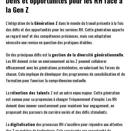
Défis et opportunités pour les RH face à
la Gen Z
L’intégration de la
Génération Z
dans le monde du travail présente à la fois
des défis et des opportunités pour les services RH. Cette génération apporte
un regard neuf et des compétences précieuses, mais son adaptation
nécessite une remise en question des pratiques établies.
Un des principaux défis est la
gestion de la diversité générationnelle
.
Les RH doivent créer un environnement où les Z peuvent collaborer
efficacement avec les générations précédentes, en valorisant les forces de
chacun. Cela implique de développer des programmes de sensibilisation et de
formation pour favoriser la compréhension mutuelle.
La
rétention des talents
Z est un autre enjeu majeur. Cette génération
est connue pour sa propension à changer fréquemment d’emploi. Les RH
doivent donc innover constamment pour maintenir leur engagement, en
proposant des parcours de carrière variés et des défis stimulants.
La
digitalisation
des processus RH s’accélère pour répondre aux attentes
des Z en matière de technologie. Cela représente une opportunité de