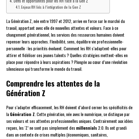
Défis et opportunités pour les RH face à la Gen Z
Enjeux RH liés à l’intégration de la Gen Z
La Génération Z, née entre 1997 et 2012, arrive en force sur le marché du
travail, apportant avec elle de nouvelles attentes et valeurs. Face à ce
changement générationnel, les services des ressources humaines doivent
repenser leurs approches. Flexibilité, sens, équilibre vie professionnelle-
personnelle : les priorités évoluent. Comment les RH s’adaptent-elles pour
attirer et fidéliser ces jeunes talents ? Quelles stratégies mettent-elles en
place pour répondre à leurs aspirations ? Plongée au cœur d’une révolution
silencieuse qui transforme le monde du travail.
Comprendre les attentes de la
Génération Z
Pour s’adapter efficacement, les RH doivent d’abord cerner les spécificités de
la
Génération Z
. Cette génération, née avec le numérique, se distingue par
ses valeurs et ses attentes professionnelles uniques. Contrairement aux idées
reçues, les ‘Z’ ne sont pas simplement des
millennials
2.0. Ils ont grandi
dans un contexte de crises multiples (économiques, sanitaires,