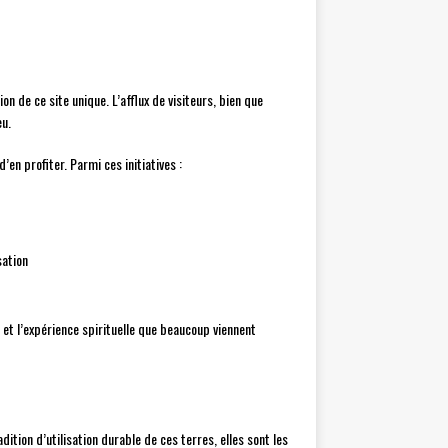
 de ce site unique. L’afflux de visiteurs, bien que
eu.
en profiter. Parmi ces initiatives :
sation
 et l’expérience spirituelle que beaucoup viennent
tion d’utilisation durable de ces terres, elles sont les