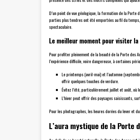
D’un point de vue géologique, la formation de la Porte d
parties plus tendres ont été emportées au fil du temps
spectaculaire.
Le meilleur moment pour visiter l
Pour profiter pleinement de la beauté de la Porte des A
l’expérience difficile, voire dangereuse, à certaines péri
Le printemps (avril-mai) et l’automne (septemb
offrir quelques touches de verdure.
Évitez l’été, particulièrement juillet et août, 
L’hiver peut offrir des paysages saisissants, s
Pour les photographes, les heures dorées du lever et du
L’aura mystique de la Porte 