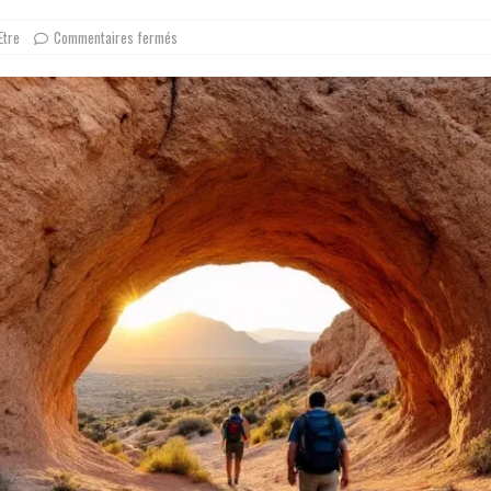
Etre
Commentaires fermés