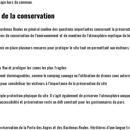
aysage hors du commun.
s de la conservation
ardenas Reales en général soulève des questions importantes concernant la préservation
mes de conservation de l’environnement et de maintien de l’atmosphère mystique du li
s en place plusieurs mesures pour protéger le site tout en permettant aux visiteurs d’
s flux et protéger les zones les plus fragiles
lement dommageables, comme le camping sauvage ou l’utilisation de drones sans autori
r sensibiliser les visiteurs à l’importance de la préservation du site
mple protection physique du site. Il s’agit également de préserver l’atmosphère unique
 accessibilité et préservation reste un défi constant pour les gestionnaires du parc.
réservation de la Porte des Anges et des Bardenas Reales. Héritières d’une longue tradi