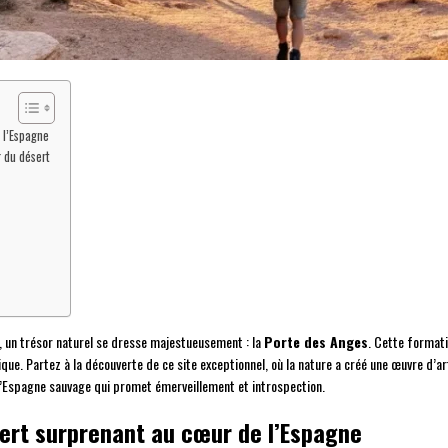
 l’Espagne
 du désert
s
, un trésor naturel se dresse majestueusement : la
Porte des Anges
. Cette formati
ique. Partez à la découverte de ce site exceptionnel, où la nature a créé une œuvre d’a
l’Espagne sauvage qui promet émerveillement et introspection.
ert surprenant au cœur de l’Espagne