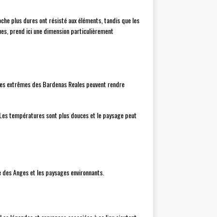
oche plus dures ont résisté aux éléments, tandis que les
ues, prend ici une dimension particulièrement
tiques extrêmes des Bardenas Reales peuvent rendre
 Les températures sont plus douces et le paysage peut
te des Anges et les paysages environnants.