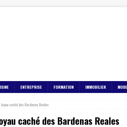
ISINE
ENTREPRISE
FORMATION
IMMOBILIER
MOD
: Joyau caché des Bardenas Reales
Joyau caché des Bardenas Reales