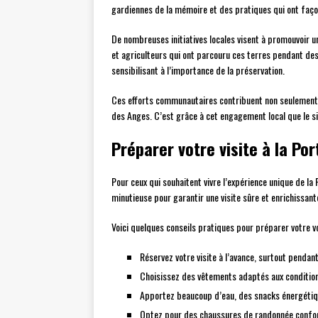
gardiennes de la mémoire et des pratiques qui ont faç
De nombreuses initiatives locales visent à promouvoir un
et agriculteurs qui ont parcouru ces terres pendant des g
sensibilisant à l’importance de la préservation.
Ces efforts communautaires contribuent non seulement à 
des Anges. C’est grâce à cet engagement local que le s
Préparer votre visite à la Po
Pour ceux qui souhaitent vivre l’expérience unique de l
minutieuse pour garantir une visite sûre et enrichissant
Voici quelques conseils pratiques pour préparer votre v
Réservez votre visite à l’avance, surtout pendan
Choisissez des vêtements adaptés aux conditions
Apportez beaucoup d’eau, des snacks énergétiqu
Optez pour des chaussures de randonnée confor