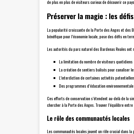
de plus en plus de visiteurs curieux de découvrir ce p
Préserver la magie : les défi
La popularité croissante de la Porte des Anges et des B
bénéfique pour l’économie locale, pose des défis en ter
Les autorités du parc naturel des Bardenas Reales ont mi
La limitation du nombre de visiteurs quotidiens
La création de sentiers balisés pour canaliser le
L’interdiction de certaines activités potentiel
Des programmes d’éducation environnementale pou
Ces efforts de conservation s’étendent au-delà de la si
chercher à la Porte des Anges. Trouver l’équilibre entre
Le rôle des communautés locales
Les communautés locales jouent un rôle crucial dans la p