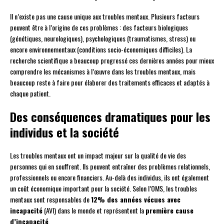
Il n’existe pas une cause unique aux troubles mentaux. Plusieurs facteurs
peuvent être à l’origine de ces problèmes : des facteurs biologiques
(génétiques, neurologiques), psychologiques (traumatismes, stress) ou
encore environnementaux (conditions socio-économiques difficiles). La
recherche scientifique a beaucoup progressé ces dernières années pour mieux
comprendre les mécanismes à l’œuvre dans les troubles mentaux, mais
beaucoup reste à faire pour élaborer des traitements efficaces et adaptés à
chaque patient.
Des conséquences dramatiques pour les
individus et la société
Les troubles mentaux ont un impact majeur sur la qualité de vie des
personnes qui en souffrent. Ils peuvent entraîner des problèmes relationnels,
professionnels ou encore financiers. Au-delà des individus, ils ont également
un coût économique important pour la société. Selon l’OMS, les troubles
mentaux sont responsables de
12% des années vécues avec
incapacité
(AVI) dans le monde et représentent la
première cause
d’incapacité
.