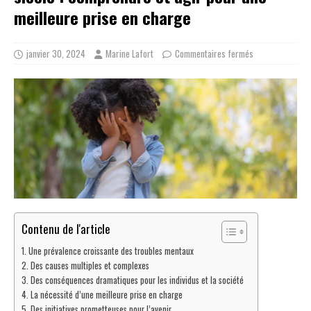
meilleure prise en charge
janvier 30, 2024
Marine Lafort
Commentaires fermés
Contenu de l'article
Une prévalence croissante des troubles mentaux
Des causes multiples et complexes
Des conséquences dramatiques pour les individus et la société
La nécessité d’une meilleure prise en charge
Des initiatives prometteuses pour l’avenir