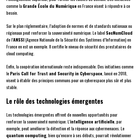
comme la
Grande École du Numérique
en France visent à répondre à ce
besoin.
Sur le plan réglementaire, l’adoption de normes et de standards nationaux ou
régionaux peut renforcer la souveraineté numérique. Le label
SecNumCloud
de l’
ANSSI
(Agence Nationale de la Sécurité des Systèmes d’Information) en
France en est un exemple. Il certifie le niveau de sécurité des prestataires de
cloud computing.
Enfin, la coopération internationale reste indispensable. Des initiatives comme
le
Paris Call for Trust and Security in Cyberspace
, lancé en 2018,
visent à établir des principes communs pour un cyberespace plus sûr et plus
stable.
Le rôle des technologies émergentes
Les technologies émergentes offrent de nouvelles opportunités pour
renforcer la souveraineté numérique. L’
intelligence artificielle
, par
exemple, peut améliorer la détection et la réponse aux cybermenaces. Le
quantum computing
, bien qu’encore à ses débuts, pourrait révolutionner