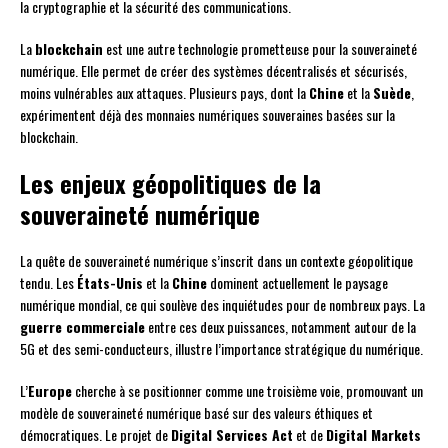
la cryptographie et la sécurité des communications.
La
blockchain
est une autre technologie prometteuse pour la souveraineté
numérique. Elle permet de créer des systèmes décentralisés et sécurisés,
moins vulnérables aux attaques. Plusieurs pays, dont la
Chine
et la
Suède
,
expérimentent déjà des monnaies numériques souveraines basées sur la
blockchain.
Les enjeux géopolitiques de la
souveraineté numérique
La quête de souveraineté numérique s’inscrit dans un contexte géopolitique
tendu. Les
États-Unis
et la
Chine
dominent actuellement le paysage
numérique mondial, ce qui soulève des inquiétudes pour de nombreux pays. La
guerre commerciale
entre ces deux puissances, notamment autour de la
5G et des semi-conducteurs, illustre l’importance stratégique du numérique.
L’
Europe
cherche à se positionner comme une troisième voie, promouvant un
modèle de souveraineté numérique basé sur des valeurs éthiques et
démocratiques. Le projet de
Digital Services Act
et de
Digital Markets