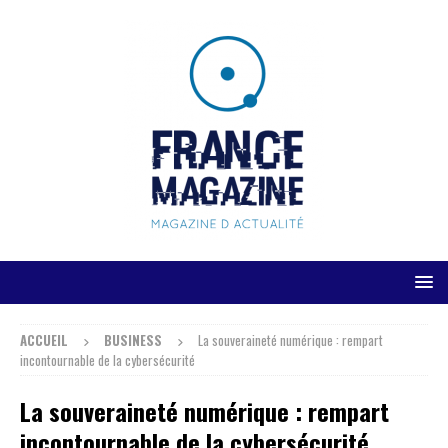
ACCUEIL
BUSINESS
La souveraineté numérique : rempart
incontournable de la cybersécurité
La souveraineté numérique : rempart
incontournable de la cybersécurité