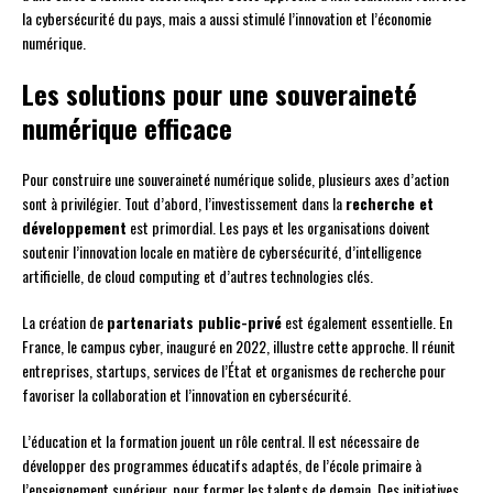
la cybersécurité du pays, mais a aussi stimulé l’innovation et l’économie
numérique.
Les solutions pour une souveraineté
numérique efficace
Pour construire une souveraineté numérique solide, plusieurs axes d’action
sont à privilégier. Tout d’abord, l’investissement dans la
recherche et
développement
est primordial. Les pays et les organisations doivent
soutenir l’innovation locale en matière de cybersécurité, d’intelligence
artificielle, de cloud computing et d’autres technologies clés.
La création de
partenariats public-privé
est également essentielle. En
France, le campus cyber, inauguré en 2022, illustre cette approche. Il réunit
entreprises, startups, services de l’État et organismes de recherche pour
favoriser la collaboration et l’innovation en cybersécurité.
L’éducation et la formation jouent un rôle central. Il est nécessaire de
développer des programmes éducatifs adaptés, de l’école primaire à
l’enseignement supérieur, pour former les talents de demain. Des initiatives