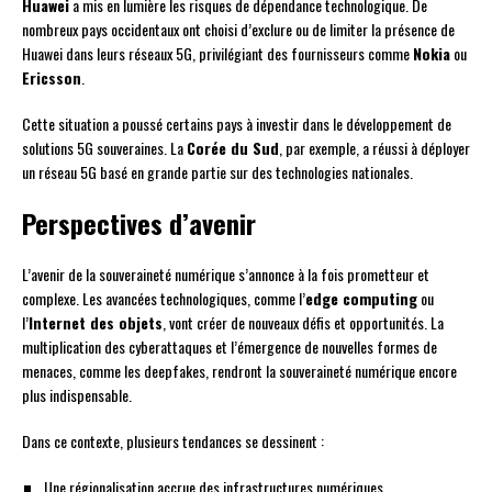
Huawei
a mis en lumière les risques de dépendance technologique. De
nombreux pays occidentaux ont choisi d’exclure ou de limiter la présence de
Huawei dans leurs réseaux 5G, privilégiant des fournisseurs comme
Nokia
ou
Ericsson
.
Cette situation a poussé certains pays à investir dans le développement de
solutions 5G souveraines. La
Corée du Sud
, par exemple, a réussi à déployer
un réseau 5G basé en grande partie sur des technologies nationales.
Perspectives d’avenir
L’avenir de la souveraineté numérique s’annonce à la fois prometteur et
complexe. Les avancées technologiques, comme l’
edge computing
ou
l’
Internet des objets
, vont créer de nouveaux défis et opportunités. La
multiplication des cyberattaques et l’émergence de nouvelles formes de
menaces, comme les deepfakes, rendront la souveraineté numérique encore
plus indispensable.
Dans ce contexte, plusieurs tendances se dessinent :
Une régionalisation accrue des infrastructures numériques