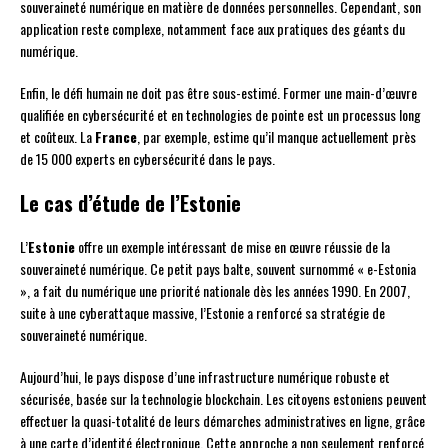
souveraineté numérique en matière de données personnelles. Cependant, son
application reste complexe, notamment face aux pratiques des géants du
numérique.
Enfin, le défi humain ne doit pas être sous-estimé. Former une main-d’œuvre
qualifiée en cybersécurité et en technologies de pointe est un processus long
et coûteux. La
France
, par exemple, estime qu’il manque actuellement près
de 15 000 experts en cybersécurité dans le pays.
Le cas d’étude de l’Estonie
L’
Estonie
offre un exemple intéressant de mise en œuvre réussie de la
souveraineté numérique. Ce petit pays balte, souvent surnommé « e-Estonia
», a fait du numérique une priorité nationale dès les années 1990. En 2007,
suite à une cyberattaque massive, l’Estonie a renforcé sa stratégie de
souveraineté numérique.
Aujourd’hui, le pays dispose d’une infrastructure numérique robuste et
sécurisée, basée sur la technologie blockchain. Les citoyens estoniens peuvent
effectuer la quasi-totalité de leurs démarches administratives en ligne, grâce
à une carte d’identité électronique. Cette approche a non seulement renforcé