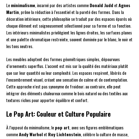
Le
minimalisme
, incarné par des artistes comme
Donald Judd
et
Agnes
Martin
, prône la réduction à l’essentiel et la pureté des formes. Dans la
décoration intérieure, cette philosophie se traduit par des espaces épurés où
chaque élément est soigneusement sélectionné pour sa forme et sa fonction.
Les intérieurs minimalistes privilégient les lignes droites, les surfaces planes
et une palette chromatique restreinte, souvent dominée par le blanc, le noir et
les tons neutres.
Les meubles adoptent des formes géométriques simples, dépourvues
d’ornements superflus. L’accent est mis sur la qualité des matériaux plutôt
que sur leur quantité ou leur complexité. Les espaces respirent, libérés de
l’encombrement visuel, créant une sensation de calme et de contemplation.
Cette approche n’est pas synonyme de froideur; au contraire, elle peut
intégrer des éléments chaleureux comme le bois naturel ou des textiles aux
textures riches pour apporter équilibre et confort.
Le Pop Art: Couleur et Culture Populaire
À l’opposé du minimalisme, le
pop art
, avec ses figures emblématiques
comme
Andy Warhol
et
Roy Lichtenstein
, célèbre la culture de masse,