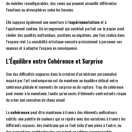
de mobilier reconfigurables, des zones qui peuvent accueillir différentes
fonctions ou atmosphères selon les besoins.
Elle suppose également une ouverture à l’
expérimentation
et à
l’ajustement continu. Un arrangement qui semblait parfait sur le papier peut
révéler des qualités inattendues, positives ou négatives, une fois réalisé dans
l’espace réel. La sensibilité artistique consiste précisément à percevoir ces
nuances et à adapter l’espace en conséquence.
L’Équilibre entre Cohérence et Surprise
Une des difficultés majeures dans la création d’un intérieur personnalisé
inspiré par l’art contemporain est de maintenir un équilibre délicat entre
cohérence globale et moments de surprise ou de rupture. Trop de cohérence
peut mener à la monotonie, tandis qu’un excès d’éléments contrastants risque
de créer une sensation de chaos visuel.
La
cohérence
peut être maintenue à travers des éléments unificateurs
subtils: une palette de couleurs qui se répète avec des variations à travers les
différents espaces, des matériaux qui se font écho d’une pièce à l’autre, ou
des proportions architecturales qui créent un rythme reconnaissable.