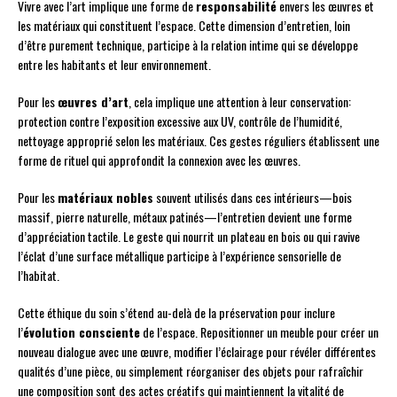
Vivre avec l’art implique une forme de
responsabilité
envers les œuvres et
les matériaux qui constituent l’espace. Cette dimension d’entretien, loin
d’être purement technique, participe à la relation intime qui se développe
entre les habitants et leur environnement.
Pour les
œuvres d’art
, cela implique une attention à leur conservation:
protection contre l’exposition excessive aux UV, contrôle de l’humidité,
nettoyage approprié selon les matériaux. Ces gestes réguliers établissent une
forme de rituel qui approfondit la connexion avec les œuvres.
Pour les
matériaux nobles
souvent utilisés dans ces intérieurs—bois
massif, pierre naturelle, métaux patinés—l’entretien devient une forme
d’appréciation tactile. Le geste qui nourrit un plateau en bois ou qui ravive
l’éclat d’une surface métallique participe à l’expérience sensorielle de
l’habitat.
Cette éthique du soin s’étend au-delà de la préservation pour inclure
l’
évolution consciente
de l’espace. Repositionner un meuble pour créer un
nouveau dialogue avec une œuvre, modifier l’éclairage pour révéler différentes
qualités d’une pièce, ou simplement réorganiser des objets pour rafraîchir
une composition sont des actes créatifs qui maintiennent la vitalité de