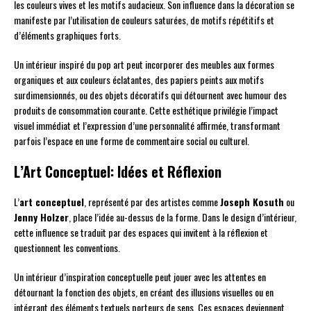
les couleurs vives et les motifs audacieux. Son influence dans la décoration se
manifeste par l’utilisation de couleurs saturées, de motifs répétitifs et
d’éléments graphiques forts.
Un intérieur inspiré du pop art peut incorporer des meubles aux formes
organiques et aux couleurs éclatantes, des papiers peints aux motifs
surdimensionnés, ou des objets décoratifs qui détournent avec humour des
produits de consommation courante. Cette esthétique privilégie l’impact
visuel immédiat et l’expression d’une personnalité affirmée, transformant
parfois l’espace en une forme de commentaire social ou culturel.
L’Art Conceptuel: Idées et Réflexion
L’
art conceptuel
, représenté par des artistes comme
Joseph Kosuth
ou
Jenny Holzer
, place l’idée au-dessus de la forme. Dans le design d’intérieur,
cette influence se traduit par des espaces qui invitent à la réflexion et
questionnent les conventions.
Un intérieur d’inspiration conceptuelle peut jouer avec les attentes en
détournant la fonction des objets, en créant des illusions visuelles ou en
intégrant des éléments textuels porteurs de sens. Ces espaces deviennent