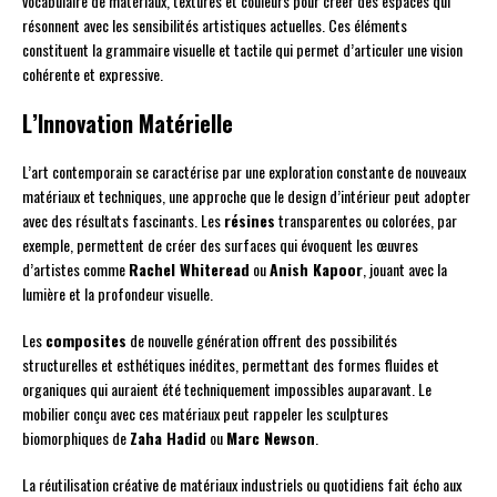
vocabulaire de matériaux, textures et couleurs pour créer des espaces qui
résonnent avec les sensibilités artistiques actuelles. Ces éléments
constituent la grammaire visuelle et tactile qui permet d’articuler une vision
cohérente et expressive.
L’Innovation Matérielle
L’art contemporain se caractérise par une exploration constante de nouveaux
matériaux et techniques, une approche que le design d’intérieur peut adopter
avec des résultats fascinants. Les
résines
transparentes ou colorées, par
exemple, permettent de créer des surfaces qui évoquent les œuvres
d’artistes comme
Rachel Whiteread
ou
Anish Kapoor
, jouant avec la
lumière et la profondeur visuelle.
Les
composites
de nouvelle génération offrent des possibilités
structurelles et esthétiques inédites, permettant des formes fluides et
organiques qui auraient été techniquement impossibles auparavant. Le
mobilier conçu avec ces matériaux peut rappeler les sculptures
biomorphiques de
Zaha Hadid
ou
Marc Newson
.
La réutilisation créative de matériaux industriels ou quotidiens fait écho aux