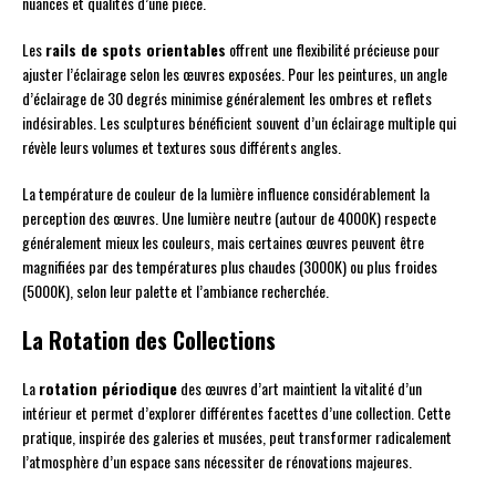
nuances et qualités d’une pièce.
Les
rails de spots orientables
offrent une flexibilité précieuse pour
ajuster l’éclairage selon les œuvres exposées. Pour les peintures, un angle
d’éclairage de 30 degrés minimise généralement les ombres et reflets
indésirables. Les sculptures bénéficient souvent d’un éclairage multiple qui
révèle leurs volumes et textures sous différents angles.
La température de couleur de la lumière influence considérablement la
perception des œuvres. Une lumière neutre (autour de 4000K) respecte
généralement mieux les couleurs, mais certaines œuvres peuvent être
magnifiées par des températures plus chaudes (3000K) ou plus froides
(5000K), selon leur palette et l’ambiance recherchée.
La Rotation des Collections
La
rotation périodique
des œuvres d’art maintient la vitalité d’un
intérieur et permet d’explorer différentes facettes d’une collection. Cette
pratique, inspirée des galeries et musées, peut transformer radicalement
l’atmosphère d’un espace sans nécessiter de rénovations majeures.