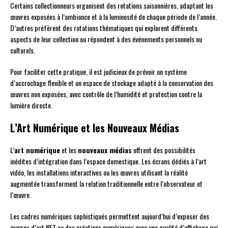
Certains collectionneurs organisent des rotations saisonnières, adaptant les
œuvres exposées à l’ambiance et à la luminosité de chaque période de l’année.
D’autres préfèrent des rotations thématiques qui explorent différents
aspects de leur collection ou répondent à des événements personnels ou
culturels.
Pour faciliter cette pratique, il est judicieux de prévoir un système
d’accrochage flexible et un espace de stockage adapté à la conservation des
œuvres non exposées, avec contrôle de l’humidité et protection contre la
lumière directe.
L’Art Numérique et les Nouveaux Médias
L’
art numérique
et les
nouveaux médias
offrent des possibilités
inédites d’intégration dans l’espace domestique. Les écrans dédiés à l’art
vidéo, les installations interactives ou les œuvres utilisant la réalité
augmentée transforment la relation traditionnelle entre l’observateur et
l’œuvre.
Les cadres numériques sophistiqués permettent aujourd’hui d’exposer des
œuvres d’art NFT ou des créations numériques avec une qualité d’affichage qui