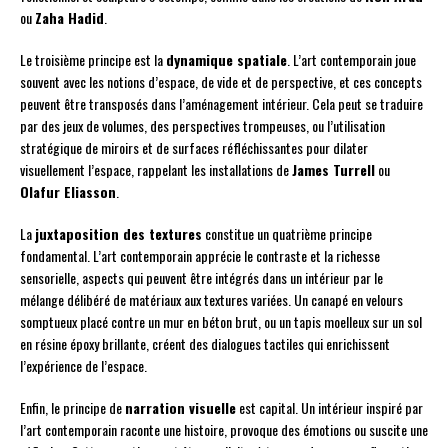
ou
Zaha Hadid
.
Le troisième principe est la
dynamique spatiale
. L’art contemporain joue
souvent avec les notions d’espace, de vide et de perspective, et ces concepts
peuvent être transposés dans l’aménagement intérieur. Cela peut se traduire
par des jeux de volumes, des perspectives trompeuses, ou l’utilisation
stratégique de miroirs et de surfaces réfléchissantes pour dilater
visuellement l’espace, rappelant les installations de
James Turrell
ou
Olafur Eliasson
.
La
juxtaposition des textures
constitue un quatrième principe
fondamental. L’art contemporain apprécie le contraste et la richesse
sensorielle, aspects qui peuvent être intégrés dans un intérieur par le
mélange délibéré de matériaux aux textures variées. Un canapé en velours
somptueux placé contre un mur en béton brut, ou un tapis moelleux sur un sol
en résine époxy brillante, créent des dialogues tactiles qui enrichissent
l’expérience de l’espace.
Enfin, le principe de
narration visuelle
est capital. Un intérieur inspiré par
l’art contemporain raconte une histoire, provoque des émotions ou suscite une