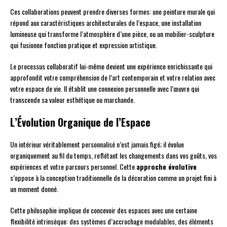
Ces collaborations peuvent prendre diverses formes: une peinture murale qui
répond aux caractéristiques architecturales de l’espace, une installation
lumineuse qui transforme l’atmosphère d’une pièce, ou un mobilier-sculpture
qui fusionne fonction pratique et expression artistique.
Le processus collaboratif lui-même devient une expérience enrichissante qui
approfondit votre compréhension de l’art contemporain et votre relation avec
votre espace de vie. Il établit une connexion personnelle avec l’œuvre qui
transcende sa valeur esthétique ou marchande.
L’Évolution Organique de l’Espace
Un intérieur véritablement personnalisé n’est jamais figé; il évolue
organiquement au fil du temps, reflétant les changements dans vos goûts, vos
expériences et votre parcours personnel. Cette
approche évolutive
s’oppose à la conception traditionnelle de la décoration comme un projet fini à
un moment donné.
Cette philosophie implique de concevoir des espaces avec une certaine
flexibilité intrinsèque: des systèmes d’accrochage modulables, des éléments