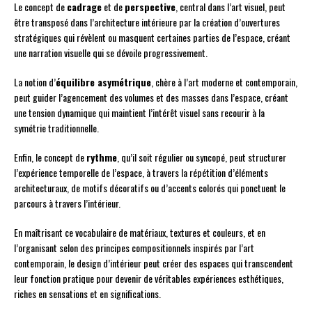
Le concept de
cadrage
et de
perspective
, central dans l’art visuel, peut
être transposé dans l’architecture intérieure par la création d’ouvertures
stratégiques qui révèlent ou masquent certaines parties de l’espace, créant
une narration visuelle qui se dévoile progressivement.
La notion d’
équilibre asymétrique
, chère à l’art moderne et contemporain,
peut guider l’agencement des volumes et des masses dans l’espace, créant
une tension dynamique qui maintient l’intérêt visuel sans recourir à la
symétrie traditionnelle.
Enfin, le concept de
rythme
, qu’il soit régulier ou syncopé, peut structurer
l’expérience temporelle de l’espace, à travers la répétition d’éléments
architecturaux, de motifs décoratifs ou d’accents colorés qui ponctuent le
parcours à travers l’intérieur.
En maîtrisant ce vocabulaire de matériaux, textures et couleurs, et en
l’organisant selon des principes compositionnels inspirés par l’art
contemporain, le design d’intérieur peut créer des espaces qui transcendent
leur fonction pratique pour devenir de véritables expériences esthétiques,
riches en sensations et en significations.