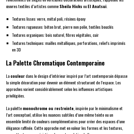
œuvres textiles d’artistes comme
Sheila Hicks
ou
El Anatsui
.
Textures lisses: verre, métal poli, résines époxy
Textures rugueuses: béton brut, pierre non polie, textiles bouclés
Textures organiques: bois naturel, fibres végétales, cuir
Textures techniques: mailles métalliques, perforations, reliefs imprimés
en 3D
La Palette Chromatique Contemporaine
La
couleur
dans le design d’intérieur inspiré par l’art contemporain dépasse
la simple décoration pour devenir un élément structurant de l’espace. Les
approches varient considérablement selon les influences artistiques
privilégiées.
La palette
monochrome ou restreinte
, inspirée par le minimalisme et
l’art conceptuel, utilise les nuances subtiles d’une même teinte ou un
ensemble limité de couleurs complémentaires pour créer des espaces d’une
élégance raffinée. Cette approche met en valeur les formes et les textures,