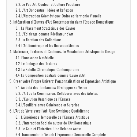
Le Pop Art: Couleur et Culture Populaire
L’Art Conceptuel: Idées et Réflexion
L’Abstraction Géométrique: Ordre et Harmonie Visuelle
Intégration d’Œuvres d’Art Contemporain dans l’Espace Domestique
Le Placement Stratégique des Œuvres
L’Éclairage comme Révélateur d’Art
La Rotation des Collections
L’Art Numérique et les Nouveaux Médias
Matériaux, Textures et Couleurs: Le Vocabulaire Artistique du Design
L’Innovation Matérielle
Le Dialogue des Textures
La Palette Chromatique Contemporaine
La Composition Spatiale comme Œuvre d’Art
Créer votre Propre Univers: Personnalisation et Expression Artistique
Au-delà des Tendances: Développer sa Vision
L’Art de la Commission: Collaborer avec des Artistes
L’Évolution Organique de l’Espace
L’Équilibre entre Cohérence et Surprise
L’Art de Vivre avec l’Art: Une Symbiose Quotidienne
L’Expérience Temporelle de l’Espace Artistique
L’Interaction Sociale autour de l’Art Domestique
Le Soin et l’Entretien: Une Relation Active
Transcender le Visuel: L’Expérience Sensorielle Complète