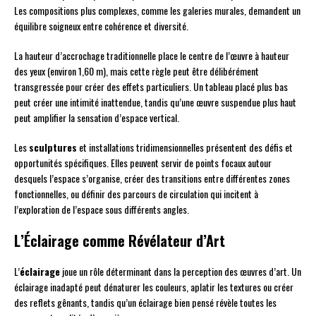
Les compositions plus complexes, comme les galeries murales, demandent un
équilibre soigneux entre cohérence et diversité.
La hauteur d’accrochage traditionnelle place le centre de l’œuvre à hauteur
des yeux (environ 1,60 m), mais cette règle peut être délibérément
transgressée pour créer des effets particuliers. Un tableau placé plus bas
peut créer une intimité inattendue, tandis qu’une œuvre suspendue plus haut
peut amplifier la sensation d’espace vertical.
Les
sculptures
et installations tridimensionnelles présentent des défis et
opportunités spécifiques. Elles peuvent servir de points focaux autour
desquels l’espace s’organise, créer des transitions entre différentes zones
fonctionnelles, ou définir des parcours de circulation qui incitent à
l’exploration de l’espace sous différents angles.
L’Éclairage comme Révélateur d’Art
L’
éclairage
joue un rôle déterminant dans la perception des œuvres d’art. Un
éclairage inadapté peut dénaturer les couleurs, aplatir les textures ou créer
des reflets gênants, tandis qu’un éclairage bien pensé révèle toutes les