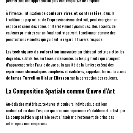
permettant une appréciation plus contemplative de l’espace.
À l’inverse, l’utilisation de
couleurs vives et contrastées
, dans la
tradition du pop art ou de l’expressionnisme abstrait, peut énergiser un
espace et créer des zones d’intérêt visuel dynamiques. Des accents de
couleurs primaires sur un fond neutre peuvent fonctionner comme des
ponctuations visuelles qui guident le regard à travers l’espace.
Les
techniques de coloration
innovantes enrichissent cette palette: les
dégradés subtils, les surfaces iridescentes ou les pigments qui changent
d’apparence selon l’angle de vue ou la qualité de la lumière créent des
expériences chromatiques complexes et évolutives, rappelant les explorations
de
James Turrell
ou
Olafur Eliasson
sur la perception des couleurs.
La Composition Spatiale comme Œuvre d’Art
Au-delà des matériaux, textures et couleurs individuels, c’est leur
orchestration dans l’espace qui crée une expérience véritablement artistique.
La
composition spatiale
peut s’inspirer directement de principes
artistiques contemporains.