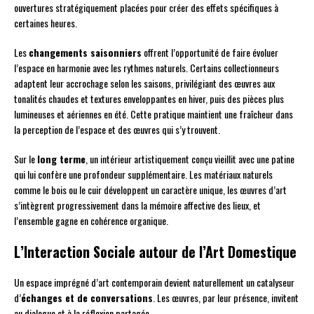
ouvertures stratégiquement placées pour créer des effets spécifiques à
certaines heures.
Les
changements saisonniers
offrent l’opportunité de faire évoluer
l’espace en harmonie avec les rythmes naturels. Certains collectionneurs
adaptent leur accrochage selon les saisons, privilégiant des œuvres aux
tonalités chaudes et textures enveloppantes en hiver, puis des pièces plus
lumineuses et aériennes en été. Cette pratique maintient une fraîcheur dans
la perception de l’espace et des œuvres qui s’y trouvent.
Sur le
long terme
, un intérieur artistiquement conçu vieillit avec une patine
qui lui confère une profondeur supplémentaire. Les matériaux naturels
comme le bois ou le cuir développent un caractère unique, les œuvres d’art
s’intègrent progressivement dans la mémoire affective des lieux, et
l’ensemble gagne en cohérence organique.
L’Interaction Sociale autour de l’Art Domestique
Un espace imprégné d’art contemporain devient naturellement un catalyseur
d’
échanges et de conversations
. Les œuvres, par leur présence, invitent
au dialogue et à la réflexion partagée.