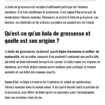
Le bola de grossesse est un bijou traditionnel porté par les femmes
enceintes. À la fois esthétique et protecteur, il est aujourd’hui prisé par de
nombreuses futures mamans. Découvrez ce qu’est le bola de grossesse, son
histoire, ses bienfaits et les critères à prendre en compte lors de l’achat.
Qu’est-ce qu’un bola de grossesse et
quelle est son origine ?
Le
bola de grossesse
, également appelé
bijou harmonie
ou
collier de
maternité
, est un collier composé d’un pendentif contenant une petite bille
qui émet un doux tintement lorsqu’il est secoué. Le bola trouve ses origines en
Indonésie, où il était utilisé comme porte-bonheur pour protéger la femme
enceinte et son bébé des mauvais esprits.
Aujourd’hui, ce bijou a traversé les frontières et séduit de nombreuses
futures mamans dans le monde entier. Il est porté durant toute la période de
la grossesse, puis offert au bébé après sa naissance, pour l’accompagner
dans ses premiers mois de vie.