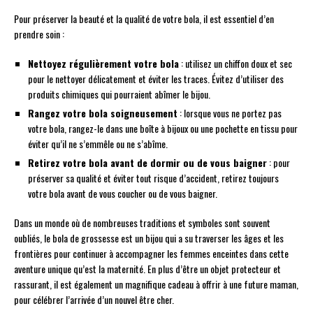
Pour préserver la beauté et la qualité de votre bola, il est essentiel d’en
prendre soin :
Nettoyez régulièrement votre bola
: utilisez un chiffon doux et sec
pour le nettoyer délicatement et éviter les traces. Évitez d’utiliser des
produits chimiques qui pourraient abîmer le bijou.
Rangez votre bola soigneusement
: lorsque vous ne portez pas
votre bola, rangez-le dans une boîte à bijoux ou une pochette en tissu pour
éviter qu’il ne s’emmêle ou ne s’abîme.
Retirez votre bola avant de dormir ou de vous baigner
: pour
préserver sa qualité et éviter tout risque d’accident, retirez toujours
votre bola avant de vous coucher ou de vous baigner.
Dans un monde où de nombreuses traditions et symboles sont souvent
oubliés, le bola de grossesse est un bijou qui a su traverser les âges et les
frontières pour continuer à accompagner les femmes enceintes dans cette
aventure unique qu’est la maternité. En plus d’être un objet protecteur et
rassurant, il est également un magnifique cadeau à offrir à une future maman,
pour célébrer l’arrivée d’un nouvel être cher.