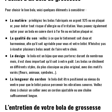
Pour choisir le bon bola, voici quelques éléments à considérer :
La matière
: privilégiez les bolas fabriqués en argent 925 ou en plaqué
or, pour éviter tout risque d’allergie ou d’irritation. Vous pouvez également
opter pour un bola en cuivre doré à l’or fin ou en laiton plaqué or.
La qualité du son
: veillez à ce que le tintement soit doux et
harmonieux, afin qu’il soit agréable pour vous et votre bébé. N’hésitez pas
à écouter plusieurs bolas avant de faire votre choix.
Le design
: le bola est un bijou que vous porterez durant de nombreux
mois, il est donc important qu’il soit à votre goût. Les bolas se déclinent
en différents styles, du plus classique au plus original, avec des motifs
variés (fleurs, animaux, symboles…).
La longueur du cordon
: le bola doit être positionné au niveau du
ventre pour que le bébé puisse percevoir les vibrations sonores. Veillez
donc à choisir un collier avec un cordon ajustable ou une chaîne
suffisamment longue.
L’entretien de votre bola de grossesse