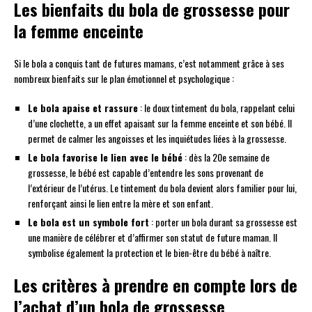
Les bienfaits du bola de grossesse pour
la femme enceinte
Si le bola a conquis tant de futures mamans, c’est notamment grâce à ses
nombreux bienfaits sur le plan émotionnel et psychologique :
Le bola apaise et rassure
: le doux tintement du bola, rappelant celui
d’une clochette, a un effet apaisant sur la femme enceinte et son bébé. Il
permet de calmer les angoisses et les inquiétudes liées à la grossesse.
Le bola favorise le lien avec le bébé
: dès la 20e semaine de
grossesse, le bébé est capable d’entendre les sons provenant de
l’extérieur de l’utérus. Le tintement du bola devient alors familier pour lui,
renforçant ainsi le lien entre la mère et son enfant.
Le bola est un symbole fort
: porter un bola durant sa grossesse est
une manière de célébrer et d’affirmer son statut de future maman. Il
symbolise également la protection et le bien-être du bébé à naître.
Les critères à prendre en compte lors de
l’achat d’un bola de grossesse