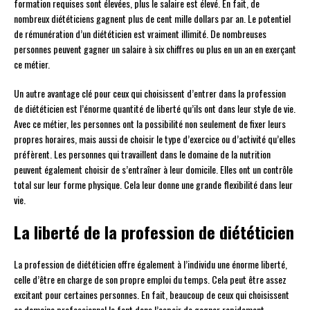
formation requises sont élevées, plus le salaire est élevé. En fait, de
nombreux diététiciens gagnent plus de cent mille dollars par an. Le potentiel
de rémunération d’un diététicien est vraiment illimité. De nombreuses
personnes peuvent gagner un salaire à six chiffres ou plus en un an en exerçant
ce métier.
Un autre avantage clé pour ceux qui choisissent d’entrer dans la profession
de diététicien est l’énorme quantité de liberté qu’ils ont dans leur style de vie.
Avec ce métier, les personnes ont la possibilité non seulement de fixer leurs
propres horaires, mais aussi de choisir le type d’exercice ou d’activité qu’elles
préfèrent. Les personnes qui travaillent dans le domaine de la nutrition
peuvent également choisir de s’entraîner à leur domicile. Elles ont un contrôle
total sur leur forme physique. Cela leur donne une grande flexibilité dans leur
vie.
La liberté de la profession de diététicien
La profession de diététicien offre également à l’individu une énorme liberté,
celle d’être en charge de son propre emploi du temps. Cela peut être assez
excitant pour certaines personnes. En fait, beaucoup de ceux qui choisissent
ce domaine professionnel le font dans l’espoir de gagner rapidement