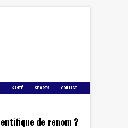
E
SANTÉ
SPORTS
CONTACT
cientifique de renom ?