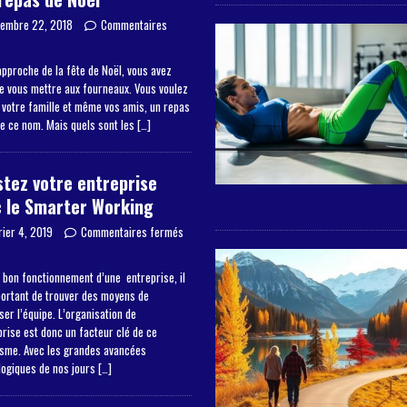
embre 22, 2018
Commentaires
s
approche de la fête de Noël, vous avez
de vous mettre aux fourneaux. Vous voulez
à votre famille et même vos amis, un repas
de ce nom. Mais quels sont les
[…]
tez votre entreprise
 le Smarter Working
rier 4, 2019
Commentaires fermés
 bon fonctionnement d’une entreprise, il
portant de trouver des moyens de
er l’équipe. L’organisation de
prise est donc un facteur clé de ce
sme. Avec les grandes avancées
logiques de nos jours
[…]