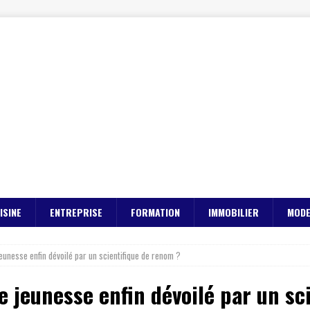
ISINE
ENTREPRISE
FORMATION
IMMOBILIER
MOD
jeunesse enfin dévoilé par un scientifique de renom ?
le jeunesse enfin dévoilé par un s