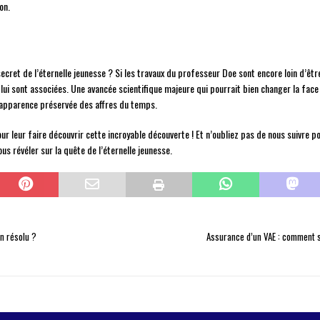
on.
ecret de l’éternelle jeunesse ? Si les travaux du professeur Doe sont encore loin d’êtr
i lui sont associées. Une avancée scientifique majeure qui pourrait bien changer la face
e apparence préservée des affres du temps.
ur leur faire découvrir cette incroyable découverte ! Et n’oubliez pas de nous suivre 
s révéler sur la quête de l’éternelle jeunesse.
n résolu ?
Assurance d’un VAE : comment s