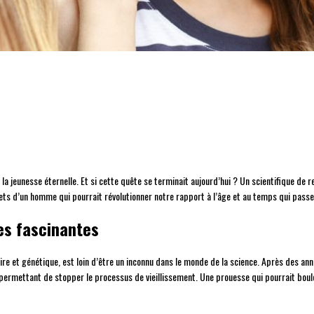
a jeunesse éternelle. Et si cette quête se terminait aujourd’hui ? Un scientifique de r
ets d’un homme qui pourrait révolutionner notre rapport à l’âge et au temps qui passe
es fascinantes
ulaire et génétique, est loin d’être un inconnu dans le monde de la science. Après des 
ermettant de stopper le processus de vieillissement. Une prouesse qui pourrait boulev