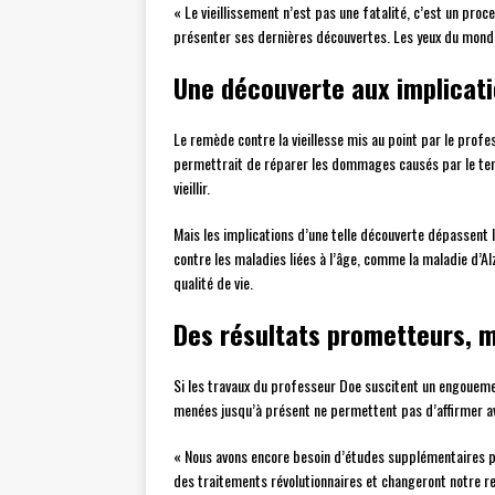
« Le vieillissement n’est pas une fatalité, c’est un pr
présenter ses dernières découvertes. Les yeux du monde 
Une découverte aux implicati
Le remède contre la vieillesse mis au point par le pro
permettrait de réparer les dommages causés par le temps
vieillir.
Mais les implications d’une telle découverte dépassent
contre les maladies liées à l’âge, comme la maladie d’A
qualité de vie.
Des résultats prometteurs, m
Si les travaux du professeur Doe suscitent un engouemen
menées jusqu’à présent ne permettent pas d’affirmer ave
« Nous avons encore besoin d’études supplémentaires pou
des traitements révolutionnaires et changeront notre re