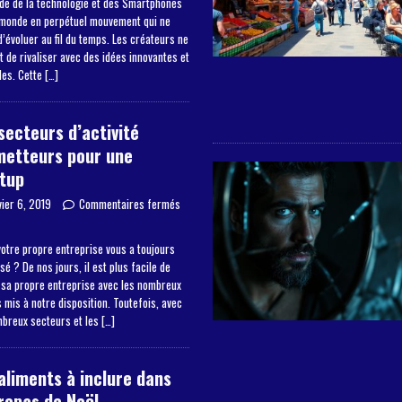
de de la technologie et des Smartphones
 monde en perpétuel mouvement qui ne
’évoluer au fil du temps. Les créateurs ne
 de rivaliser avec des idées innovantes et
les. Cette
[…]
secteurs d’activité
metteurs pour une
tup
vier 6, 2019
Commentaires fermés
otre propre entreprise vous a toujours
sé ? De nos jours, il est plus facile de
 sa propre entreprise avec les nombreux
mis à notre disposition. Toutefois, avec
mbreux secteurs et les
[…]
aliments à inclure dans
repas de Noël