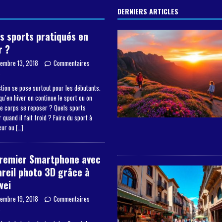
DERNIERS ARTICLES
s sports pratiqués en
r ?
embre 13, 2018
Commentaires
s
tion se pose surtout pour les débutants.
qu’en hiver on continue le sport ou on
le corps se reposer ? Quels sports
 quand il fait froid ? Faire du sport à
ieur ou
[…]
premier Smartphone avec
reil photo 3D grâce à
wei
embre 19, 2018
Commentaires
s