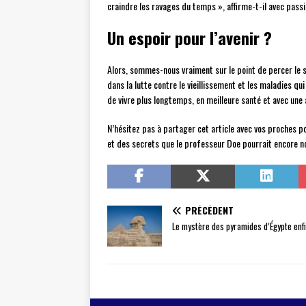
craindre les ravages du temps », affirme-t-il avec passi
Un espoir pour l’avenir ?
Alors, sommes-nous vraiment sur le point de percer le s
dans la lutte contre le vieillissement et les maladies qu
de vivre plus longtemps, en meilleure santé et avec un
N’hésitez pas à partager cet article avec vos proches po
et des secrets que le professeur Doe pourrait encore nou
PRÉCÉDENT
Le mystère des pyramides d’Égypte enfi