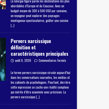
La Géorgie figure parmi les destinations les plus
abordables d’Europe et du Caucase. Avec un
budget moyen de 300 à 500 USD par semaine,
un voyageur peut explorer des paysages
montagneux spectaculaires, goûter une cuisine
[…]
Pervers narcissique
définition et
caractéristiques principales
août 6, 2026
Commentaires fermés
Le terme pervers narcissique circule aujourd’hui
dans les conversations courantes, les médias et
les cabinets de psychologues. Pourtant, derrière
cette expression se cache une réalité complexe
qui mérite d’être examinée avec précision. La
pervers narcissique
[…]