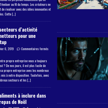
’évoluer au fil du temps. Les créateurs ne
 de rivaliser avec des idées innovantes et
les. Cette
[…]
secteurs d’activité
metteurs pour une
tup
vier 6, 2019
Commentaires fermés
otre propre entreprise vous a toujours
sé ? De nos jours, il est plus facile de
 sa propre entreprise avec les nombreux
mis à notre disposition. Toutefois, avec
mbreux secteurs et les
[…]
aliments à inclure dans
repas de Noël