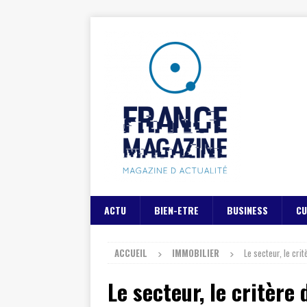
ACTU
BIEN-ETRE
BUSINESS
CU
ACCUEIL
IMMOBILIER
Le secteur, le cri
Le secteur, le critère