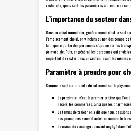
recherche, quels sont les paramètres à prendre en compt
L’importance du secteur dan
Dans un achat immobilier, généralement c’est le secteur 
l’emplacement choisi, on y inclura ou non des temps de 
la majeure partie des personnes s’appuie sur les tran
primordiale. Puis, en général, les personnes qui choisis
important de rester dans un secteur ayant les mêmes ca
Paramètre à prendre pour cho
Comme le secteur impacte directement sur la physionomie 
La proximité : c’est le premier critère que l’on
l’école, les commerces, ainsi que les pharmacie
Le temps de trajet : on a dit que nous passions 
nos principales zones d’activités comme le travai
Le niveau de voisinage : souvent négligé dans l’