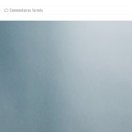
r
Commentaires fermés