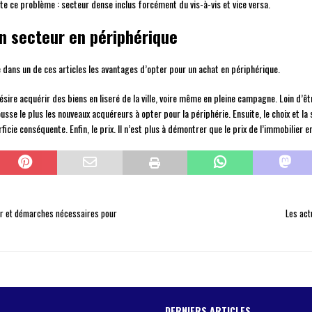
pte ce problème : secteur dense inclus forcément du vis-à-vis et vice versa.
n secteur en périphérique
dans un de ces articles les avantages d’opter pour un achat en périphérique.
sire acquérir des biens en liseré de la ville, voire même en pleine campagne. Loin d’ê
sse le plus les nouveaux acquéreurs à opter pour la périphérie. Ensuite, le choix et la
icie conséquente. Enfin, le prix. Il n’est plus à démontrer que le prix de l’immobilier
lir et démarches nécessaires pour
Les act
DERNIERS ARTICLES