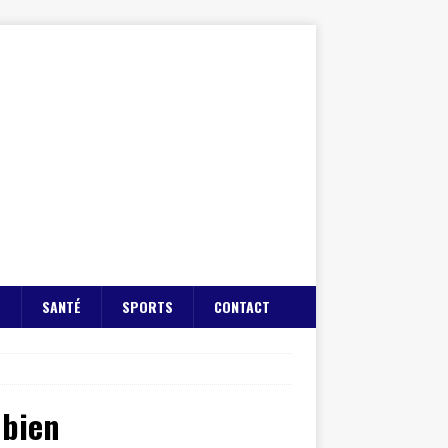
E
SANTÉ
SPORTS
CONTACT
 bien