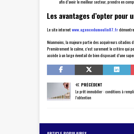
afin d’avoir le meilleur secteur, prendre en com
Les avantages d’opter pour u
Le site internet
www.agencedumoulin87.fr
démontre 
Néanmoins, la majeure partie des acquéreurs citadins dé
Premièrement le calme, c’est surement le critère qui pou
accède à un large éventail de bien disposant d’une superf
PRÉCÉDENT
Le prêt immobilier : conditions à remp
l’obtention
ARTICLE POPULAIRES