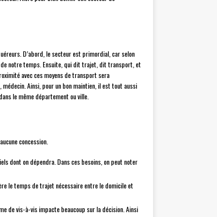
quéreurs. D’abord, le secteur est primordial, car selon
 notre temps. Ensuite, qui dit trajet, dit transport, et
roximité avec ces moyens de transport sera
médecin. Ainsi, pour un bon maintien, il est tout aussi
 dans le même département ou ville.
e aucune concession.
tiels dont on dépendra. Dans ces besoins, on peut noter
ère le temps de trajet nécessaire entre le domicile et
ème de vis-à-vis impacte beaucoup sur la décision. Ainsi