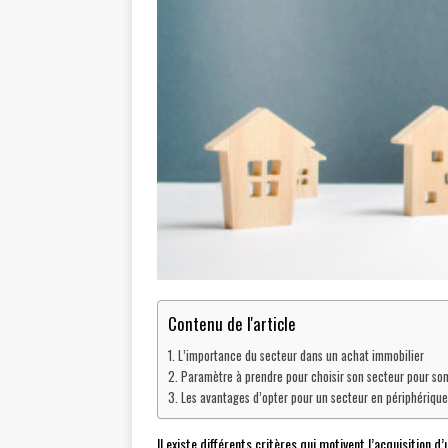
Contenu de l'article
L’importance du secteur dans un achat immobilier
Paramètre à prendre pour choisir son secteur pour so
Les avantages d’opter pour un secteur en périphérique
Il existe différents critères qui motivent l’acquisition d