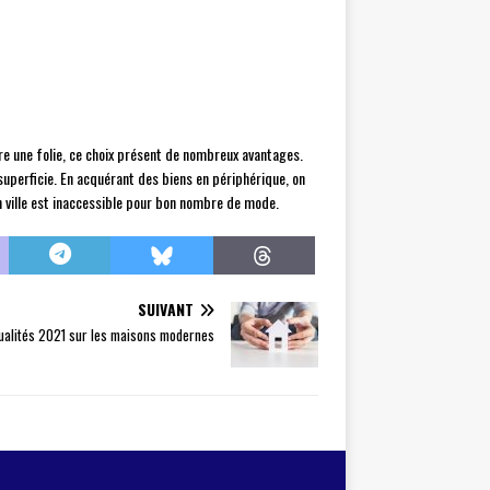
tre une folie, ce choix présent de nombreux avantages.
 superficie. En acquérant des biens en périphérique, on
 en ville est inaccessible pour bon nombre de mode.
SUIVANT
ualités 2021 sur les maisons modernes