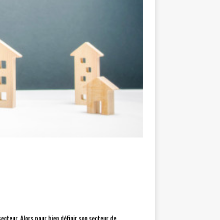
 secteur. Alors pour bien définir son secteur de