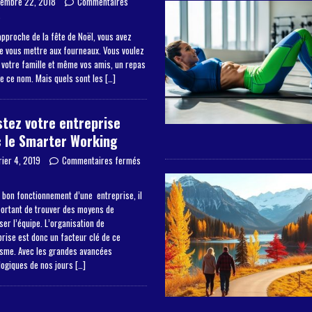
embre 22, 2018
Commentaires
s
approche de la fête de Noël, vous avez
de vous mettre aux fourneaux. Vous voulez
à votre famille et même vos amis, un repas
de ce nom. Mais quels sont les
[…]
tez votre entreprise
 le Smarter Working
rier 4, 2019
Commentaires fermés
 bon fonctionnement d’une entreprise, il
portant de trouver des moyens de
er l’équipe. L’organisation de
prise est donc un facteur clé de ce
sme. Avec les grandes avancées
logiques de nos jours
[…]