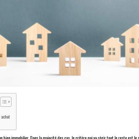
n achat
’un bien immobilier. Dans la majorité des cas, le critère qui va régir tout le reste est le