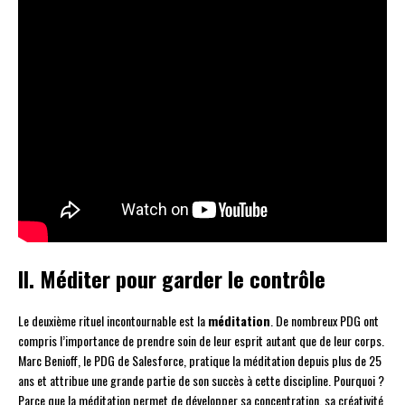
II. Méditer pour garder le contrôle
Le deuxième rituel incontournable est la
méditation
. De nombreux PDG ont
compris l’importance de prendre soin de leur esprit autant que de leur corps.
Marc Benioff, le PDG de Salesforce, pratique la méditation depuis plus de 25
ans et attribue une grande partie de son succès à cette discipline. Pourquoi ?
Parce que la méditation permet de développer sa concentration, sa créativité