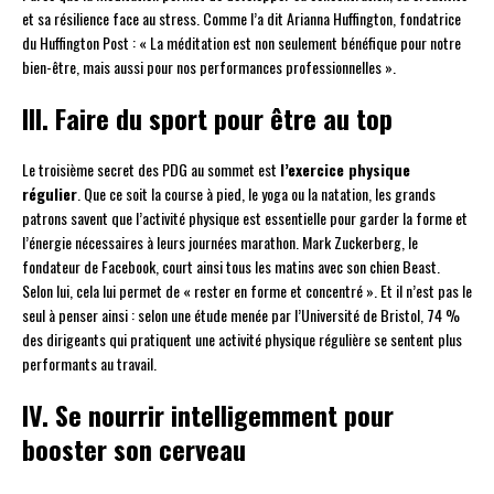
et sa résilience face au stress. Comme l’a dit Arianna Huffington, fondatrice
du Huffington Post : « La méditation est non seulement bénéfique pour notre
bien-être, mais aussi pour nos performances professionnelles ».
III. Faire du sport pour être au top
Le troisième secret des PDG au sommet est
l’exercice physique
régulier
. Que ce soit la course à pied, le yoga ou la natation, les grands
patrons savent que l’activité physique est essentielle pour garder la forme et
l’énergie nécessaires à leurs journées marathon. Mark Zuckerberg, le
fondateur de Facebook, court ainsi tous les matins avec son chien Beast.
Selon lui, cela lui permet de « rester en forme et concentré ». Et il n’est pas le
seul à penser ainsi : selon une étude menée par l’Université de Bristol, 74 %
des dirigeants qui pratiquent une activité physique régulière se sentent plus
performants au travail.
IV. Se nourrir intelligemment pour
booster son cerveau