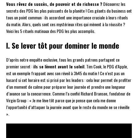
Vous rêvez de succès, de pouvoir et de richesse ?
Découvrez les
secrets des PDG les plus puissants de la planète ! Ces géants du business ont
tous un point commun : ils accordent une importance cruciale à leurs rituels
du matin. Alors, quels sont ces mystérieux rites qui mènent à la réussite ?
Voici les 5 rituels matinaux des PDG les plus accomplis.
I. Se lever tôt pour dominer le monde
D’après notre enquête exclusive, tous les grands patrons partagent ce
premier secret :
ils se lèvent avant le soleil
. Tim Cook, le PDG d’Apple,
est un exemple frappant avec son réveil à 3h45 du matin ! Ce n’est pas un
hasard si cet horaire est si prisé par les leaders : cela leur permet de profiter
d’un moment de calme pour préparer leur journée et prendre une longueur
d’avance sur la concurrence. Comme l’a confié Richard Branson, fondateur de
Virgin Group : « Je me lève tôt parce que je pense que cela me donne
l’opportunité d’attaquer la journée avant que le reste du monde ne se réveille
».