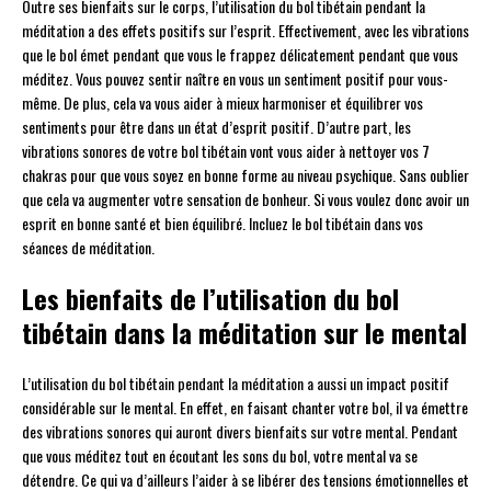
Outre ses bienfaits sur le corps, l’utilisation du bol tibétain pendant la
méditation a des effets positifs sur l’esprit. Effectivement, avec les vibrations
que le bol émet pendant que vous le frappez délicatement pendant que vous
méditez. Vous pouvez sentir naître en vous un sentiment positif pour vous-
même. De plus, cela va vous aider à mieux harmoniser et équilibrer vos
sentiments pour être dans un état d’esprit positif. D’autre part, les
vibrations sonores de votre bol tibétain vont vous aider à nettoyer vos 7
chakras pour que vous soyez en bonne forme au niveau psychique. Sans oublier
que cela va augmenter votre sensation de bonheur. Si vous voulez donc avoir un
esprit en bonne santé et bien équilibré. Incluez le bol tibétain dans vos
séances de méditation.
Les bienfaits de l’utilisation du bol
tibétain dans la méditation sur le mental
L’utilisation du bol tibétain pendant la méditation a aussi un impact positif
considérable sur le mental. En effet, en faisant chanter votre bol, il va émettre
des vibrations sonores qui auront divers bienfaits sur votre mental. Pendant
que vous méditez tout en écoutant les sons du bol, votre mental va se
détendre. Ce qui va d’ailleurs l’aider à se libérer des tensions émotionnelles et