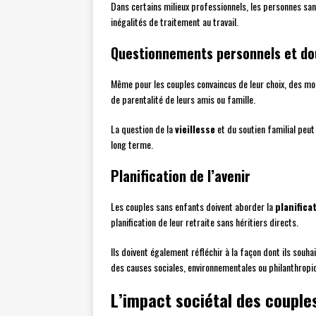
Dans certains milieux professionnels, les personnes sa
inégalités de traitement au travail.
Questionnements personnels et do
Même pour les couples convaincus de leur choix, des 
de parentalité de leurs amis ou famille.
La question de la
vieillesse
et du soutien familial peut
long terme.
Planification de l’avenir
Les couples sans enfants doivent aborder la
planifica
planification de leur retraite sans héritiers directs.
Ils doivent également réfléchir à la façon dont ils souh
des causes sociales, environnementales ou philanthropi
L’impact sociétal des couple