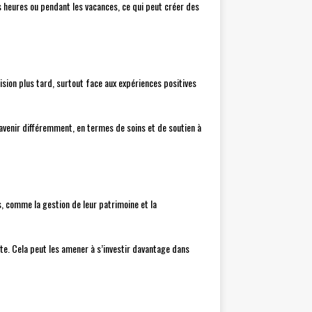
 heures ou pendant les vacances, ce qui peut créer des
ision plus tard, surtout face aux expériences positives
avenir différemment, en termes de soins et de soutien à
s, comme la gestion de leur patrimoine et la
cte. Cela peut les amener à s’investir davantage dans