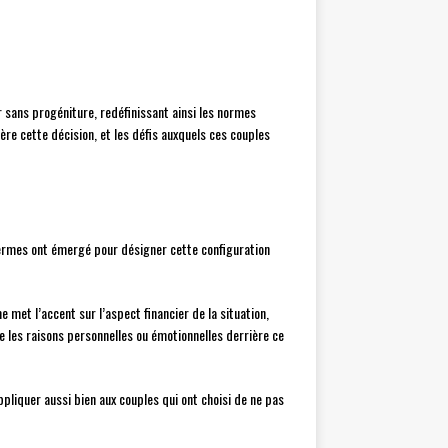
 sans progéniture, redéfinissant ainsi les normes
re cette décision, et les défis auxquels ces couples
termes ont émergé pour désigner cette configuration
met l’accent sur l’aspect financier de la situation,
e les raisons personnelles ou émotionnelles derrière ce
ppliquer aussi bien aux couples qui ont choisi de ne pas