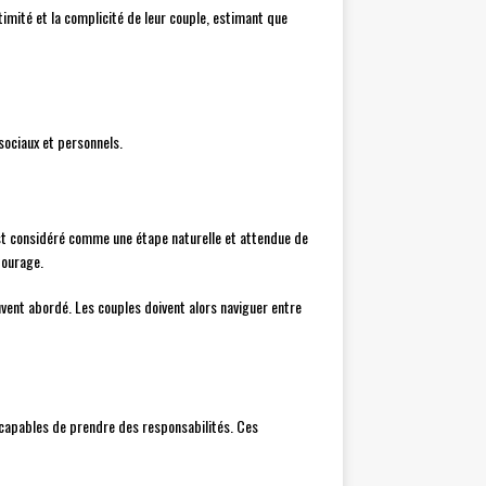
ntimité et la complicité de leur couple, estimant que
 sociaux et personnels.
est considéré comme une étape naturelle et attendue de
tourage.
vent abordé. Les couples doivent alors naviguer entre
ncapables de prendre des responsabilités. Ces