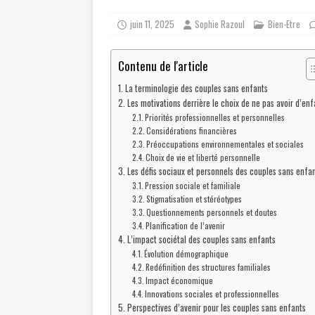
juin 11, 2025
Sophie Razoul
Bien-Etre
Contenu de l'article
La terminologie des couples sans enfants
Les motivations derrière le choix de ne pas avoir d’enf
Priorités professionnelles et personnelles
Considérations financières
Préoccupations environnementales et sociales
Choix de vie et liberté personnelle
Les défis sociaux et personnels des couples sans enfa
Pression sociale et familiale
Stigmatisation et stéréotypes
Questionnements personnels et doutes
Planification de l’avenir
L’impact sociétal des couples sans enfants
Évolution démographique
Redéfinition des structures familiales
Impact économique
Innovations sociales et professionnelles
Perspectives d’avenir pour les couples sans enfants