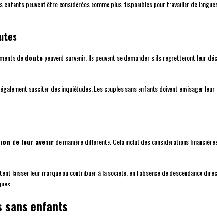
ns enfants peuvent être considérées comme plus disponibles pour travailler de longues
utes
moments de
doute
peuvent survenir. Ils peuvent se demander s’ils regretteront leur déc
 également susciter des inquiétudes. Les couples sans enfants doivent envisager leur 
tion de leur avenir
de manière différente. Cela inclut des considérations financière
aitent laisser leur marque ou contribuer à la société, en l’absence de descendance dire
ques.
s sans enfants