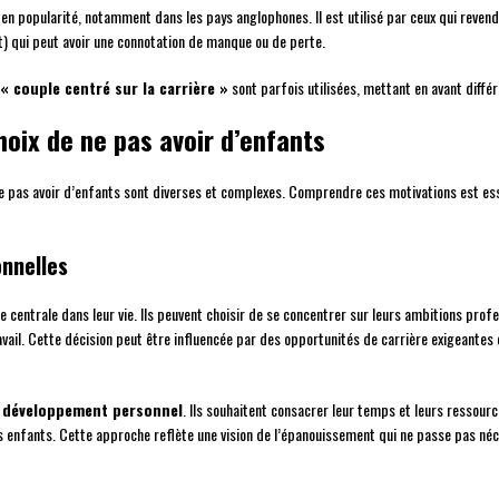
en popularité, notamment dans les pays anglophones. Il est utilisé par ceux qui revend
) qui peut avoir une connotation de manque ou de perte.
« couple centré sur la carrière »
sont parfois utilisées, mettant en avant différ
hoix de ne pas avoir d’enfants
 ne pas avoir d’enfants sont diverses et complexes. Comprendre ces motivations est e
onnelles
 centrale dans leur vie. Ils peuvent choisir de se concentrer sur leurs ambitions profe
vail. Cette décision peut être influencée par des opportunités de carrière exigeantes 
r
développement personnel
. Ils souhaitent consacrer leur temps et leurs ressour
des enfants. Cette approche reflète une vision de l’épanouissement qui ne passe pas né