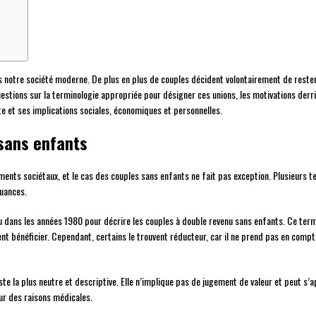
s notre société moderne. De plus en plus de couples décident volontairement de rester
estions sur la terminologie appropriée pour désigner ces unions, les motivations derriè
e et ses implications sociales, économiques et personnelles.
sans enfants
ents sociétaux, et le cas des couples sans enfants ne fait pas exception. Plusieurs 
nuances.
dans les années 1980 pour décrire les couples à double revenu sans enfants. Ce terme 
nt bénéficier. Cependant, certains le trouvent réducteur, car il ne prend pas en compt
te la plus neutre et descriptive. Elle n’implique pas de jugement de valeur et peut s’a
our des raisons médicales.