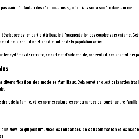
pas avoir d’enfants a des répercussions significatives sur la société dans son ensemb
développés est en partie attribuable à l’augmentation des couples sans enfants. Cet
ement de la population et une diminution de la population active.
les systèmes de retraite, de santé et d’aide sociale, nécessitant des adaptations p
ales
une
diversification des modèles familiaux
. Cela remet en question la notion tradi
le.
e droit de la famille, et les normes culturelles concernant ce qui constitue une famille.
plus élevé, ce qui peut influencer les
tendances de consommation
et les marché
ce.