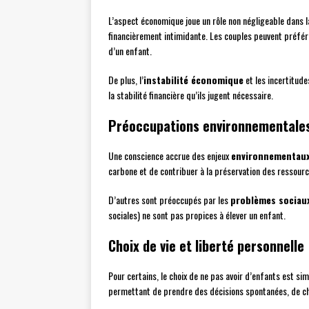
L’aspect économique joue un rôle non négligeable dans l
financièrement intimidante. Les couples peuvent préférer 
d’un enfant.
De plus, l’
instabilité économique
et les incertitude
la stabilité financière qu’ils jugent nécessaire.
Préoccupations environnementales
Une conscience accrue des enjeux
environnementau
carbone et de contribuer à la préservation des ressourc
D’autres sont préoccupés par les
problèmes sociau
sociales) ne sont pas propices à élever un enfant.
Choix de vie et liberté personnelle
Pour certains, le choix de ne pas avoir d’enfants est s
permettant de prendre des décisions spontanées, de cha