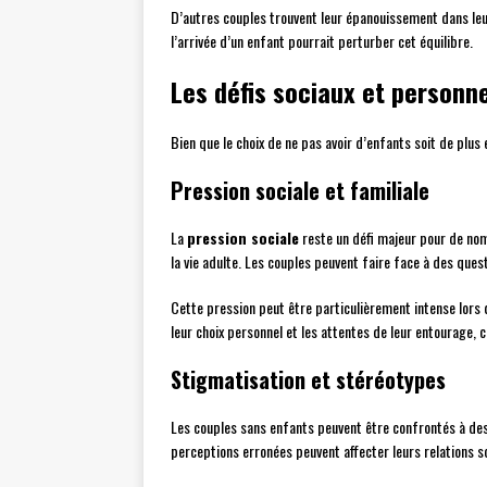
D’autres couples trouvent leur épanouissement dans leur r
l’arrivée d’un enfant pourrait perturber cet équilibre.
Les défis sociaux et personn
Bien que le choix de ne pas avoir d’enfants soit de plus 
Pression sociale et familiale
La
pression sociale
reste un défi majeur pour de nom
la vie adulte. Les couples peuvent faire face à des que
Cette pression peut être particulièrement intense lors
leur choix personnel et les attentes de leur entourage, c
Stigmatisation et stéréotypes
Les couples sans enfants peuvent être confrontés à de
perceptions erronées peuvent affecter leurs relations so