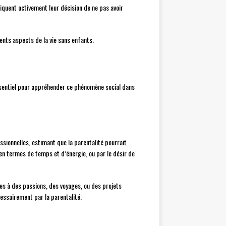
iquent activement leur décision de ne pas avoir
ents aspects de la vie sans enfants.
ssentiel pour appréhender ce phénomène social dans
ssionnelles, estimant que la parentalité pourrait
en termes de temps et d’énergie, ou par le désir de
ces à des passions, des voyages, ou des projets
cessairement par la parentalité.