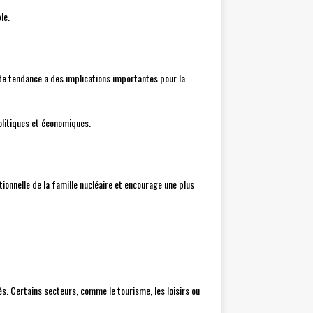
le.
te tendance a des implications importantes pour la
olitiques et économiques.
tionnelle de la famille nucléaire et encourage une plus
s. Certains secteurs, comme le tourisme, les loisirs ou