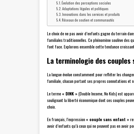
Évolution des perceptions sociales
Adaptations légales et politiques
Innovations dans les services et produits
Réseaux de soutien et communautés
Le choix de ne pas avoir d’enfants gagne du terrain dan
familiales traditionnelles. Ce phénomène soulève des qu
font face. Explorons ensemble cette tendance croissant
La terminologie des couples 
La langue évolue constamment pour refléter les changem
familiale, chacun portant ses propres connotations et 
Le terme
« DINK »
(Double Income, No Kids) est apparu 
soulignant la liberté économique dont ces couples peuve
choix.
En français, l’expression
« couple sans enfant »
res
avoir d’enfants qu’à ceux qui ne peuvent pas en avoir p