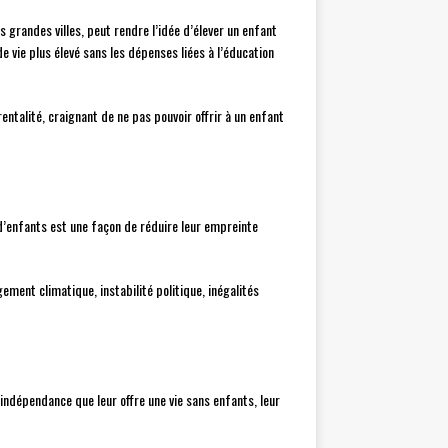
grandes villes, peut rendre l’idée d’élever un enfant
e vie plus élevé sans les dépenses liées à l’éducation
ntalité, craignant de ne pas pouvoir offrir à un enfant
 d’enfants est une façon de réduire leur empreinte
ement climatique, instabilité politique, inégalités
t l’indépendance que leur offre une vie sans enfants, leur