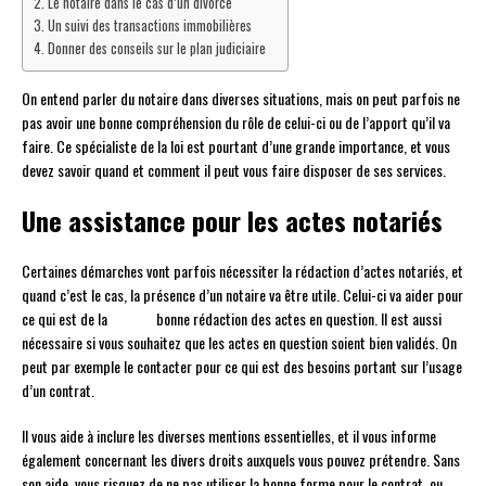
Le notaire dans le cas d’un divorce
Un suivi des transactions immobilières
Donner des conseils sur le plan judiciaire
On entend parler du notaire dans diverses situations, mais on peut parfois ne
pas avoir une bonne compréhension du rôle de celui-ci ou de l’apport qu’il va
faire. Ce spécialiste de la loi est pourtant d’une grande importance, et vous
devez savoir quand et comment il peut vous faire disposer de ses services.
Une assistance pour les actes notariés
Certaines démarches vont parfois nécessiter la rédaction d’actes notariés, et
quand c’est le cas, la présence d’un notaire va être utile. Celui-ci va aider pour
ce qui est de la bonne rédaction des actes en question. Il est aussi
nécessaire si vous souhaitez que les actes en question soient bien validés. On
peut par exemple le contacter pour ce qui est des besoins portant sur l’usage
d’un contrat.
Il vous aide à inclure les diverses mentions essentielles, et il vous informe
également concernant les divers droits auxquels vous pouvez prétendre. Sans
son aide, vous risquez de ne pas utiliser la bonne forme pour le contrat, ou