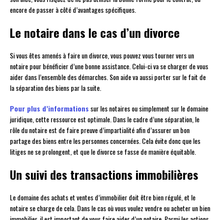
encore de passer à côté d’avantages spécifiques.
Le notaire dans le cas d’un divorce
Si vous êtes amenés à faire un divorce, vous pouvez vous tourner vers un
notaire pour bénéficier d’une bonne assistance. Celui-ci va se charger de vous
aider dans l’ensemble des démarches. Son aide va aussi porter sur le fait de
la séparation des biens par la suite.
Pour plus d’informations
sur les notaires ou simplement sur le domaine
juridique, cette ressource est optimale. Dans le cadre d’une séparation, le
rôle du notaire est de faire preuve d’impartialité afin d’assurer un bon
partage des biens entre les personnes concernées. Cela évite donc que les
litiges ne se prolongent, et que le divorce se fasse de manière équitable.
Un suivi des transactions immobilières
Le domaine des achats et ventes d’immobilier doit être bien régulé, et le
notaire se charge de cela. Dans le cas où vous voulez vendre ou acheter un bien
immobilier, il est important de vous faire aider d’un notaire. Parmi les actions