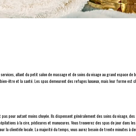
rvices, allant du petit salon de massage et de soins du visage au grand espace de bi
ien-être et la santé. Les spas demeurent des refuges luxueux, mais leur forme est c
est pas pour autant moins choyée. Ils dispensent généralement des soins du visage, des 
pilations à la cire, pédicures et manucures. Vous trouverez des spas de jour dans les
ur la clientèle locale. La majorité du temps, vous aurez besoin de trente minutes à de