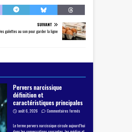
SUIVANT
Des galettes au son pour garder la ligne
Pervers narcissique
définition et
caractéristiques principales
août 6, 2026
Commentaires fermés
Le terme pervers narcissique circule aujourd’hui
dans les conversations courantes, les médias et