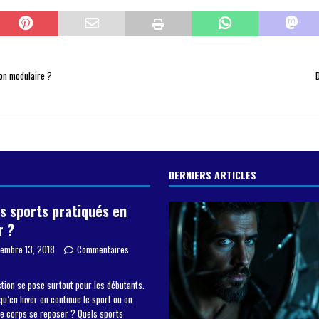
ion modulaire ?
DERNIERS ARTICLES
s sports pratiqués en
r ?
embre 13, 2018
Commentaires
s
tion se pose surtout pour les débutants.
qu’en hiver on continue le sport ou on
le corps se reposer ? Quels sports