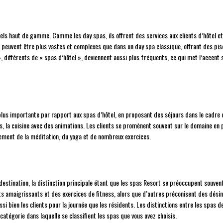
els haut de gamme. Comme les day spas, ils offrent des services aux clients d’hôtel et 
peuvent être plus vastes et complexes que dans un day spa classique, offrant des pis
 », différents de « spas d’hôtel », deviennent aussi plus fréquents, ce qui met l’accent 
lus importante par rapport aux spas d’hôtel, en proposant des séjours dans le cadre du
 la cuisine avec des animations. Les clients se promènent souvent sur le domaine en pa
lement de la méditation, du yoga et de nombreux exercices.
stination, la distinction principale étant que les spas Resort se préoccupent souvent
ents amaigrissants et des exercices de fitness, alors que d’autres préconisent des désin
ssi bien les clients pour la journée que les résidents. Les distinctions entre les spas d
atégorie dans laquelle se classifient les spas que vous avez choisis.