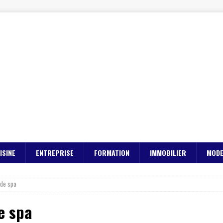
ISINE
ENTREPRISE
FORMATION
IMMOBILIER
MOD
 de spa
e spa