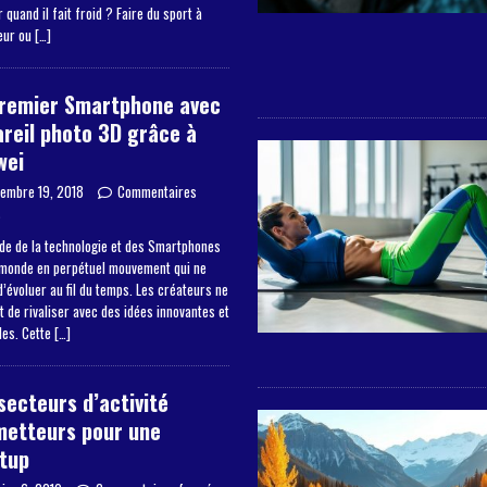
 quand il fait froid ? Faire du sport à
ieur ou
[…]
premier Smartphone avec
reil photo 3D grâce à
wei
embre 19, 2018
Commentaires
s
de de la technologie et des Smartphones
 monde en perpétuel mouvement qui ne
’évoluer au fil du temps. Les créateurs ne
 de rivaliser avec des idées innovantes et
les. Cette
[…]
secteurs d’activité
metteurs pour une
tup