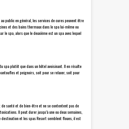
au public en général, les services de cures peuvent être
cines et des bains thermaux dans le spa lui-même ou
sur le spa, alors que le deuxième est un spa avec lequel
 spa plutôt que dans un hôtel avoisinant. Il en résulte
ntoufles et peignoirs, soit pour se relaxer, soit pour
 de santé et de bien-être et ne se contentent pas de
toxications. Il peut durer jusqu’à une ou deux semaines,
e destination et les spas Resort semblent floues, il est