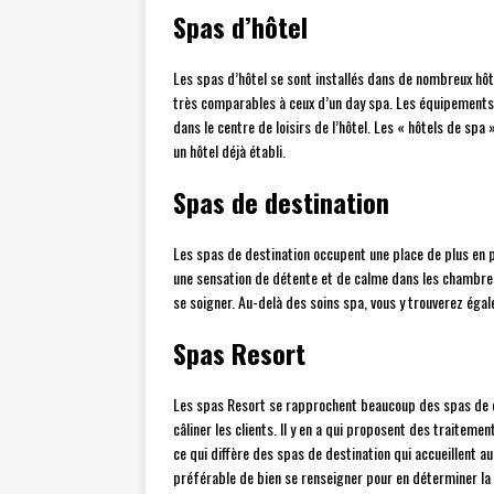
Spas d’hôtel
Les spas d’hôtel se sont installés dans de nombreux hôt
très comparables à ceux d’un day spa. Les équipements 
dans le centre de loisirs de l’hôtel. Les « hôtels de spa
un hôtel déjà établi.
Spas de destination
Les spas de destination occupent une place de plus en p
une sensation de détente et de calme dans les chambres,
se soigner. Au-delà des soins spa, vous y trouverez éga
Spas Resort
Les spas Resort se rapprochent beaucoup des spas de de
câliner les clients. Il y en a qui proposent des traitem
ce qui diffère des spas de destination qui accueillent au
préférable de bien se renseigner pour en déterminer la c