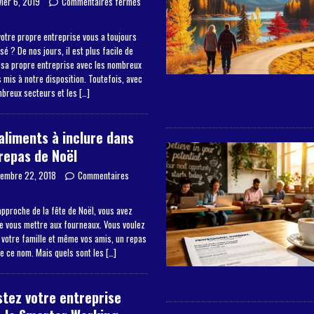
vier 6, 2019
Commentaires fermés
otre propre entreprise vous a toujours
sé ? De nos jours, il est plus facile de
 sa propre entreprise avec les nombreux
mis à notre disposition. Toutefois, avec
mbreux secteurs et les
[…]
aliments à inclure dans
repas de Noël
embre 22, 2018
Commentaires
s
approche de la fête de Noël, vous avez
de vous mettre aux fourneaux. Vous voulez
à votre famille et même vos amis, un repas
de ce nom. Mais quels sont les
[…]
tez votre entreprise