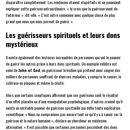
disparaître complètement. Les médecins étaient stupéfaits et ne pouvaient
expliquer cette guérison extraordinaire. « Je crois que la guérison vient de
l’intérieur », dit-elle. « C’est notre connexion avec quelque chose de plus
grand que nous qui nous permet de guérir. »
Les guérisseurs spirituels et leurs dons
mystérieux
Il existe également des histoires incroyables de personnes qui ont le pouvoir
de guérir les autres grâce à leurs dons spirituels. Un exemple célèbre est
celui de
John of God
, un guérisseur brésilien qui prétend avoir soigné des
milliers de personnes souffrant de diverses maladies, y compris le cancer, la
sclérose en plaques et même la cécité.
Alors que certains sceptiques affirment que ces guérisons sont le résultat
d’un effet placebo ou d’une manipulation psychologique, d’autres croient qu’il
existe un véritable pouvoir de guérison spirituelle qui défie toute explication
scientifique. « Nous ne comprenons pas encore tout ce qu’il y a à savoir sur la
guérison et la nature humaine », déclare un chercheur en médecine
alternative. « Il est possible que certaines personnes possèdent des dons