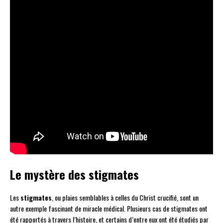
Le mystère des stigmates
Les
stigmates
, ou plaies semblables à celles du Christ crucifié, sont un
autre exemple fascinant de miracle médical. Plusieurs cas de stigmates ont
été rapportés à travers l’histoire, et certains d’entre eux ont été étudiés par