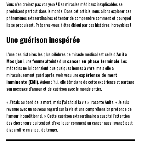
Vous n’en croirez pas vos yeux ! Des miracles médicaux inexplicables se
produisent partout dans le monde. Dans cet article, nous allons explorer ces
phénomènes extraordinaires et tenter de comprendre comment et pourquoi
ils se produisent. Préparez-vous à être ébloui par ces histoires incroyables !
Une guérison inespérée
L’une des histoires les plus célèbres de miracle médical est celle d’
Anita
Moorjani
, une femme atteinte d’un
cancer en phase terminale
. Les
médecins ne lui donnaient que quelques heures à vivre, mais elle a
miraculeusement guéri après avoir vécu une
expérience de mort
imminente (EMI)
. Aujourd’hui, elle témoigne de cette expérience et partage
son message d’amour et de guérison avec le monde entier.
« J’étais au bord de la mort, mais j’ai choisi la vie », raconte Anita. « Je suis
revenue avec un nouveau regard sur la vie et une compréhension profonde de
l’amour inconditionnel. » Cette guérison extraordinaire a suscité l’attention
des chercheurs qui tentent d’expliquer comment un cancer aussi avancé peut
disparaître en si peu de temps.