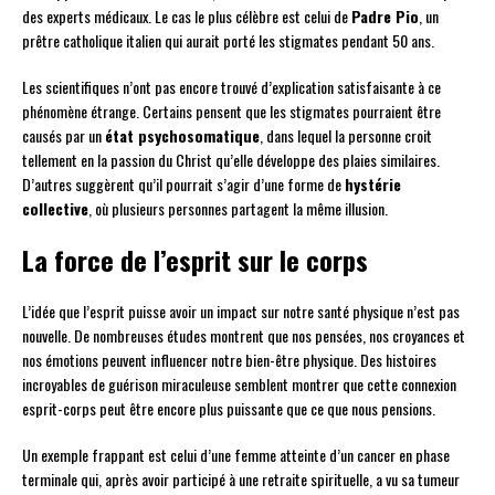
des experts médicaux. Le cas le plus célèbre est celui de
Padre Pio
, un
prêtre catholique italien qui aurait porté les stigmates pendant 50 ans.
Les scientifiques n’ont pas encore trouvé d’explication satisfaisante à ce
phénomène étrange. Certains pensent que les stigmates pourraient être
causés par un
état psychosomatique
, dans lequel la personne croit
tellement en la passion du Christ qu’elle développe des plaies similaires.
D’autres suggèrent qu’il pourrait s’agir d’une forme de
hystérie
collective
, où plusieurs personnes partagent la même illusion.
La force de l’esprit sur le corps
L’idée que l’esprit puisse avoir un impact sur notre santé physique n’est pas
nouvelle. De nombreuses études montrent que nos pensées, nos croyances et
nos émotions peuvent influencer notre bien-être physique. Des histoires
incroyables de guérison miraculeuse semblent montrer que cette connexion
esprit-corps peut être encore plus puissante que ce que nous pensions.
Un exemple frappant est celui d’une femme atteinte d’un cancer en phase
terminale qui, après avoir participé à une retraite spirituelle, a vu sa tumeur