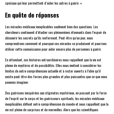
spéciaux qui leur permettent d’aider les autres à guérir. »
En quête de réponses
Les miracles médicaux inexplicables soulèvent bien des questions. Les
chercheurs continuent d’étudier ces phénomènes étonnants dans l’espoir de
découvrir les secrets qu’ils renferment. Peut-être qu’un jour, nous
comprendrons comment et pourquoi ces miracles se produisent et pourrons
utiliser cette connaissance pour aider encore plus de personnes à guérir.
En attendant, ces histoires extraordinaires nous rappellent que la vie est
pleine de mystères et de possibilités. Elles nous invitent à considérer les
limites de notre compréhension actuelle et à rester ouverts à l’idée qu’il
existe peut-être des forces plus grandes et plus puissantes que ce que nous
pouvons imaginer.
Des guérisons inespérées aux stigmates mystérieux, en passant par la force
de l’esprit sur le corps et les guérisseurs spirituels, les miracles médicaux
inexplicables défient notre compréhension du monde et nous rappellent que la
vie est pleine de surprises et de merveilles. Alors que les scientifiques