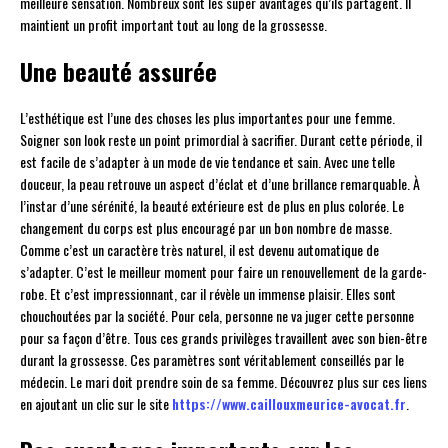
meilleure sensation. Nombreux sont les super avantages qu’ils partagent. Il
maintient un profit important tout au long de la grossesse.
Une beauté assurée
L’esthétique est l’une des choses les plus importantes pour une femme.
Soigner son look reste un point primordial à sacrifier. Durant cette période, il
est facile de s’adapter à un mode de vie tendance et sain. Avec une telle
douceur, la peau retrouve un aspect d’éclat et d’une brillance remarquable. À
l’instar d’une sérénité, la beauté extérieure est de plus en plus colorée. Le
changement du corps est plus encouragé par un bon nombre de masse.
Comme c’est un caractère très naturel, il est devenu automatique de
s’adapter. C’est le meilleur moment pour faire un renouvellement de la garde-
robe. Et c’est impressionnant, car il révèle un immense plaisir. Elles sont
chouchoutées par la société. Pour cela, personne ne va juger cette personne
pour sa façon d’être. Tous ces grands privilèges travaillent avec son bien-être
durant la grossesse. Ces paramètres sont véritablement conseillés par le
médecin. Le mari doit prendre soin de sa femme. Découvrez plus sur ces liens
en ajoutant un clic sur le site
https://www.caillouxmeurice-avocat.fr
.