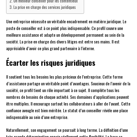
Un meilleur conseiller pour les contentieux
La prise en charge des services juridiques
Une entreprise nécessite un véritable encadrement en matière juridique. Le
poste de conseiller est à ce point plus indispensable. Ce profil couvre une
meilleure assistance et adapte un développement permanent au sein de la
société. La prise en charge des divers litiges est entre ses mains. Il est
appréciable d’avoir ce plus grand partenaire à l’interne.
Écarter les risques juridiques
Il soutient tous les besoins les plus précieux de l’entreprise. Cette forme
d’assistance partage un véritable point d’avantages. Soucieux de l’avenir de la
société, ce profil tient un rôle important à ce sujet. Il complète tous les
nombres de besoins de chaque activité. Ses domaines d’applications peuvent
être multiples. Il encourage surtout les collaborateurs à aller de l’avant. Cette
confiance aveugle est bien méritée. Le statut d’un conseiller révèle une place
indispensable au sein d’une entreprise.
Naturellement, son engagement se poursuit à long terme. La définition d’une
très grande détermination appuie réellement cette flexibilité. La base se