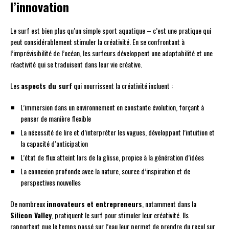
l’innovation
Le surf est bien plus qu’un simple sport aquatique – c’est une pratique qui
peut considérablement stimuler la créativité. En se confrontant à
l’imprévisibilité de l’océan, les surfeurs développent une adaptabilité et une
réactivité qui se traduisent dans leur vie créative.
Les
aspects du surf
qui nourrissent la créativité incluent :
L’immersion dans un environnement en constante évolution, forçant à
penser de manière flexible
La nécessité de lire et d’interpréter les vagues, développant l’intuition et
la capacité d’anticipation
L’état de flux atteint lors de la glisse, propice à la génération d’idées
La connexion profonde avec la nature, source d’inspiration et de
perspectives nouvelles
De nombreux
innovateurs et entrepreneurs
, notamment dans la
Silicon Valley
, pratiquent le surf pour stimuler leur créativité. Ils
rapportent que le temps passé sur l’eau leur permet de prendre du recul sur