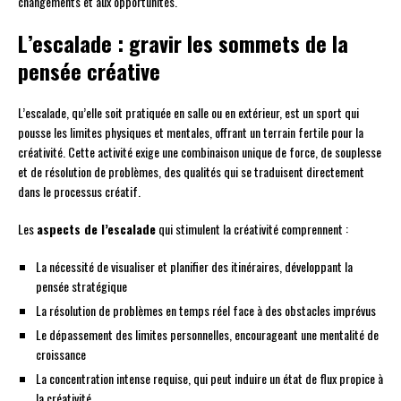
changements et aux opportunités.
L’escalade : gravir les sommets de la
pensée créative
L’escalade, qu’elle soit pratiquée en salle ou en extérieur, est un sport qui
pousse les limites physiques et mentales, offrant un terrain fertile pour la
créativité. Cette activité exige une combinaison unique de force, de souplesse
et de résolution de problèmes, des qualités qui se traduisent directement
dans le processus créatif.
Les
aspects de l’escalade
qui stimulent la créativité comprennent :
La nécessité de visualiser et planifier des itinéraires, développant la
pensée stratégique
La résolution de problèmes en temps réel face à des obstacles imprévus
Le dépassement des limites personnelles, encourageant une mentalité de
croissance
La concentration intense requise, qui peut induire un état de flux propice à
la créativité