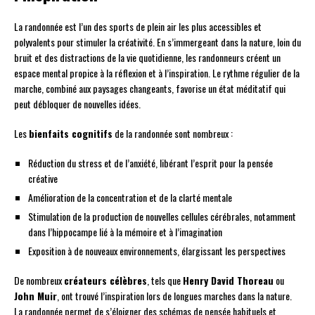
La randonnée est l’un des sports de plein air les plus accessibles et
polyvalents pour stimuler la créativité. En s’immergeant dans la nature, loin du
bruit et des distractions de la vie quotidienne, les randonneurs créent un
espace mental propice à la réflexion et à l’inspiration. Le rythme régulier de la
marche, combiné aux paysages changeants, favorise un état méditatif qui
peut débloquer de nouvelles idées.
Les
bienfaits cognitifs
de la randonnée sont nombreux :
Réduction du stress et de l’anxiété, libérant l’esprit pour la pensée
créative
Amélioration de la concentration et de la clarté mentale
Stimulation de la production de nouvelles cellules cérébrales, notamment
dans l’hippocampe lié à la mémoire et à l’imagination
Exposition à de nouveaux environnements, élargissant les perspectives
De nombreux
créateurs célèbres
, tels que
Henry David Thoreau
ou
John Muir
, ont trouvé l’inspiration lors de longues marches dans la nature.
La randonnée permet de s’éloigner des schémas de pensée habituels et