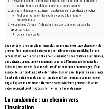
Le yoga en plein air : harmoniser corps et esprit pour libérer la créativité
Intégrer le yoga en plein air dans votre routine créative
Les sports d’équipe en extérieur : catalyseurs de la créativité collective
Appliquer les leçons des sports d’équipe à la créativité
professionnelle
Perspectives d’avenir : l’intégration des sports de plein air dans les
processus créatifs
Défis et opportunités
Les sports en plein air offrent bien plus qu’un simple exercice physique – ils
peuvent être un puissant catalyseur pour stimuler notre créativité. En nous
reconnectant avec la nature et en nous éloignant de nos routines quotidiennes,
ces activités créent un environnement propice à l’émergence de nouvelles
idées et perspectives. Que ce soit lors d’une randonnée en montagne, d’une
séance de surf ou d’une partie de frisbee dans un parc, le plein air nous invite
à sortir de notre zone de confort mentale et à voir le monde sous un nouvel
angle. Explorons comment différents sports extérieurs peuvent débloquer
notre potentiel créatif et transformer notre façon de penser.
La randonnée : un chemin vers
l’inspiration