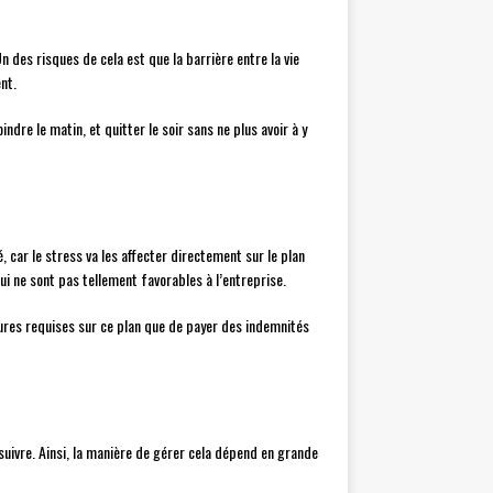
 des risques de cela est que la barrière entre la vie
nt.
ndre le matin, et quitter le soir sans ne plus avoir à y
, car le stress va les affecter directement sur le plan
ui ne sont pas tellement favorables à l’entreprise.
ures requises sur ce plan que de payer des indemnités
suivre. Ainsi, la manière de gérer cela dépend en grande