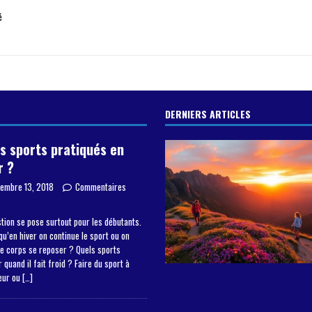
é
DERNIERS ARTICLES
s sports pratiqués en
r ?
embre 13, 2018
Commentaires
s
tion se pose surtout pour les débutants.
qu’en hiver on continue le sport ou on
le corps se reposer ? Quels sports
 quand il fait froid ? Faire du sport à
ieur ou
[…]