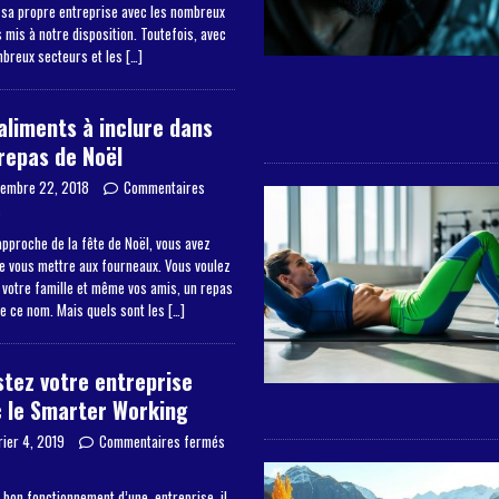
 sa propre entreprise avec les nombreux
mis à notre disposition. Toutefois, avec
mbreux secteurs et les
[…]
aliments à inclure dans
repas de Noël
embre 22, 2018
Commentaires
s
approche de la fête de Noël, vous avez
de vous mettre aux fourneaux. Vous voulez
à votre famille et même vos amis, un repas
de ce nom. Mais quels sont les
[…]
tez votre entreprise
 le Smarter Working
rier 4, 2019
Commentaires fermés
 bon fonctionnement d’une entreprise, il