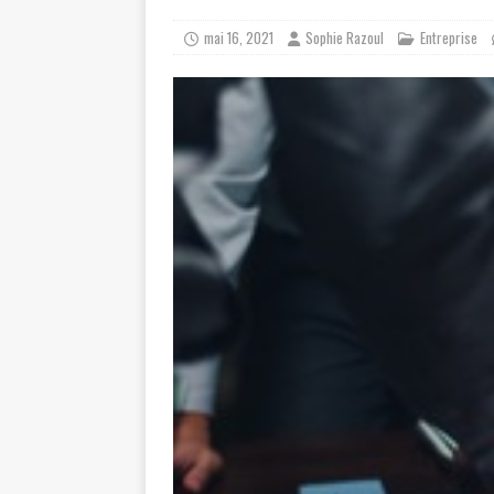
mai 16, 2021
Sophie Razoul
Entreprise