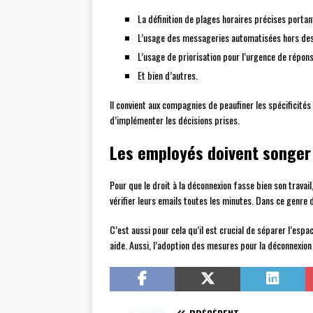
La définition de plages horaires précises portant
L’usage des messageries automatisées hors des 
L’usage de priorisation pour l’urgence de répon
Et bien d’autres.
Il convient aux compagnies de peaufiner les spécificités 
d’implémenter les décisions prises.
Les employés doivent songer
Pour que le droit à la déconnexion fasse bien son trava
vérifier leurs emails toutes les minutes. Dans ce genre 
C’est aussi pour cela qu’il est crucial de séparer l’espa
aide. Aussi, l’adoption des mesures pour la déconnexion