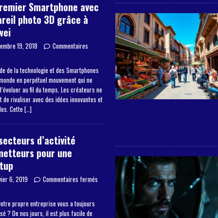
premier Smartphone avec
reil photo 3D grâce à
wei
embre 19, 2018
Commentaires
s
de de la technologie et des Smartphones
 monde en perpétuel mouvement qui ne
’évoluer au fil du temps. Les créateurs ne
 de rivaliser avec des idées innovantes et
les. Cette
[…]
secteurs d’activité
metteurs pour une
tup
vier 6, 2019
Commentaires fermés
otre propre entreprise vous a toujours
sé ? De nos jours, il est plus facile de