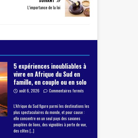
SUIVANT
L’importance de la loi
5 expériences inoubliables à
vivre en Afrique du Sud en
famille, en couple ou en solo
août 6, 2026
Commentaires fermés
L’Afrique du Sud figure parmi les destinations les
plus spectaculaires du monde, et pour cause :
elle concentre en un seul pays des savanes
peuplées de lions, des vignobles à perte de vue,
des côtes
[…]