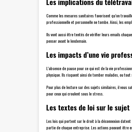
Les implications du télétrava
Comme les mesures sanitaires favorisent qu’on travaille 
professionnelle et personnelle ne tombe. Ainsi, les emp
Ils vont aussi être tentés de vérifier leurs emails chaque
penser avant le lendemain.
Les impacts d’une vie profes
L’absence de pause pour ce qui est de la vie professionn
physique. Ils risquent ainsi de tomber malades, ou tout 
Pour plus de lecture sur des sujets similaires, il vous su
pour ceux qui croulent sous le stress.
Les textes de loi sur le sujet
Les lois qui portent sur le droit à la déconnexion daten
partie de chaque entreprise. Les actions pouvant être en