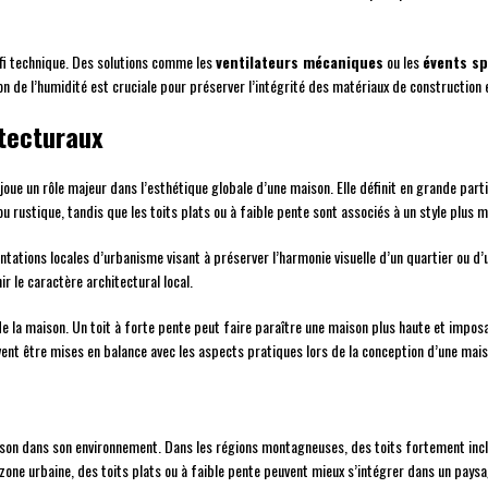
défi technique. Des solutions comme les
ventilateurs mécaniques
ou les
évents sp
n de l’humidité est cruciale pour préserver l’intégrité des matériaux de construction 
itecturaux
oue un rôle majeur dans l’esthétique globale d’une maison. Elle définit en grande parti
ou rustique, tandis que les toits plats ou à faible pente sont associés à un style plus
entations locales d’urbanisme visant à préserver l’harmonie visuelle d’un quartier ou d
 le caractère architectural local.
 de la maison. Un toit à forte pente peut faire paraître une maison plus haute et imposa
ent être mises en balance avec les aspects pratiques lors de la conception d’une mais
maison dans son environnement. Dans les régions montagneuses, des toits fortement inc
zone urbaine, des toits plats ou à faible pente peuvent mieux s’intégrer dans un pays