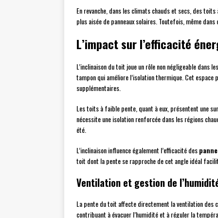
En revanche, dans les climats chauds et secs, des toits à
plus aisée de panneaux solaires. Toutefois, même dans ce
L’impact sur l’efficacité éne
L’inclinaison du toit joue un rôle non négligeable dans
tampon qui améliore l’isolation thermique. Cet espace pe
supplémentaires.
Les toits à faible pente, quant à eux, présentent une s
nécessite une isolation renforcée dans les régions chaude
été.
L’inclinaison influence également l’efficacité des
panne
toit dont la pente se rapproche de cet angle idéal facili
Ventilation et gestion de l’humidit
La pente du toit affecte directement la ventilation des co
contribuant à évacuer l’humidité et à réguler la tempér