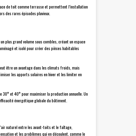
espace de toit comme terrasse et permettent l’installation
ors des rares épisodes pluvieux.
nt un plus grand volume sous combles, créant un espace
e aménagé et isolé pour créer des pièces habitables
peut être un avantage dans les climats froids, mais
imiser les apports solaires en hiver et les limiter en
tre 30° et 40° pour maximiser la production annuelle. Un
’efficacité énergétique globale du bâtiment.
air naturel entre les avant-toits et le faîtage,
ndensation et les problèmes qui en découlent, comme le