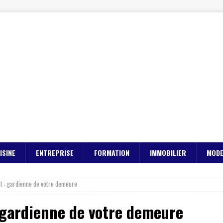
ISINE
ENTREPRISE
FORMATION
IMMOBILIER
MOD
oit : gardienne de votre demeure
: gardienne de votre demeure