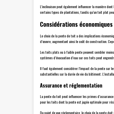
L’inclinaison peut également influencer la manière dont
certains types de plantations, tandis qu’un toit plat pe
Considérations économiques
Le choix de la pente de toit a des implications économiq
d’œuvre, augmentant ainsi le coût de construction. Cepen
Les toits plats ou à faible pente peuvent sembler moins
systèmes d’évacuation d’eau sur ces toits peut engend
Il faut également considérer l’impact de la pente sur l
substantielles sur la durée de vie du bâtiment. L’insta
Assurance et réglementation
La pente du toit peut influencer les primes d’assurance
pour les toits dont la pente est jugée optimale pour rés
Du point de vue réglementaire, le choix de la pente doi