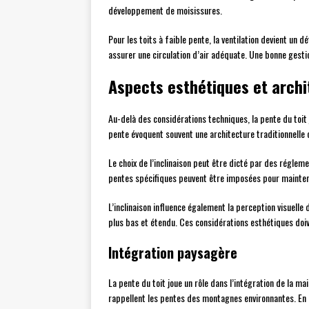
développement de moisissures.
Pour les toits à faible pente, la ventilation devient un 
assurer une circulation d’air adéquate. Une bonne gestio
Aspects esthétiques et arch
Au-delà des considérations techniques, la pente du toit j
pente évoquent souvent une architecture traditionnelle 
Le choix de l’inclinaison peut être dicté par des réglem
pentes spécifiques peuvent être imposées pour maintenir
L’inclinaison influence également la perception visuelle
plus bas et étendu. Ces considérations esthétiques doiv
Intégration paysagère
La pente du toit joue un rôle dans l’intégration de la 
rappellent les pentes des montagnes environnantes. En 