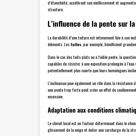
d’étanchéité, accélérant son vieillissement et augmenta
structure.
L’influence de la pente sur la
La durabilité d’une toiture est intimement liée à son in
éléments. Les
tuiles
, par exemple, bénéficient grandem
Dans le cas des toits plats ou à faible pente, la ques
capables de résister à une exposition prolongée à l’eau
potentiellement plus courte que leurs homologues inclin
L’inclinaison joue également un rôle dans la résistance d
une pente trop forte peut créer un effet de soulèvement
excessive.
Adaptation aux conditions climati
Le climat local est un facteur déterminant dans le choi
glissement de la neige et éviter une surcharge de la st