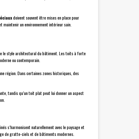
éciaux
doivent souvent être mises en place pour
et maintenir un environnement intérieur sain.
e le style architectural du bâtiment. Les toits à forte
 moderne ou contemporain.
’une région. Dans certaines zones historiques, des
nte, tandis qu’un toit plat peut lui donner un aspect
on.
linés s’harmonisent naturellement avec le paysage et
age de gratte-ciels et de bâtiments modernes.