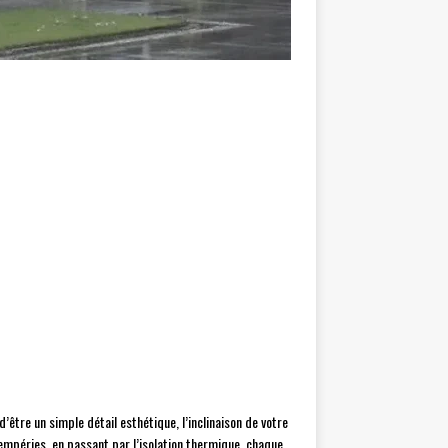
’être un simple détail esthétique, l’inclinaison de votre
ntempéries, en passant par l’isolation thermique, chaque