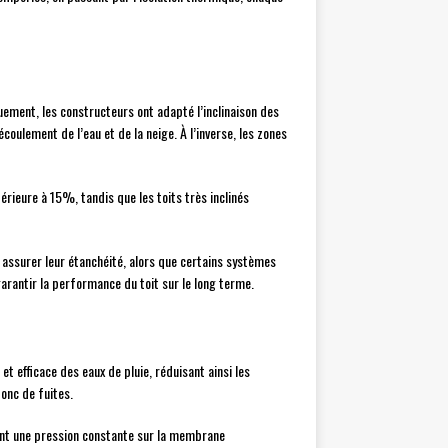
uement, les constructeurs ont adapté l’inclinaison des
coulement de l’eau et de la neige. À l’inverse, les zones
rieure à 15%, tandis que les toits très inclinés
 assurer leur étanchéité, alors que certains systèmes
rantir la performance du toit sur le long terme.
t efficace des eaux de pluie, réduisant ainsi les
donc de fuites.
nt une pression constante sur la membrane