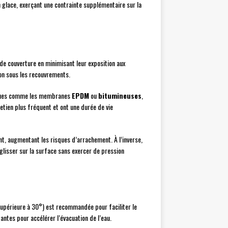
n glace, exerçant une contrainte supplémentaire sur la
 de couverture en minimisant leur exposition aux
ion sous les recouvrements.
ifiques comme les membranes
EPDM
ou
bitumineuses
,
etien plus fréquent et ont une durée de vie
ent, augmentant les risques d’arrachement. À l’inverse,
glisser sur la surface sans exercer de pression
(supérieure à 30°) est recommandée pour faciliter le
antes pour accélérer l’évacuation de l’eau.