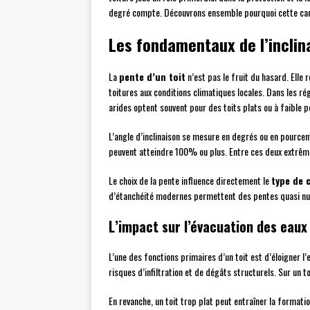
degré compte. Découvrons ensemble pourquoi cette carac
Les fondamentaux de l’inclin
La
pente d’un toit
n’est pas le fruit du hasard. Elle
toitures aux conditions climatiques locales. Dans les rég
arides optent souvent pour des toits plats ou à faible p
L’angle d’inclinaison se mesure en degrés ou en pourcen
peuvent atteindre 100% ou plus. Entre ces deux extrême
Le choix de la pente influence directement le
type de 
d’étanchéité modernes permettent des pentes quasi null
L’impact sur l’évacuation des eaux
L’une des fonctions primaires d’un toit est d’éloigner l
risques d’infiltration et de dégâts structurels. Sur un t
En revanche, un toit trop plat peut entraîner la format