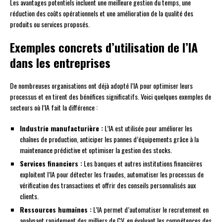
Les avantages potentiels incluent une meilleure gestion du temps, une
réduction des coûts opérationnels et une amélioration de la qualité des
produits ou services proposés.
Exemples concrets d’utilisation de l’IA
dans les entreprises
De nombreuses organisations ont déjà adopté l’IA pour optimiser leurs
processus et en tirent des bénéfices significatifs. Voici quelques exemples de
secteurs où l’IA fait la différence :
Industrie manufacturière :
L’IA est utilisée pour améliorer les
chaînes de production, anticiper les pannes d’équipements grâce à la
maintenance prédictive et optimiser la gestion des stocks.
Services financiers :
Les banques et autres institutions financières
exploitent l’IA pour détecter les fraudes, automatiser les processus de
vérification des transactions et offrir des conseils personnalisés aux
clients.
Ressources humaines :
L’IA permet d’automatiser le recrutement en
analysant rapidement des milliers de CV, en évaluant les compétences des