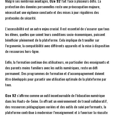
Malgré ses nombreux avantages,
Oze 92
fait face à plusieurs défis. La
protection des données personnelles reste une préoccupation majeure,
nécessitant une vigilance constante et des mises à jour régulières des
protocoles de sécurité.
L’accessibilité est un autre enjeu crucial. Il est essentiel de s’assurer que tous
les élèves, quelles que soient leurs conditions socio-économiques, puissent
bénéficier pleinement de la plateforme. Cela implique de travailler sur
l’ergonomie, la compatibilité avec différents appareils et la mise à disposition
de ressources hors-ligne.
Enfin, la formation continue des utilisateurs, en particulier des enseignants et
des parents moins familiers avec les outils numériques, reste un défi
permanent. Des programmes de formation et d’accompagnement doivent
être développés pour garantir une utilisation optimale de la plateforme par
tous.
Oze 92
s’affirme comme un outil incontournable de l’éducation numérique
dans les Hauts-de-Seine. En offrant un environnement de travail collaboratif,
des ressources pédagogiques variées et des outils de suivi performants, la
plateforme contribue à moderniser l’enseignement et à favoriser la réussite