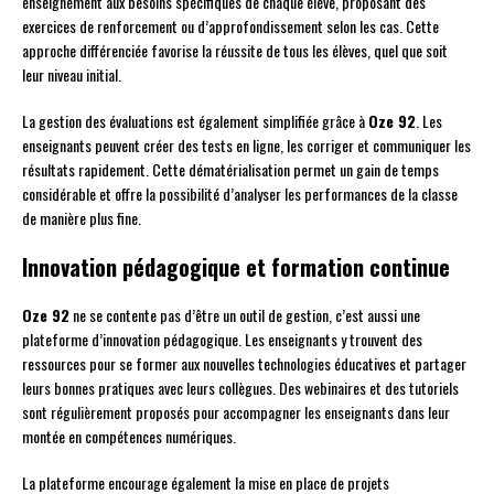
enseignement aux besoins spécifiques de chaque élève, proposant des
exercices de renforcement ou d’approfondissement selon les cas. Cette
approche différenciée favorise la réussite de tous les élèves, quel que soit
leur niveau initial.
La gestion des évaluations est également simplifiée grâce à
Oze 92
. Les
enseignants peuvent créer des tests en ligne, les corriger et communiquer les
résultats rapidement. Cette dématérialisation permet un gain de temps
considérable et offre la possibilité d’analyser les performances de la classe
de manière plus fine.
Innovation pédagogique et formation continue
Oze 92
ne se contente pas d’être un outil de gestion, c’est aussi une
plateforme d’innovation pédagogique. Les enseignants y trouvent des
ressources pour se former aux nouvelles technologies éducatives et partager
leurs bonnes pratiques avec leurs collègues. Des webinaires et des tutoriels
sont régulièrement proposés pour accompagner les enseignants dans leur
montée en compétences numériques.
La plateforme encourage également la mise en place de projets