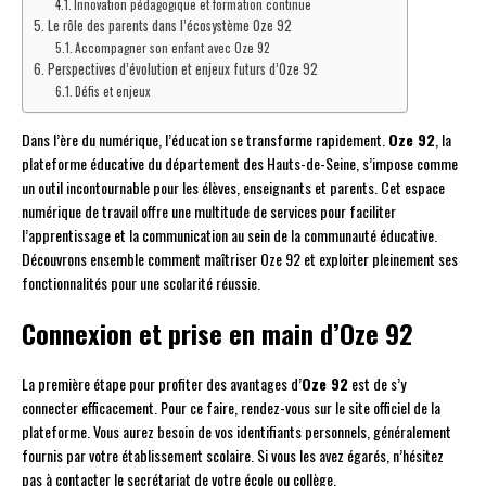
Innovation pédagogique et formation continue
Le rôle des parents dans l’écosystème Oze 92
Accompagner son enfant avec Oze 92
Perspectives d’évolution et enjeux futurs d’Oze 92
Défis et enjeux
Dans l’ère du numérique, l’éducation se transforme rapidement.
Oze 92
, la
plateforme éducative du département des Hauts-de-Seine, s’impose comme
un outil incontournable pour les élèves, enseignants et parents. Cet espace
numérique de travail offre une multitude de services pour faciliter
l’apprentissage et la communication au sein de la communauté éducative.
Découvrons ensemble comment maîtriser Oze 92 et exploiter pleinement ses
fonctionnalités pour une scolarité réussie.
Connexion et prise en main d’Oze 92
La première étape pour profiter des avantages d’
Oze 92
est de s’y
connecter efficacement. Pour ce faire, rendez-vous sur le site officiel de la
plateforme. Vous aurez besoin de vos identifiants personnels, généralement
fournis par votre établissement scolaire. Si vous les avez égarés, n’hésitez
pas à contacter le secrétariat de votre école ou collège.