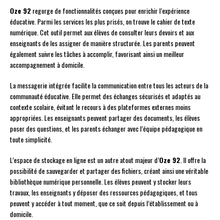
Oze 92
regorge de fonctionnalités conçues pour enrichir l’expérience
éducative. Parmi les services les plus prisés, on trouve le cahier de texte
numérique. Cet outil permet aux élèves de consulter leurs devoirs et aux
enseignants de les assigner de manière structurée. Les parents peuvent
également suivre les tâches à accomplir, favorisant ainsi un meilleur
accompagnement à domicile.
La messagerie intégrée facilite la communication entre tous les acteurs de la
communauté éducative. Elle permet des échanges sécurisés et adaptés au
contexte scolaire, évitant le recours à des plateformes externes moins
appropriées. Les enseignants peuvent partager des documents, les élèves
poser des questions, et les parents échanger avec l’équipe pédagogique en
toute simplicité.
L’espace de stockage en ligne est un autre atout majeur d’
Oze 92
. Il offre la
possibilité de sauvegarder et partager des fichiers, créant ainsi une véritable
bibliothèque numérique personnelle. Les élèves peuvent y stocker leurs
travaux, les enseignants y déposer des ressources pédagogiques, et tous
peuvent y accéder à tout moment, que ce soit depuis l’établissement ou à
domicile.