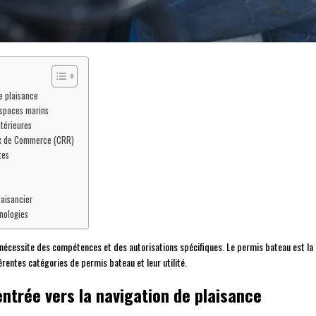
de plaisance
espaces marins
ntérieures
aux de Commerce (CRR)
tes
laisancier
nologies
 nécessite des compétences et des autorisations spécifiques. Le permis bateau est la 
érentes catégories de permis bateau et leur utilité.
’entrée vers la navigation de plaisance