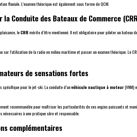
vigation fluviale. L’examen théorique est également sous forme de QCM.
our la Conduite des Bateaux de Commerce (CR
plaisance, le
CRR
mérite d’être mentionné. Il est obligatoire pour piloter un bateau 
que sur l’utilisation de la radio en milieu maritime et passer un examen théorique. Le
amateurs de sensations fortes
s spécifique pour le jet-ski. La conduite d’un
véhicule nautique à moteur
(VNM) es
ement recommandée pour maîtriser les particularités de ces engins puissants et man
xes nécessaires à une pratique sûre et responsable.
ions complémentaires