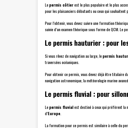
Le
permis côtier
est le plus populaire et le plus acc
pour les plaisanciers débutants ou ceux qui souhaitent p
Pour l’obtenir, vous devez suivre une formation théoriq
suivie d’un examen théorique sous forme de QCM. Le per
Le permis hauturier : pour l
Si vous rêvez de navigation au large, le
permis hautur
traversées océaniques.
Pour obtenir ce permis, vous devez déjà être titulaire 
navigation astronomique, la météorologie marine avancé
Le permis fluvial : pour sillo
Le
permis fluvial
est destiné à ceux qui préfèrent la n
d’
Europe
.
La formation pour ce permis est similaire à celle du per