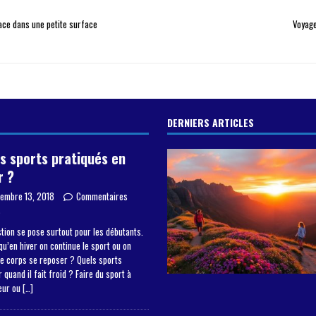
ace dans une petite surface
Voyage
DERNIERS ARTICLES
s sports pratiqués en
r ?
embre 13, 2018
Commentaires
s
tion se pose surtout pour les débutants.
qu’en hiver on continue le sport ou on
le corps se reposer ? Quels sports
 quand il fait froid ? Faire du sport à
ieur ou
[…]