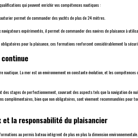
qualifications qui peuvent enrichir vos compétences nautiques :
hauturier permet de commander des yachts de plus de 24 mètres.
x navigateurs expérimentés, il permet de commander des navires de plaisance à utilis
 obligatoires pour la plaisance, ces formations renforcent considérablement la sécurit
 continue
re nautique. La mer est un environnement en constante évolution, et les compétences d
 des stages de perfectionnement, couvrant des aspects tels que la navigation de nuit, 
s complémentaires, bien que non obligatoires, sont vivement recommandées pour tout 
et la responsabilité du plaisancier
ormations au permis bateau intègrent de plus en plus la dimension environnementale. L