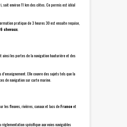
i, soit environ 11 km des côtes. Ce permis est idéal
formation pratique de 3 heures 30 est ensuite requise,
à
6 chevaux
.
 ainsi les portes de la navigation hauturière et des
 d’enseignement. Elle couvre des sujets tels que la
es de navigation sur carte marine.
r les fleuves, rivières, canaux et lacs de
France
et
la réglementation spécifique aux voies navigables