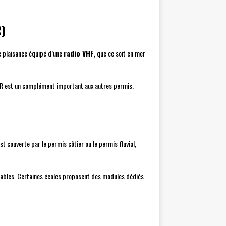
R)
de plaisance équipé d’une
radio VHF
, que ce soit en mer
 CRR est un complément important aux autres permis,
t couverte par le permis côtier ou le permis fluvial,
iables. Certaines écoles proposent des modules dédiés