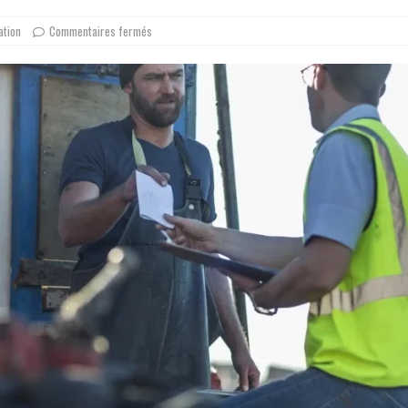
ation
Commentaires fermés