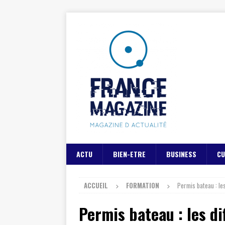
ACTU
BIEN-ETRE
BUSINESS
CU
ACCUEIL
FORMATION
Permis bateau : les
Permis bateau : les di