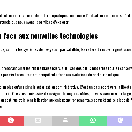
otection de la faune et de la flore aquatiques, ou encore l’utilisation de produits d’en
turels que nous avons le privilège d’explorer.
u face aux nouvelles technologies
que, comme les systèmes de navigation par satellite, les radars de nouvelle génération
préparant ainsi les futurs plaisanciers à utiliser des outils modernes tout en conserv
 de permis bateau restent compétents face aux évolutions du secteur nautique.
ien plus qu’une simple autorisation administrative. C’est un passeport vers la liberté 
arin. Que vous choisissiez de naviguer le long des côtes, de vous aventurer au large, ou
n continue et la sensibilisation aux enjeux environnementaux complètent ce dispositif
r.