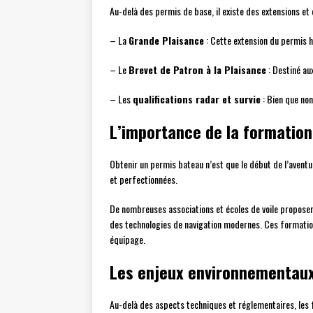
Au-delà des permis de base, il existe des extensions et 
– La
Grande Plaisance
: Cette extension du permis 
– Le
Brevet de Patron à la Plaisance
: Destiné au
– Les
qualifications radar et survie
: Bien que non
L’importance de la formation
Obtenir un permis bateau n’est que le début de l’aventu
et perfectionnées.
De nombreuses associations et écoles de voile proposent
des technologies de navigation modernes. Ces formation
équipage.
Les enjeux environnementaux 
Au-delà des aspects techniques et réglementaires, les f