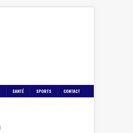
E
SANTÉ
SPORTS
CONTACT
é