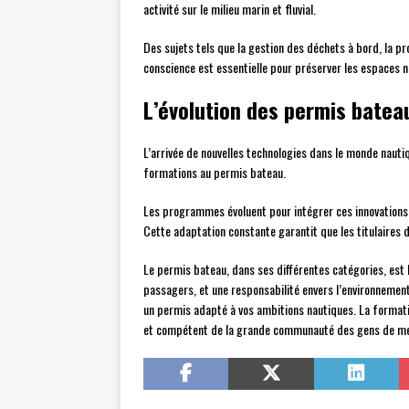
activité sur le milieu marin et fluvial.
Des sujets tels que la gestion des déchets à bord, la pr
conscience est essentielle pour préserver les espaces na
L’évolution des permis batea
L’arrivée de nouvelles technologies dans le monde nauti
formations au permis bateau.
Les programmes évoluent pour intégrer ces innovations, 
Cette adaptation constante garantit que les titulaires
Le permis bateau, dans ses différentes catégories, est b
passagers, et une responsabilité envers l’environnement m
un permis adapté à vos ambitions nautiques. La formatio
et compétent de la grande communauté des gens de me