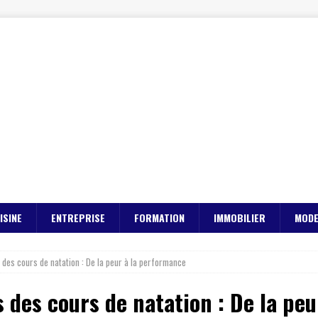
ISINE
ENTREPRISE
FORMATION
IMMOBILIER
MOD
 des cours de natation : De la peur à la performance
s des cours de natation : De la pe