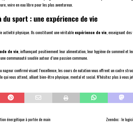
ure, voire en eau libre pour les plus aventureux.
 du sport : une expérience de vie
e activité physique. Ils constituent une véritable
expérience de vie
, enseignant des
ode de vie
, influençant positivement leur alimentation, leur hygiène de sommeil et l
nt une communauté soudée autour d’une passion commune.
 nageur confirmé visant l’excellence, les cours de natation vous offrent un cadre struc
e qui vous attend, alliant bien-être physique, mental et social. N’hésitez plus à vous 
ution énergétique à portée de main
Zeendoc : le logic