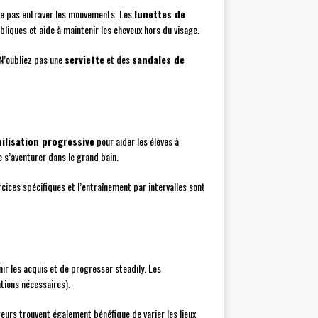
 ne pas entraver les mouvements. Les
lunettes de
bliques et aide à maintenir les cheveux hors du visage.
’oubliez pas une
serviette
et des
sandales de
ilisation progressive
pour aider les élèves à
 s’aventurer dans le grand bain.
ercices spécifiques et l’entraînement par intervalles sont
ir les acquis et de progresser steadily. Les
utions nécessaires).
eurs trouvent également bénéfique de varier les lieux