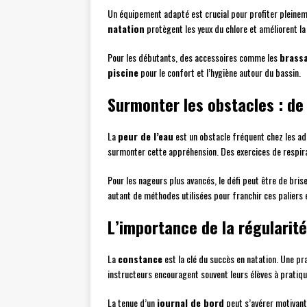
Un équipement adapté est crucial pour profiter pleinem
natation
protègent les yeux du chlore et améliorent la 
Pour les débutants, des accessoires comme les
brass
piscine
pour le confort et l’hygiène autour du bassin.
Surmonter les obstacles : de
La
peur de l’eau
est un obstacle fréquent chez les ad
surmonter cette appréhension. Des exercices de respira
Pour les nageurs plus avancés, le défi peut être de bris
autant de méthodes utilisées pour franchir ces paliers 
L’importance de la régularité
La
constance
est la clé du succès en natation. Une pr
instructeurs encouragent souvent leurs élèves à pratique
La tenue d’un
journal de bord
peut s’avérer motivante