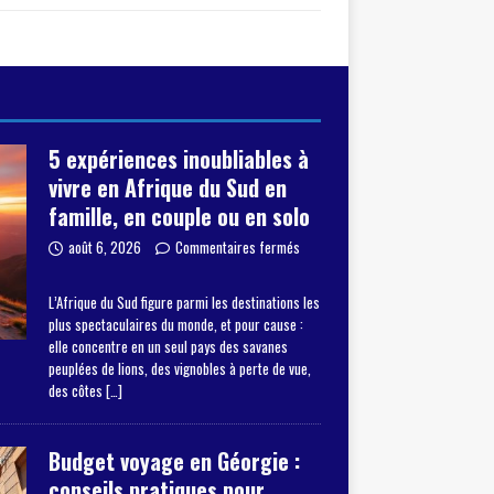
5 expériences inoubliables à
vivre en Afrique du Sud en
famille, en couple ou en solo
août 6, 2026
Commentaires fermés
L’Afrique du Sud figure parmi les destinations les
plus spectaculaires du monde, et pour cause :
elle concentre en un seul pays des savanes
peuplées de lions, des vignobles à perte de vue,
des côtes
[…]
Budget voyage en Géorgie :
conseils pratiques pour