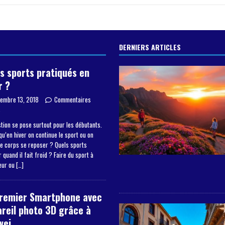
DERNIERS ARTICLES
s sports pratiqués en
r ?
embre 13, 2018
Commentaires
s
tion se pose surtout pour les débutants.
qu’en hiver on continue le sport ou on
le corps se reposer ? Quels sports
 quand il fait froid ? Faire du sport à
ieur ou
[…]
premier Smartphone avec
reil photo 3D grâce à
wei