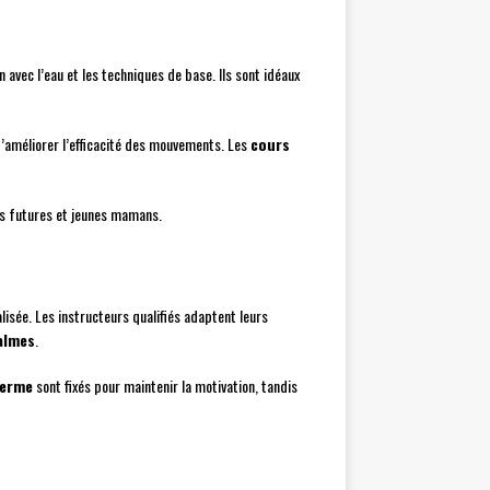
 avec l’eau et les techniques de base. Ils sont idéaux
 d’améliorer l’efficacité des mouvements. Les
cours
les futures et jeunes mamans.
alisée. Les instructeurs qualifiés adaptent leurs
almes
.
terme
sont fixés pour maintenir la motivation, tandis