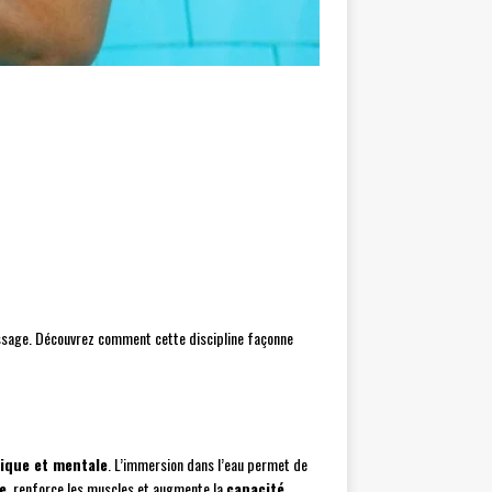
tissage. Découvrez comment cette discipline façonne
ique et mentale
. L’immersion dans l’eau permet de
e
, renforce les muscles et augmente la
capacité