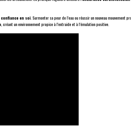
a
confiance en soi
. Surmonter sa peur de l’eau ou réussir un nouveau mouvement pr
n
, créant un environnement propice à l’entraide et à l’émulation positive.