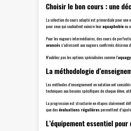
Choisir le bon cours : une dé
La sélection du cours adapté est primordiale pour une e
pour ceux qui souhaitent vaincre leur
aquaphobie
ou a
Pour les nageurs intermédiaires, des cours de perfect
avancés
s’adressent aux nageurs confirmés désireux de
N’oubliez pas les options spécialisées comme l’
aquag
La méthodologie d’enseigneme
Les méthodes d’enseignement en natation ont considéra
techniques aux besoins spécifiques de chaque élève, ut
La progression est structurée en étapes clairement déf
que des
évaluations régulières
permettent d’ajuste
L’équipement essentiel pour 