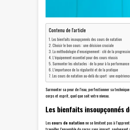
Contenu de l'article
Les bienfaits insoupçonnés des cours de natation
Choisir le bon cours : une décision cruciale
La méthodologie d’enseignement : clé de la progressi
L’équipement essentiel pour des cours réussis
Surmonter les obstacles : de la peur à la performance
L’importance de la régularité et de la pratique
Les cours de natation au-delà du sport : une expérienc
Surmonter sa peur de l’eau, perfectionner sa technique 
corps et esprit, quel que soit votre niveau.
Les bienfaits insoupçonnés d
Les
cours de natation
ne se limitent pas à l’apprent
travailler l’ensemble du corps sans impact, soulageant ai