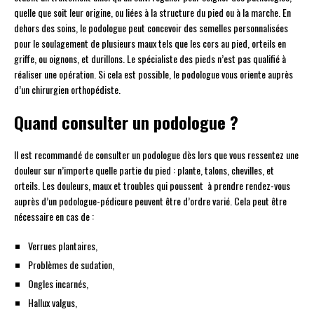
quelle que soit leur origine, ou liées à la structure du pied ou à la marche. En
dehors des soins, le podologue peut concevoir des semelles personnalisées
pour le soulagement de plusieurs maux tels que les cors au pied, orteils en
griffe, ou oignons, et durillons. Le spécialiste des pieds n’est pas qualifié à
réaliser une opération. Si cela est possible, le podologue vous oriente auprès
d’un chirurgien orthopédiste.
Quand consulter un podologue ?
Il est recommandé de consulter un podologue dès lors que vous ressentez une
douleur sur n’importe quelle partie du pied : plante, talons, chevilles, et
orteils. Les douleurs, maux et troubles qui poussent à prendre rendez-vous
auprès d’un podologue-pédicure peuvent être d’ordre varié. Cela peut être
nécessaire en cas de :
Verrues plantaires,
Problèmes de sudation,
Ongles incarnés,
Hallux valgus,