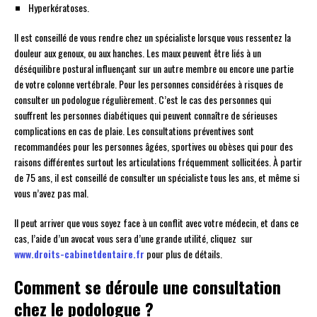
Hyperkératoses.
Il est conseillé de vous rendre chez un spécialiste lorsque vous ressentez la
douleur aux genoux, ou aux hanches. Les maux peuvent être liés à un
déséquilibre postural influençant sur un autre membre ou encore une partie
de votre colonne vertébrale. Pour les personnes considérées à risques de
consulter un podologue régulièrement. C’est le cas des personnes qui
souffrent les personnes diabétiques qui peuvent connaître de sérieuses
complications en cas de plaie. Les consultations préventives sont
recommandées pour les personnes âgées, sportives ou obèses qui pour des
raisons différentes surtout les articulations fréquemment sollicitées. À partir
de 75 ans, il est conseillé de consulter un spécialiste tous les ans, et même si
vous n’avez pas mal.
Il peut arriver que vous soyez face à un conflit avec votre médecin, et dans ce
cas, l’aide d’un avocat vous sera d’une grande utilité, cliquez sur
www.droits-cabinetdentaire.fr
pour plus de détails.
Comment se déroule une consultation
chez le podologue ?