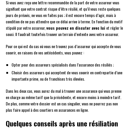
Si vous avez reçu une lettre recommandée de la part de votre assureur vous
signifiant que votre contrat risque d’être résilié, et qu’il vous reste quelques
jours de préavis, ne vous en faites pas ; il est encore temps d’agir, mais à
condition de ne pas attendre que ce délai arrive à terme. En fonction du motif
stipulé par votre assureur,
vous pouvez en discuter avec lui
et régler le
souci. Il faudrait toutefois trouver un terrain d’entente avec votre assureur.
Pour ce qui est du cas où vous ne trouvez pas d’assureur qui accepte de vous
couvrir, en raisons de vos antécédents, vous pouvez :
Opter pour des assureurs spécialisés dans l’assurance des résiliés ;
Choisir des assureurs qui acceptent de vous couvrir en contrepartie d’une
importante prime, ou de franchises très élevées.
Dans les deux cas, vous aurez du mal à trouver une assurance qui vous prenne
en charge au même tarif que la précédente, et encore moins à moindre tarif.
De plus, comme votre dossier est un cas singulier, vous ne pourrez pas non
plus faire appel à des courtiers en assurances en ligne.
Quelques conseils après une résiliation