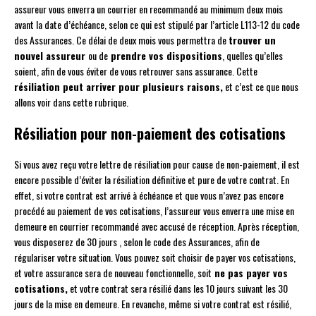
assureur vous enverra un courrier en recommandé au minimum deux mois
avant la date d’échéance, selon ce qui est stipulé par l’article L113-12 du code
des Assurances. Ce délai de deux mois vous permettra de
trouver un
nouvel assureur
ou de
prendre vos dispositions
, quelles qu’elles
soient, afin de vous éviter de vous retrouver sans assurance. Cette
résiliation peut arriver pour plusieurs raisons,
et c’est ce que nous
allons voir dans cette rubrique.
Résiliation pour non-paiement des cotisations
Si vous avez reçu votre lettre de résiliation pour cause de non-paiement, il est
encore possible d’éviter la résiliation définitive et pure de votre contrat. En
effet, si votre contrat est arrivé à échéance et que vous n’avez pas encore
procédé au paiement de vos cotisations, l’assureur vous enverra une mise en
demeure en courrier recommandé avec accusé de réception. Après réception,
vous disposerez de 30 jours , selon le code des Assurances, afin de
régulariser votre situation. Vous pouvez soit choisir de payer vos cotisations,
et votre assurance sera de nouveau fonctionnelle, soit
ne pas payer vos
cotisations,
et votre contrat sera résilié dans les 10 jours suivant les 30
jours de la mise en demeure. En revanche, même si votre contrat est résilié,