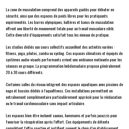
La zone de musculation comprend des appareils guidés pour débuter en
sécurité, ainsi que des espaces de poids libres pour les pratiquants
expérimentés. Les barres olympiques, haltères et bancs de musculation
offrent une liberté de mouvement totale pour un travail musculaire ciblé.
Cette diversité d’équipements satisfait tous les niveaux de pratique.
Les studios dédiés aux cours collectifs accueillent des activités variées :
fitness, yoga, pilates, zumba ou cycling. Ces espaces climatisés et équipés de
systèmes audio-visuels performants créent une ambiance motivante pour les
séances en groupe. La programmation hebdomadaire propose généralement
20 à 30 cours différents.
Certaines salles du réseau intègrent des espaces aquatiques avec piscines de
nage et bassins dédiés à l’aquafitness. Ces installations permettent un
entraînement complémentaire particulièrement apprécié pour la rééducation
ou le travail cardiovasculaire sans impact articulaire.
Les espaces bien-être incluent saunas, hammams et parfois jacuzzis pour
favoriser la récupération après l’effort. Ces équipements de détente
complètent l’offre sportive et justifient souvent le choix d’un établissement