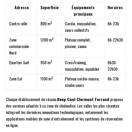
Adresse
Superficie
Équipements
Horaires
principaux
Centre-ville
800 m²
Cardio, musculation,
6h-23h
cours collectifs
Zone
1200 m²
Plateau complet,
6h-22h30
commerciale
piscine, sauna
Nord
Quartier Sud
950 m²
CrossTraining,
6h30-
musculation, aquabike
22h30
Zone Est
1100 m²
Plateau cardio-muscu,
6h-23h
studio cours
Chaque établissement du réseau
Keep Cool Clermont Ferrand
propose
des services adaptés à sa zone de chalandise. Les salles les plus récentes
intègrent les dernières innovations technologiques, notamment les
applications mobiles de suivi d’entraînement et les systèmes de réservation
en ligne.