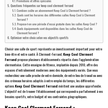
Promotions et offres spéciales
Questions fréquentes sur keep cool clermont ferrand
Combien coûte un abonnement Keep Cool à Clermont Ferrand ?
Quels sont les horaires des différentes salles Keep Cool à Clermont
Ferrand ?
Propose-t-on une période d’essai gratuite dans les salles Keep Cool ?
Quels équipements sont disponibles dans les salles Keep Cool de
Clermont Ferrand ?
Optimiser votre choix selon vos objectifs sportifs
Choisir une salle de sport représente un investissement important pour votre
bien-être et votre santé. À Clermont-Ferrand,
Keep Cool Clermont
Ferrand
propose plusieurs établissements répartis dans l’agglomération
clermontoise. Cette enseigne de fitness, implantée depuis 2010, offre des
espaces d’entraînement modernes avec des équipements variés. Que vous
recherchiez une salle proche de votre domicile, de votre lieu de travail ou avec
des créneaux horaires adaptés à votre emploi du temps, les différentes
options
Keep Cool Clermont Ferrand
méritent une analyse approfondie.
L’objectif est de trouver l’établissement qui correspondra parfaitement à vos
besoins sportifs, votre budget et vos contraintes géographiques.
Keep Cool Clermont Ferrand :