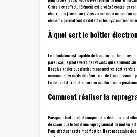
Grâce à ce coffret, l’élément est protégé contre les c
électriques (faisceaux). Vous verrez aussi ce que l’on 
éléments permettent de détecter les dysfonctionnement
À quoi sert le boîtier électro
Le calculateur est capable de transformer les mouvemen
pareil cas, le pilote verra des voyants qui s’allument su
Il est à signaler que plusieurs paramètres sont gérés éle
commande les outils de sécurité et de transmission. Il p
Le dispositif traduit encore en accélération le positionn
Comment réaliser la reprog
Puisque le boitier électronique est utilisé pour contrô
de savoir que le but d’une reprogrammation moteur est 
Pour effectuer cette modification, il est nécessaire de se