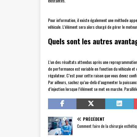
existantes.
Pour information, il existe également une méthode appel
véhicule. L’élément sera alors chargé de gérer le moteur
Quels sont les autres avant
L’un des résultats attendus après une reprogrammation
de performance est variable en fonction du véhicule e
régulateur. C’est pour cette raison que vous devez confi
Par ailleurs, sachez qu’au-delà d’augmenter la puissan
d’injection lorsque l’élément se met en marche. Parallèl
PRÉCÉDENT
Comment faire de la chirurgie esthéti