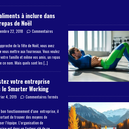
aliments à inclure dans
repas de Noël
embre 22, 2018
Commentaires
s
approche de la fête de Noël, vous avez
de vous mettre aux fourneaux. Vous voulez
à votre famille et même vos amis, un repas
de ce nom. Mais quels sont les
[…]
tez votre entreprise
 le Smarter Working
rier 4, 2019
Commentaires fermés
 bon fonctionnement d’une entreprise, il
portant de trouver des moyens de
er l’équipe. L’organisation de
prise est donc un facteur clé de ce