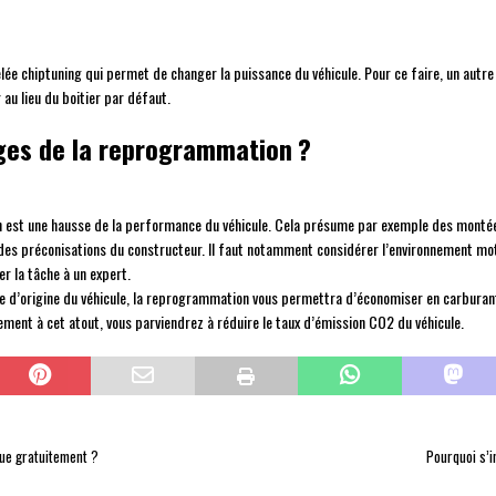
ée chiptuning qui permet de changer la puissance du véhicule. Pour ce faire, un autre
 au lieu du boitier par défaut.
ages de la reprogrammation ?
 est une hausse de la performance du véhicule. Cela présume par exemple des montées 
t des préconisations du constructeur. Il faut notamment considérer l’environnement m
er la tâche à un expert.
ce d’origine du véhicule, la reprogrammation vous permettra d’économiser en carburant
ement à cet atout, vous parviendrez à réduire le taux d’émission CO2 du véhicule.
que gratuitement ?
Pourquoi s’i