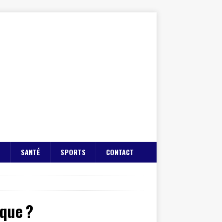
E
SANTÉ
SPORTS
CONTACT
ique ?