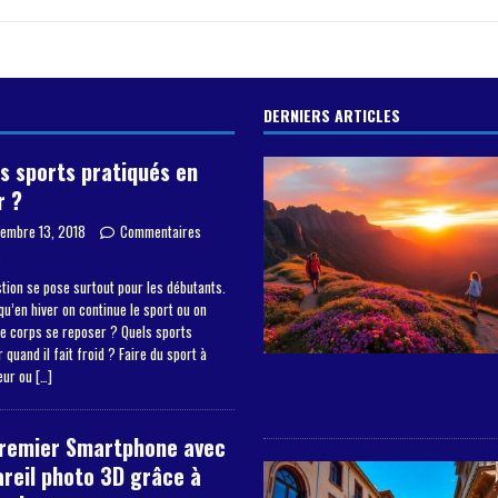
DERNIERS ARTICLES
s sports pratiqués en
r ?
embre 13, 2018
Commentaires
s
tion se pose surtout pour les débutants.
qu’en hiver on continue le sport ou on
le corps se reposer ? Quels sports
 quand il fait froid ? Faire du sport à
ieur ou
[…]
premier Smartphone avec
reil photo 3D grâce à