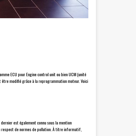
 comme ECU pour Engine control unit ou bien UCM (unité
eut être modifié grâce à la reprogrammation moteur. Voici
Ce dernier est également connu sous la mention
 respect de normes de pollution. À titre informatif,