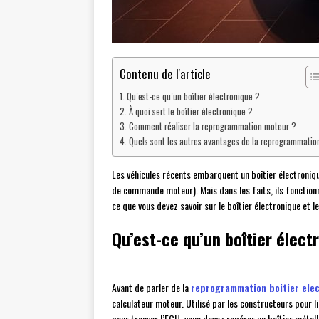
Contenu de l'article
Qu’est-ce qu’un boîtier électronique ?
À quoi sert le boîtier électronique ?
Comment réaliser la reprogrammation moteur ?
Quels sont les autres avantages de la reprogrammatio
Les véhicules récents embarquent un boîtier électroniq
de commande moteur). Mais dans les faits, ils fonctionne
ce que vous devez savoir sur le boîtier électronique et
Qu’est-ce qu’un boîtier élect
Avant de parler de la
reprogrammation boitier elec
calculateur moteur. Utilisé par les constructeurs pour l
pour trouver l’ECU, vous devez repérer un boîtier métall