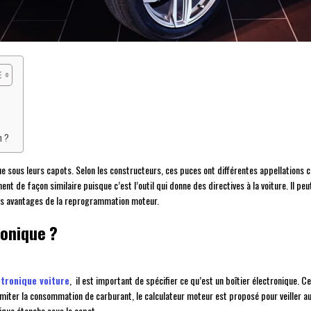
n ?
ue sous leurs capots. Selon les constructeurs, ces puces ont différentes appellations
nt de façon similaire puisque c’est l’outil qui donne des directives à la voiture. Il p
 les avantages de la reprogrammation moteur.
ronique ?
tronique voiture
, il est important de spécifier ce qu’est un boîtier électronique. 
imiter la consommation de carburant, le calculateur moteur est proposé pour veiller au
ique étanche sous le capot.