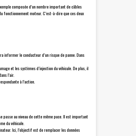
ar exemple composée d’un nombre important de câbles
le du fonctionnement moteur. C’est-à-dire que ces deux
rra informer le conducteur d’un risque de panne. Dans
umage et les systèmes d’injection du véhicule. De plus, il
ans l’air.
respondante à l’action.
 se passe au niveau de cette même puce. Il est important
ème du véhicule.
inateur. Ici, l’objectif est de remplacer les données