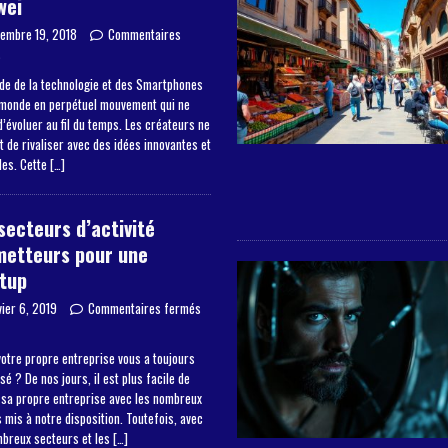
wei
embre 19, 2018
Commentaires
s
de de la technologie et des Smartphones
 monde en perpétuel mouvement qui ne
’évoluer au fil du temps. Les créateurs ne
 de rivaliser avec des idées innovantes et
les. Cette
[…]
secteurs d’activité
metteurs pour une
tup
vier 6, 2019
Commentaires fermés
otre propre entreprise vous a toujours
sé ? De nos jours, il est plus facile de
 sa propre entreprise avec les nombreux
mis à notre disposition. Toutefois, avec
mbreux secteurs et les
[…]