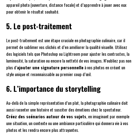
appareil photo (ouverture, distance focale) et d’apprendre à jouer avec eux
pour obtenir le résultat souhaité.
5. Le post-traitement
Le post-traitement est une étape cruciale en photographie culinaire, car il
permet de sublimer vos clichés et d’en améliorer la qualité visuelle. Utilisez
des logiciels tels que Photoshop ou Lightroom pour ajuster les contrastes, la
luminosité, la saturation ou encore la netteté de vos images. N’oubliez pas non
plus d’
ajouter une signature personnelle
à vos photos en créant un
style unique et reconnaissable au premier coup d’œil.
6. L’importance du storytelling
Au-delà de la simple représentation d’un plat, la photographie culinaire doit
aussi raconter une histoire et susciter des émotions chez le spectateur.
Créez des scénarios autour de vos sujets
, en imaginant par exemple
une situation, un contexte ou une ambiance particulière qui donnera vie à vos
photos et les rendra encore plus attrayantes.