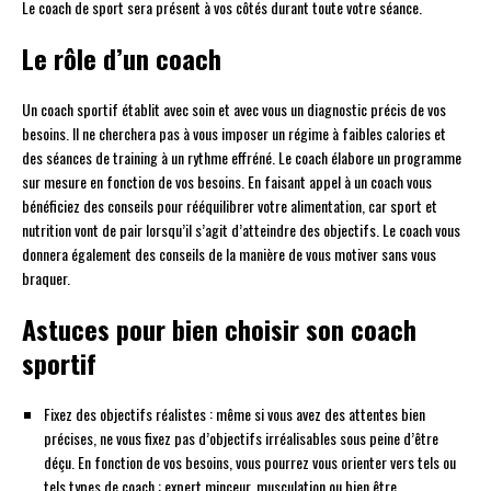
Le coach de sport sera présent à vos côtés durant toute votre séance.
Le rôle d’un coach
Un coach sportif établit avec soin et avec vous un diagnostic précis de vos
besoins. Il ne cherchera pas à vous imposer un régime à faibles calories et
des séances de training à un rythme effréné. Le coach élabore un programme
sur mesure en fonction de vos besoins. En faisant appel à un coach vous
bénéficiez des conseils pour rééquilibrer votre alimentation, car sport et
nutrition vont de pair lorsqu’il s’agit d’atteindre des objectifs. Le coach vous
donnera également des conseils de la manière de vous motiver sans vous
braquer.
Astuces pour bien choisir son coach
sportif
Fixez des objectifs réalistes : même si vous avez des attentes bien
précises, ne vous fixez pas d’objectifs irréalisables sous peine d’être
déçu. En fonction de vos besoins, vous pourrez vous orienter vers tels ou
tels types de coach : expert minceur, musculation ou bien être.