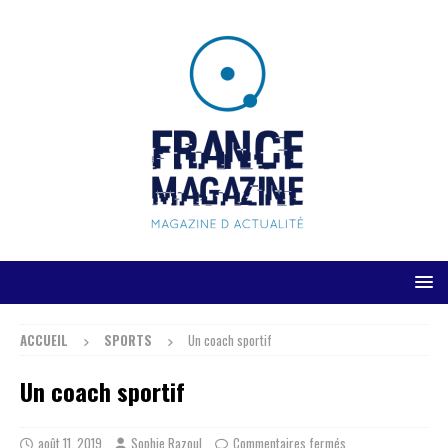
ACCUEIL
SPORTS
Un coach sportif
Un coach sportif
août 11, 2019
Sophie Razoul
Commentaires fermés