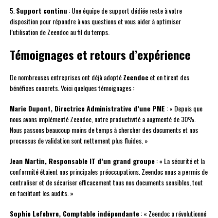
5.
Support continu
: Une équipe de support dédiée reste à votre
disposition pour répondre à vos questions et vous aider à optimiser
l’utilisation de Zeendoc au fil du temps.
Témoignages et retours d’expérience
De nombreuses entreprises ont déjà adopté
Zeendoc
et en tirent des
bénéfices concrets. Voici quelques témoignages :
Marie Dupont, Directrice Administrative d’une PME
: « Depuis que
nous avons implémenté Zeendoc, notre productivité a augmenté de 30%.
Nous passons beaucoup moins de temps à chercher des documents et nos
processus de validation sont nettement plus fluides. »
Jean Martin, Responsable IT d’un grand groupe
: « La sécurité et la
conformité étaient nos principales préoccupations. Zeendoc nous a permis de
centraliser et de sécuriser efficacement tous nos documents sensibles, tout
en facilitant les audits. »
Sophie Lefebvre, Comptable indépendante
: « Zeendoc a révolutionné