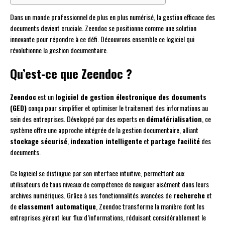
Dans un monde professionnel de plus en plus numérisé, la gestion efficace des
documents devient cruciale. Zeendoc se positionne comme une solution
innovante pour répondre à ce défi. Découvrons ensemble ce logiciel qui
révolutionne la gestion documentaire.
Qu’est-ce que Zeendoc ?
Zeendoc
est un
logiciel de gestion électronique des documents
(GED)
conçu pour simplifier et optimiser le traitement des informations au
sein des entreprises. Développé par des experts en
dématérialisation
, ce
système offre une approche intégrée de la gestion documentaire, alliant
stockage sécurisé
,
indexation intelligente
et
partage facilité
des
documents.
Ce logiciel se distingue par son interface intuitive, permettant aux
utilisateurs de tous niveaux de compétence de naviguer aisément dans leurs
archives numériques. Grâce à ses fonctionnalités avancées de
recherche
et
de
classement automatique
, Zeendoc transforme la manière dont les
entreprises gèrent leur flux d’informations, réduisant considérablement le