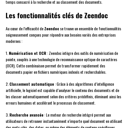
temps consacré à la recherche et au classement des documents.
Les fonctionnalités clés de Zeendoc
Au cœur de l’efficacité de
Zeendoc
se trouve un ensemble de fonctionnalités
soigneusement conçues pour répondre aux besoins variés des entreprises
modernes :
1.
Numérisation et OCR
: Zeendoc intègre des outils de numérisation de
pointe, couplés à une technologie de reconnaissance optique de caractères
(OCR). Cette combinaison permet de transformer rapidement des
documents papier en fichiers numériques indexés et recherchables.
2.
Classement automatique
: Grâce à des algorithmes d’intelligence
artificielle, le logiciel est capable d’analyser le contenu des documents et de
les classer automatiquement selon des critères prédéfinis, éliminant ainsi les
erreurs humaines et accélérant le processus de classement.
3.
Recherche avancée
: Le moteur de recherche intégré permet aux
utilisateurs de retrouver instantanément n’importe quel document en utilisant
des mots-clés, des dates, ou même des éléments de contenu spécifiques.