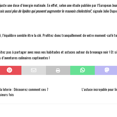
uste une dose d’énergie matinale. En effet, selon une étude publiée par l’European Jou
mais aussi plus de lipides qui peuvent augmenter le mauvais cholestérol’,
signale Julie Dupo
, l’équilibre semble être la clé. Profitez donc tranquillement de votre moment-café tout
z pas à partager avec nous vos habitudes et astuces autour du breuvage noir ! Et si v
 d’aventures culinaires captivantes !
 la loterie : Découvrez comment ces 7
L’astuce incroyable pour li
sieurs fois