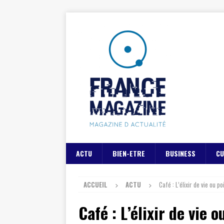
ACTU
BIEN-ETRE
BUSINESS
CU
ACCUEIL
ACTU
Café : L’élixir de vie ou 
Café : L’élixir de vie