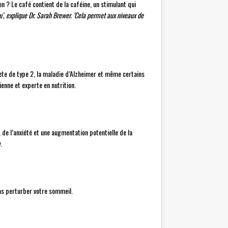
 ? Le café contient de la caféine, un stimulant qui
u’, explique Dr. Sarah Brewer. ‘Cela permet aux niveaux de
te de type 2, la maladie d’Alzheimer et même certains
nne et experte en nutrition.
e l’anxiété et une augmentation potentielle de la
.
pas perturber votre sommeil.