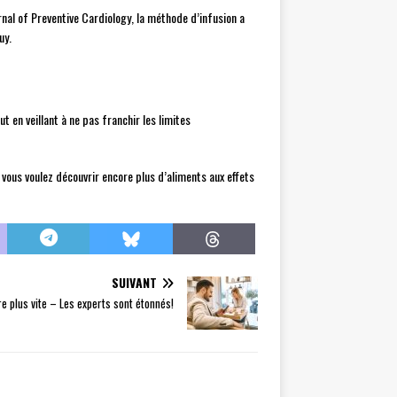
rnal of Preventive Cardiology, la méthode d’infusion a
uy.
 en veillant à ne pas franchir les limites
ous voulez découvrir encore plus d’aliments aux effets
SUIVANT
re plus vite – Les experts sont étonnés!