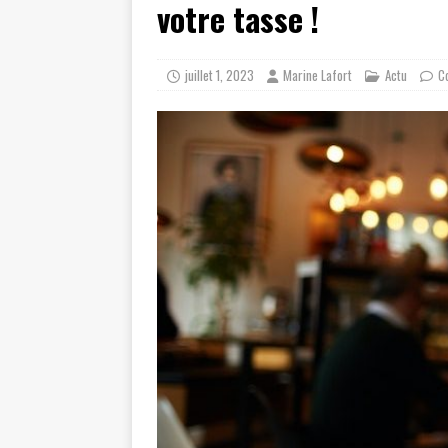
votre tasse !
juillet 1, 2023
Marine Lafort
Actu
C