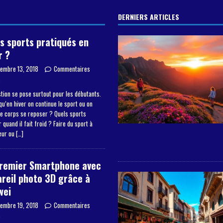
DERNIERS ARTICLES
s sports pratiqués en
r ?
embre 13, 2018
Commentaires
s
tion se pose surtout pour les débutants.
qu’en hiver on continue le sport ou on
le corps se reposer ? Quels sports
 quand il fait froid ? Faire du sport à
ieur ou
[…]
premier Smartphone avec
reil photo 3D grâce à
wei
embre 19, 2018
Commentaires
s