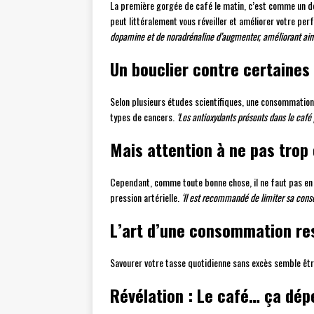
La première gorgée de café le matin, c’est comme un dou
peut littéralement vous réveiller et améliorer votre pe
dopamine et de noradrénaline d’augmenter, améliorant ainsi 
Un bouclier contre certaines
Selon plusieurs études scientifiques, une consommation
types de cancers.
‘Les antioxydants présents dans le café 
Mais attention à ne pas trop 
Cependant, comme toute bonne chose, il ne faut pas en 
pression artérielle.
‘Il est recommandé de limiter sa cons
L’art d’une consommation re
Savourer votre tasse quotidienne sans excès semble être 
Révélation : Le café… ça dép