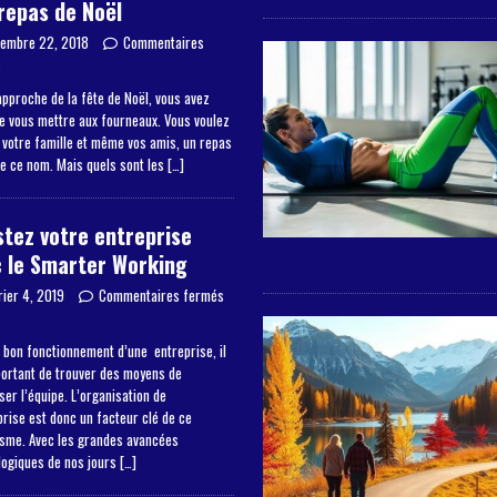
repas de Noël
embre 22, 2018
Commentaires
s
approche de la fête de Noël, vous avez
de vous mettre aux fourneaux. Vous voulez
à votre famille et même vos amis, un repas
de ce nom. Mais quels sont les
[…]
tez votre entreprise
 le Smarter Working
rier 4, 2019
Commentaires fermés
 bon fonctionnement d’une entreprise, il
portant de trouver des moyens de
er l’équipe. L’organisation de
prise est donc un facteur clé de ce
sme. Avec les grandes avancées
logiques de nos jours
[…]