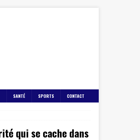
E
SANTÉ
SPORTS
CONTACT
érité qui se cache dans