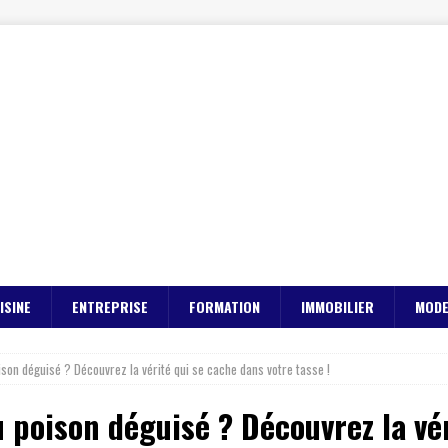
ISINE
ENTREPRISE
FORMATION
IMMOBILIER
MOD
poison déguisé ? Découvrez la vérité qui se cache dans votre tasse !
 ou poison déguisé ? Découvrez la v