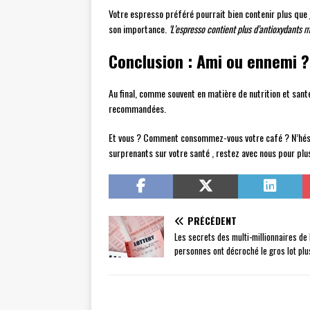
Votre espresso préféré pourrait bien contenir plus que j
son importance.
‘L’espresso contient plus d’antioxydants 
Conclusion : Ami ou ennemi ?
Au final, comme souvent en matière de nutrition et santé
recommandées.
Et vous ? Comment consommez-vous votre café ? N’hésite
surprenants sur votre santé , restez avec nous pour plus
PRÉCÉDENT
Les secrets des multi-millionnaires de
personnes ont décroché le gros lot plu