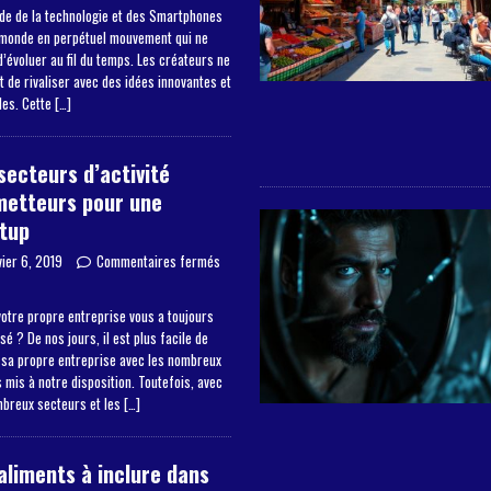
de de la technologie et des Smartphones
 monde en perpétuel mouvement qui ne
’évoluer au fil du temps. Les créateurs ne
 de rivaliser avec des idées innovantes et
les. Cette
[…]
secteurs d’activité
metteurs pour une
tup
vier 6, 2019
Commentaires fermés
otre propre entreprise vous a toujours
sé ? De nos jours, il est plus facile de
 sa propre entreprise avec les nombreux
mis à notre disposition. Toutefois, avec
mbreux secteurs et les
[…]
aliments à inclure dans